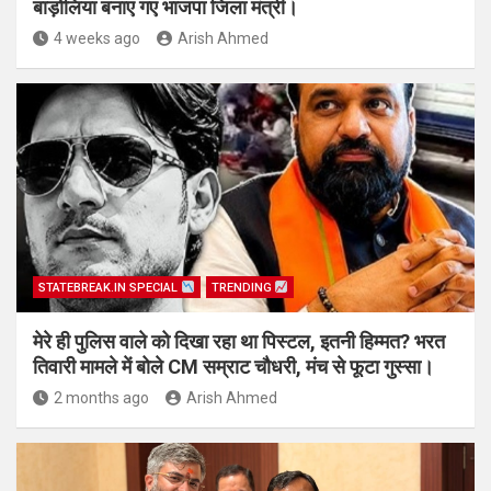
बाड़ोलिया बनाए गए भाजपा जिला मंत्री।
4 weeks ago
Arish Ahmed
STATEBREAK.IN SPECIAL
TRENDING
मेरे ही पुलिस वाले को दिखा रहा था पिस्टल, इतनी हिम्मत? भरत
तिवारी मामले में बोले CM सम्राट चौधरी, मंच से फूटा गुस्सा।
2 months ago
Arish Ahmed