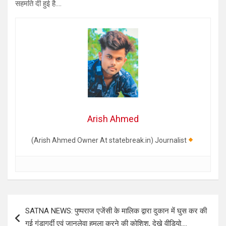
सहमति दी हुई है….
Arish Ahmed
(Arish Ahmed Owner At statebreak.in) Journalist
Post
SATNA NEWS: पुष्पराज एजेंसी के मालिक द्वारा दुकान में घुस कर की
navigation
गई गुंडागर्दी एवं जानलेवा हमला करने की कोशिश, देखे वीडियो….