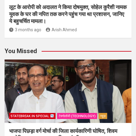
लूट के आरोपी को अदालत ने किया दोषमुक्त, सोहेल कुरैशी नामक
युवक के घर की नपित तक करने पहुंच गया था प्रशासन, जानिए
ये बहुचर्चित मामला।
3 months ago
Arish Ahmed
You Missed
STATEBREAK.IN SPECIAL
टेक्नोलॉजी (TECHNOLOGY)
न्यूज़
भाजपा पिछड़ा वर्ग मोर्चा की जिला कार्यकारिणी घोषित, शिवम