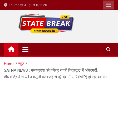
Skip
Thursday, August 6, 2026
to
content
State Break
Home
न्यूज़
SATNA NEWS : मध्यप्रदेश की पवित्र नगरी चित्रकूट में अंधेरगर्दी,
तीर्थयात्रियों से अवैध वसूली की वजह से पूरे देश में एमपी(M.P) हो रहा बदनाम….