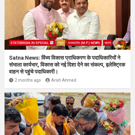
STATEBREAK.IN SPECIAL
न्यूज़
मध्यप्रदेश (M.P.) NEWS
सतना
Satna News: विंध्य विकास प्राधिकरण के पदाधिकारियों ने
संभाला कार्यभार, विकास को नई दिशा देने का संकल्प, इलेक्ट्रिक
वाहन से पहुंचे पदाधिकारी।
2 months ago
Arish Ahmed