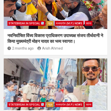
STATEBREAK.IN SPECIAL
न्यूज़
मध्यप्रदेश (M.P.) NEWS
सतना
नवनिर्वाचित विंध्य विकास प्राधिकरण उपाध्यक्ष संजय तीर्थवानी ने
किया मुख्यमंत्री मोहन यादव का भव्य स्वागत।
2 months ago
Arish Ahmed
STATEBREAK.IN SPECIAL
न्यूज़
मध्यप्रदेश (M.P.) NEWS
सतना