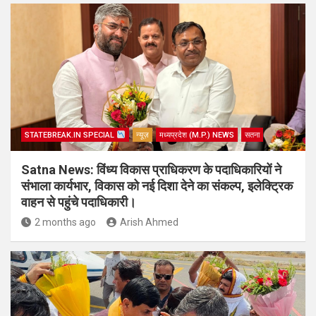
STATEBREAK.IN SPECIAL
न्यूज़
मध्यप्रदेश (M.P.) NEWS
सतना
Satna News: विंध्य विकास प्राधिकरण के पदाधिकारियों ने
संभाला कार्यभार, विकास को नई दिशा देने का संकल्प, इलेक्ट्रिक
वाहन से पहुंचे पदाधिकारी।
2 months ago
Arish Ahmed