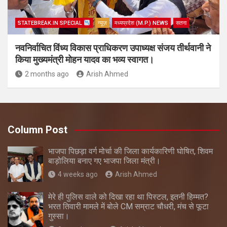
STATEBREAK.IN SPECIAL
न्यूज़
मध्यप्रदेश (M.P.) NEWS
सतना
नवनिर्वाचित विंध्य विकास प्राधिकरण उपाध्यक्ष संजय तीर्थवानी ने
किया मुख्यमंत्री मोहन यादव का भव्य स्वागत।
2 months ago
Arish Ahmed
Column Post
भाजपा पिछड़ा वर्ग मोर्चा की जिला कार्यकारिणी घोषित, शिवम
बाड़ोलिया बनाए गए भाजपा जिला मंत्री।
4 weeks ago
Arish Ahmed
मेरे ही पुलिस वाले को दिखा रहा था पिस्टल, इतनी हिम्मत?
भरत तिवारी मामले में बोले CM सम्राट चौधरी, मंच से फूटा
गुस्सा।