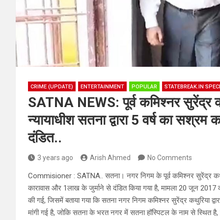
CRIME (UPDATE)
ENTERTAINMENT
POPULAR
STATEBREAK.IN SPEC
SATNA NEWS: पूर्व कमिश्नर सुरेंद्र क
न्यायाधीश सतना द्वारा 5 वर्ष का सश्रम 
दंडित..
3 years ago
Arish Ahmed
No Comments
Commisioner : SATNA.. सतना। नगर निगम के पूर्व कमिश्नर सुरेंद्र कथुरि
कारावास और 1लाख के जुर्माने से दंडित किया गया है, मामला 20 जून 2017 का
की गई, जिसमें बताया गया कि सतना नगर निगम कमिश्नर सुरेंद्र कथुरिया द्वा
मांगी गई है, जोकि सतना के भरत नगर में सतना हॉस्पिटल के नाम से स्थित है