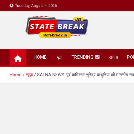
Skip
Tuesday, August 4, 2026
to
content
State Break
HOME
न्यूज़
TRENDING
सतना
PO
Home
न्यूज़
SATNA NEWS: पूर्व कमिश्नर सुरेंद्र कथुरिया को माननीय न्याय