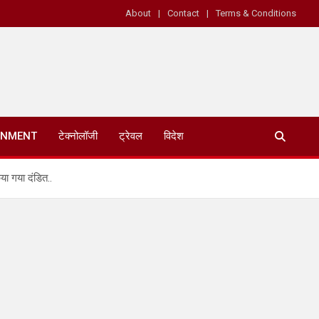
About
Contact
Terms & Conditions
INMENT
टेक्नोलॉजी
ट्रेवल
विदेश
या गया दंडित..