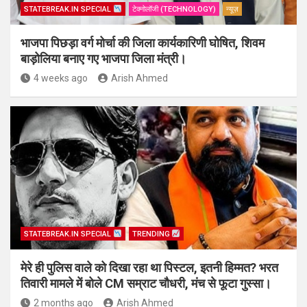
STATEBREAK.IN SPECIAL
टेक्नोलॉजी (TECHNOLOGY)
न्यूज़
भाजपा पिछड़ा वर्ग मोर्चा की जिला कार्यकारिणी घोषित, शिवम
बाड़ोलिया बनाए गए भाजपा जिला मंत्री।
4 weeks ago
Arish Ahmed
STATEBREAK.IN SPECIAL
TRENDING
मेरे ही पुलिस वाले को दिखा रहा था पिस्टल, इतनी हिम्मत? भरत
तिवारी मामले में बोले CM सम्राट चौधरी, मंच से फूटा गुस्सा।
2 months ago
Arish Ahmed