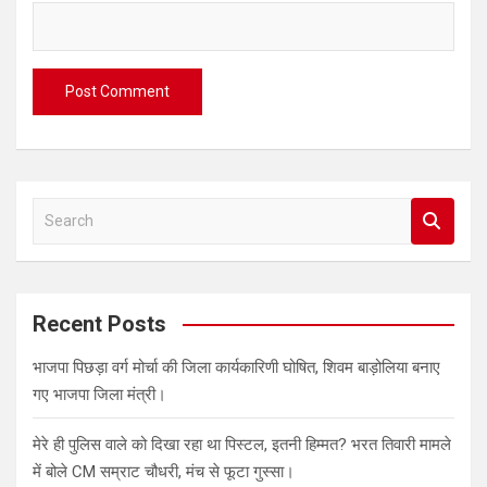
S
e
a
r
c
Recent Posts
h
भाजपा पिछड़ा वर्ग मोर्चा की जिला कार्यकारिणी घोषित, शिवम बाड़ोलिया बनाए
गए भाजपा जिला मंत्री।
मेरे ही पुलिस वाले को दिखा रहा था पिस्टल, इतनी हिम्मत? भरत तिवारी मामले
में बोले CM सम्राट चौधरी, मंच से फूटा गुस्सा।