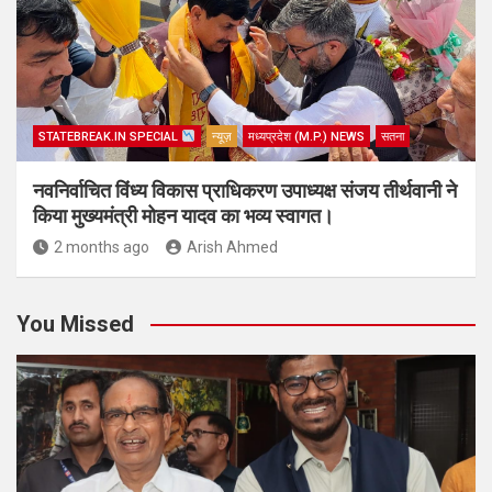
STATEBREAK.IN SPECIAL
न्यूज़
मध्यप्रदेश (M.P.) NEWS
सतना
नवनिर्वाचित विंध्य विकास प्राधिकरण उपाध्यक्ष संजय तीर्थवानी ने
किया मुख्यमंत्री मोहन यादव का भव्य स्वागत।
2 months ago
Arish Ahmed
You Missed