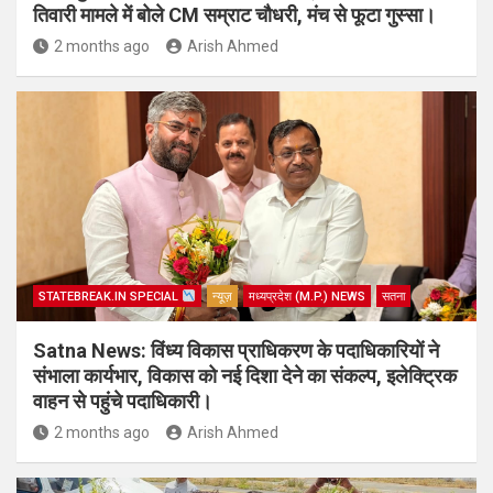
तिवारी मामले में बोले CM सम्राट चौधरी, मंच से फूटा गुस्सा।
2 months ago
Arish Ahmed
STATEBREAK.IN SPECIAL
न्यूज़
मध्यप्रदेश (M.P.) NEWS
सतना
Satna News: विंध्य विकास प्राधिकरण के पदाधिकारियों ने
संभाला कार्यभार, विकास को नई दिशा देने का संकल्प, इलेक्ट्रिक
वाहन से पहुंचे पदाधिकारी।
2 months ago
Arish Ahmed