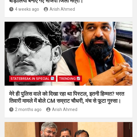
बाड़ोलिया बनाए गए भाजपा जिला मंत्री।
4 weeks ago
Arish Ahmed
STATEBREAK.IN SPECIAL
TRENDING
मेरे ही पुलिस वाले को दिखा रहा था पिस्टल, इतनी हिम्मत? भरत
तिवारी मामले में बोले CM सम्राट चौधरी, मंच से फूटा गुस्सा।
2 months ago
Arish Ahmed