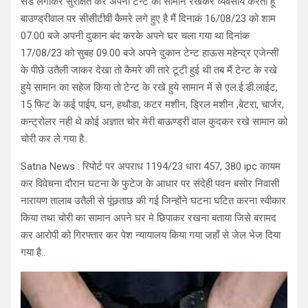
सेड लगाकर सुरक्षित कर अपना टेन्ट का सामान रखकर व्यवसाय करता हूँ
बाउण्ड्रीवाल पर सीसीटीवी कैमरे लगे हुए है मैं दिनाकं 16/08/23 को शाम
07.00 बजे अपनी दुकान बंद करके अपने घर चला गया था दिनांक
17/08/23 को सुबह 09.00 बजे अपने दुकान टेन्ट हाऊस महेन्द्र एजेन्सी
के पीछे उतैली जाकर देखा तो कैमरे की तारे टूटी हुई थी तब मैं टेन्ट के रखे
हुये सामान का सहेज किया तो टेन्ट के रखे हुये सामान में से एल.ई.डी.लाईट,
15 फिट के कई पाईप, घन, हथौडा, कटर मशीन, ड्रिल मशीन ,बेटरा, चार्जर,
कन्ट्रोलर नही थे कोई अज्ञात चोर मेरी बाऊण्ड्री वाल कुदकर रखे सामान को
चोरी कर ले गया है..
Satna News : रिपोर्ट पर अपराध 1194/23 धारा 457, 380 ipc कायम
कर विवेचना दौरान घटना के फुटेज के आधार पर संदेही पवन बसोर निवासी
नारायण तालाब उतैली से पूंछताछ की गई जिन्होंने घटना घटित करना स्वीकार
किया तथा चोरी का सामान अपने घर मे छिपाकर रखना बताया जिसे बरामद
कर आरोपी को गिरफ्तार कर पेश न्यायालय किया गया जहाँ से जेल भेज दिया
गया है..