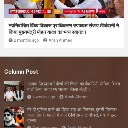
STATEBREAK.IN SPECIAL
न्यूज़
मध्यप्रदेश (M.P.) NEWS
सतना
नवनिर्वाचित विंध्य विकास प्राधिकरण उपाध्यक्ष संजय तीर्थवानी ने
किया मुख्यमंत्री मोहन यादव का भव्य स्वागत।
2 months ago
Arish Ahmed
Column Post
भाजपा पिछड़ा वर्ग मोर्चा की जिला कार्यकारिणी घोषित, शिवम
बाड़ोलिया बनाए गए भाजपा जिला मंत्री।
4 weeks ago
Arish Ahmed
मेरे ही पुलिस वाले को दिखा रहा था पिस्टल, इतनी हिम्मत?
भरत तिवारी मामले में बोले CM सम्राट चौधरी, मंच से फूटा
गुस्सा।
2 months ago
Arish Ahmed