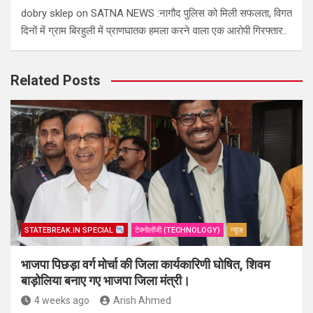
dobry sklep
on
SATNA NEWS :नागौद पुलिस को मिली सफलता, विगत
दिनों में ग्राम बिरहुली में प्राणघातक हमला करने वाला एक आरोपी गिरफ्तार..
Related Posts
STATEBREAK.IN SPECIAL
टेक्नोलॉजी (TECHNOLOGY)
न्यूज़
भाजपा पिछड़ा वर्ग मोर्चा की जिला कार्यकारिणी घोषित, शिवम
बाड़ोलिया बनाए गए भाजपा जिला मंत्री।
4 weeks ago
Arish Ahmed