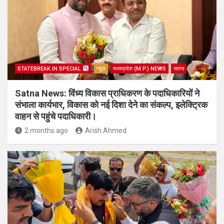
STATEBREAK.IN SPECIAL
न्यूज़
मध्यप्रदेश (M.P.) NEWS
सतना
Satna News: विंध्य विकास प्राधिकरण के पदाधिकारियों ने
संभाला कार्यभार, विकास को नई दिशा देने का संकल्प, इलेक्ट्रिक
वाहन से पहुंचे पदाधिकारी।
2 months ago
Arish Ahmed