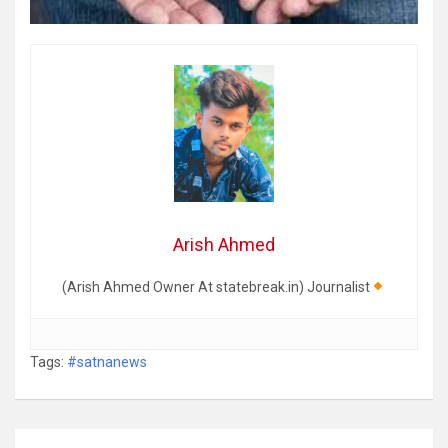
Arish Ahmed
(Arish Ahmed Owner At statebreak.in) Journalist
Tags:
#satnanews
Post