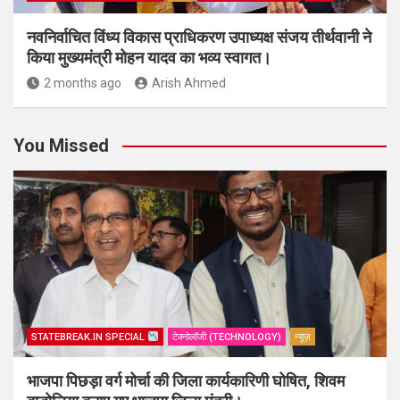
नवनिर्वाचित विंध्य विकास प्राधिकरण उपाध्यक्ष संजय तीर्थवानी ने
किया मुख्यमंत्री मोहन यादव का भव्य स्वागत।
2 months ago
Arish Ahmed
You Missed
STATEBREAK.IN SPECIAL
टेक्नोलॉजी (TECHNOLOGY)
न्यूज़
भाजपा पिछड़ा वर्ग मोर्चा की जिला कार्यकारिणी घोषित, शिवम