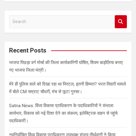
S
e
a
r
c
Recent Posts
h
भाजपा पिछड़ा वर्ग मोर्चा की जिला कार्यकारिणी घोषित, शिवम बाड़ोलिया बनाए
गए भाजपा जिला मंत्री।
मेरे ही पुलिस वाले को दिखा रहा था पिस्टल, इतनी हिम्मत? भरत तिवारी मामले
में बोले CM सम्राट चौधरी, मंच से फूटा गुस्सा।
Satna News: विंध्य विकास प्राधिकरण के पदाधिकारियों ने संभाला
कार्यभार, विकास को नई दिशा देने का संकल्प, इलेक्ट्रिक वाहन से पहुंचे
पदाधिकारी।
नवनिर्वाचित विंध्य विकास प्राधिकरण उपाध्यक्ष संजय तीर्थवानी ने किया