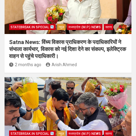
STATEBREAK.IN SPECIAL
न्यूज़
मध्यप्रदेश (M.P.) NEWS
सतना
Satna News: विंध्य विकास प्राधिकरण के पदाधिकारियों ने
संभाला कार्यभार, विकास को नई दिशा देने का संकल्प, इलेक्ट्रिक
वाहन से पहुंचे पदाधिकारी।
2 months ago
Arish Ahmed
STATEBREAK.IN SPECIAL
न्यूज़
मध्यप्रदेश (M.P.) NEWS
सतना