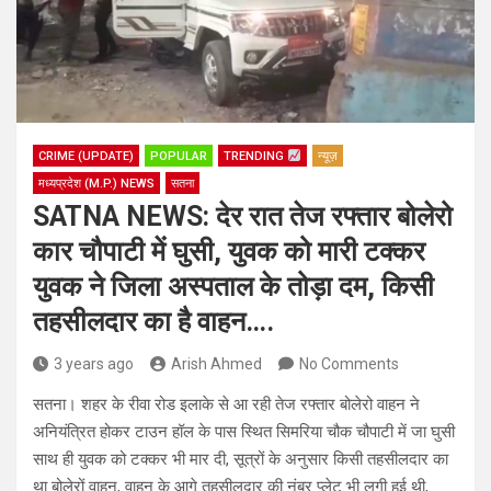
CRIME (UPDATE)
POPULAR
TRENDING
न्यूज़
मध्यप्रदेश (M.P.) NEWS
सतना
SATNA NEWS: देर रात तेज रफ्तार बोलेरो
कार चौपाटी में घुसी, युवक को मारी टक्कर
युवक ने जिला अस्पताल के तोड़ा दम, किसी
तहसीलदार का है वाहन….
3 years ago
Arish Ahmed
No Comments
सतना। शहर के रीवा रोड इलाके से आ रही तेज रफ्तार बोलेरो वाहन ने
अनियंत्रित होकर टाउन हॉल के पास स्थित सिमरिया चौक चौपाटी में जा घुसी
साथ ही युवक को टक्कर भी मार दी, सूत्रों के अनुसार किसी तहसीलदार का
था बोलेरों वाहन, वाहन के आगे तहसीलदार की नंबर प्लेट भी लगी हुई थी,