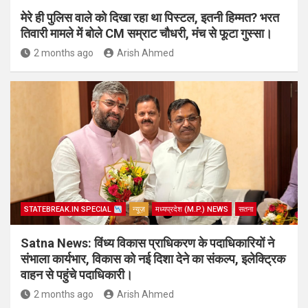
मेरे ही पुलिस वाले को दिखा रहा था पिस्टल, इतनी हिम्मत? भरत
तिवारी मामले में बोले CM सम्राट चौधरी, मंच से फूटा गुस्सा।
2 months ago
Arish Ahmed
STATEBREAK.IN SPECIAL
न्यूज़
मध्यप्रदेश (M.P.) NEWS
सतना
Satna News: विंध्य विकास प्राधिकरण के पदाधिकारियों ने
संभाला कार्यभार, विकास को नई दिशा देने का संकल्प, इलेक्ट्रिक
वाहन से पहुंचे पदाधिकारी।
2 months ago
Arish Ahmed