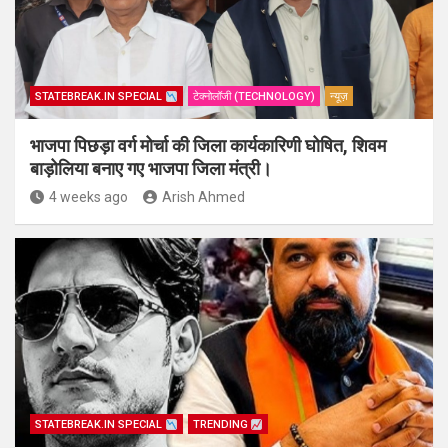
STATEBREAK.IN SPECIAL
टेक्नोलॉजी (TECHNOLOGY)
न्यूज़
भाजपा पिछड़ा वर्ग मोर्चा की जिला कार्यकारिणी घोषित, शिवम
बाड़ोलिया बनाए गए भाजपा जिला मंत्री।
4 weeks ago
Arish Ahmed
STATEBREAK.IN SPECIAL
TRENDING