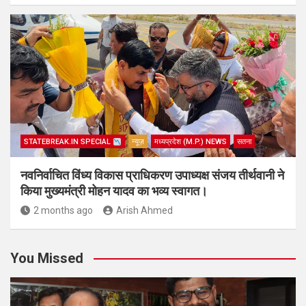
STATEBREAK.IN SPECIAL
न्यूज़
मध्यप्रदेश (M.P.) NEWS
सतना
नवनिर्वाचित विंध्य विकास प्राधिकरण उपाध्यक्ष संजय तीर्थवानी ने
किया मुख्यमंत्री मोहन यादव का भव्य स्वागत।
2 months ago
Arish Ahmed
You Missed