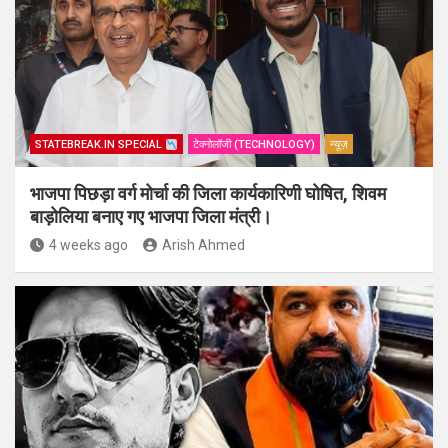
STATEBREAK.IN SPECIAL
टेक्नोलॉजी (TECHNOLOGY)
न्यूज़
भाजपा पिछड़ा वर्ग मोर्चा की जिला कार्यकारिणी घोषित, शिवम
बाड़ोलिया बनाए गए भाजपा जिला मंत्री।
4 weeks ago
Arish Ahmed