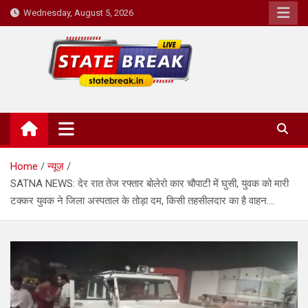
Skip
Wednesday, August 5, 2026
to
content
State Break
Home
न्यूज़
SATNA NEWS: देर रात तेज रफ्तार बोलेरो कार चौपाटी में घुसी, युवक को मारी
टक्कर युवक ने जिला अस्पताल के तोड़ा दम, किसी तहसीलदार का है वाहन….