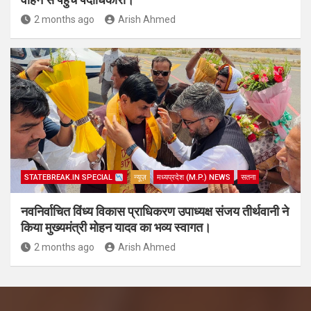
2 months ago
Arish Ahmed
STATEBREAK.IN SPECIAL
न्यूज़
मध्यप्रदेश (M.P.) NEWS
सतना
नवनिर्वाचित विंध्य विकास प्राधिकरण उपाध्यक्ष संजय तीर्थवानी ने
किया मुख्यमंत्री मोहन यादव का भव्य स्वागत।
2 months ago
Arish Ahmed