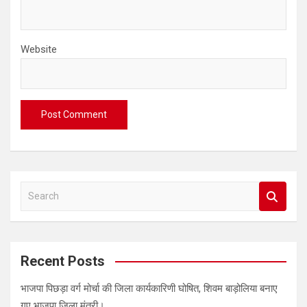
Website
S
e
a
r
c
Recent Posts
h
भाजपा पिछड़ा वर्ग मोर्चा की जिला कार्यकारिणी घोषित, शिवम बाड़ोलिया बनाए
गए भाजपा जिला मंत्री।