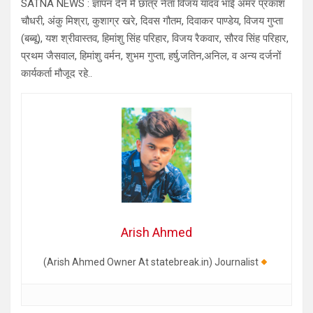
SATNA NEWS : ज्ञापन देने मैं छात्र नेता विजय यादव भाई अमर प्रकाश
चौधरी, अंकु मिश्रा, कुशाग्र खरे, दिवस गौतम, दिवाकर पाण्डेय, विजय गुप्ता
(बब्बू), यश श्रीवास्तव, हिमांशु सिंह परिहार, विजय रैकवार, सौरव सिंह परिहार,
प्रथम जैसवाल, हिमांशु वर्मन, शुभम गुप्ता, हर्षु,जतिन,अनिल, व अन्य दर्जनों
कार्यकर्ता मौजूद रहे..
Arish Ahmed
(Arish Ahmed Owner At statebreak.in) Journalist