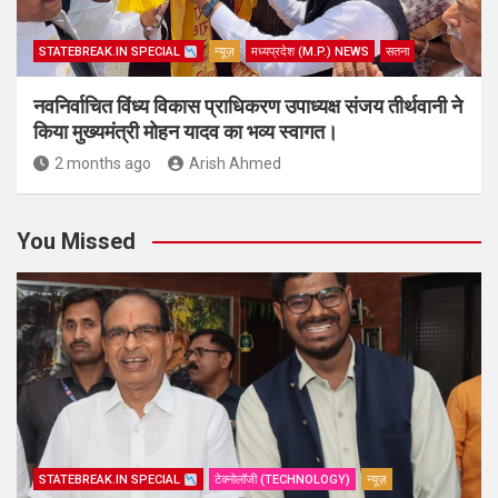
STATEBREAK.IN SPECIAL
न्यूज़
मध्यप्रदेश (M.P.) NEWS
सतना
नवनिर्वाचित विंध्य विकास प्राधिकरण उपाध्यक्ष संजय तीर्थवानी ने
किया मुख्यमंत्री मोहन यादव का भव्य स्वागत।
2 months ago
Arish Ahmed
You Missed
STATEBREAK.IN SPECIAL
टेक्नोलॉजी (TECHNOLOGY)
न्यूज़