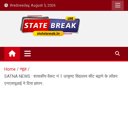
Skip
Wednesday, August 5, 2026
to
content
State Break
Home
न्यूज़
SATNA NEWS : शासकीय वेंकट नं 1 उत्कृष्ट विद्यालय सीट बढ़ाने के लॉकर
एनएसयूआई ने दिया ज्ञापन..