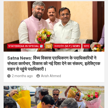
STATEBREAK.IN SPECIAL
न्यूज़
मध्यप्रदेश (M.P.) NEWS
सतना
Satna News: विंध्य विकास प्राधिकरण के पदाधिकारियों ने
संभाला कार्यभार, विकास को नई दिशा देने का संकल्प, इलेक्ट्रिक
वाहन से पहुंचे पदाधिकारी।
2 months ago
Arish Ahmed