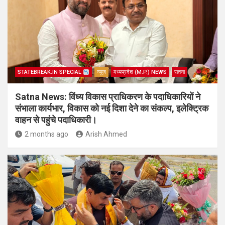
STATEBREAK.IN SPECIAL
न्यूज़
मध्यप्रदेश (M.P.) NEWS
सतना
Satna News: विंध्य विकास प्राधिकरण के पदाधिकारियों ने
संभाला कार्यभार, विकास को नई दिशा देने का संकल्प, इलेक्ट्रिक
वाहन से पहुंचे पदाधिकारी।
2 months ago
Arish Ahmed