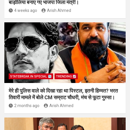
बाड़ोलिया बनाए गए भाजपा जिला मंत्री।
4 weeks ago
Arish Ahmed
STATEBREAK.IN SPECIAL
TRENDING
मेरे ही पुलिस वाले को दिखा रहा था पिस्टल, इतनी हिम्मत? भरत
तिवारी मामले में बोले CM सम्राट चौधरी, मंच से फूटा गुस्सा।
2 months ago
Arish Ahmed