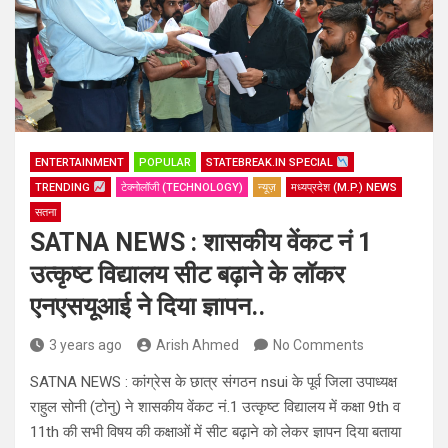
ENTERTAINMENT
POPULAR
STATEBREAK.IN SPECIAL
TRENDING
टेक्नोलॉजी (TECHNOLOGY)
न्यूज़
मध्यप्रदेश (M.P.) NEWS
सतना
SATNA NEWS : शासकीय वेंकट नं 1
उत्कृष्ट विद्यालय सीट बढ़ाने के लॉकर
एनएसयूआई ने दिया ज्ञापन..
3 years ago
Arish Ahmed
No Comments
SATNA NEWS : कांग्रेस के छात्र संगठन nsui के पूर्व जिला उपाध्यक्ष
राहुल सोनी (टोनु) ने शासकीय वेंकट नं.1 उत्कृष्ट विद्यालय में कक्षा 9th व
11th की सभी विषय की कक्षाओं में सीट बढ़ाने को लेकर ज्ञापन दिया बताया