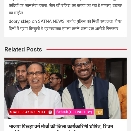
कैदियों पर जानलेवा हमला, जेल की रंजिश का बताया जा रहा है मामला, दहशत
का माहौल…
dobry sklep
on
SATNA NEWS :नागौद पुलिस को मिली सफलता, विगत
दिनों में ग्राम बिरहुली में प्राणघातक हमला करने वाला एक आरोपी गिरफ्तार..
Related Posts
STATEBREAK.IN SPECIAL
टेक्नोलॉजी (TECHNOLOGY)
न्यूज़
भाजपा पिछड़ा वर्ग मोर्चा की जिला कार्यकारिणी घोषित, शिवम