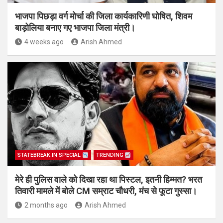
भाजपा पिछड़ा वर्ग मोर्चा की जिला कार्यकारिणी घोषित, शिवम
बाड़ोलिया बनाए गए भाजपा जिला मंत्री।
4 weeks ago
Arish Ahmed
STATEBREAK.IN SPECIAL
TRENDING
मेरे ही पुलिस वाले को दिखा रहा था पिस्टल, इतनी हिम्मत? भरत
तिवारी मामले में बोले CM सम्राट चौधरी, मंच से फूटा गुस्सा।
2 months ago
Arish Ahmed