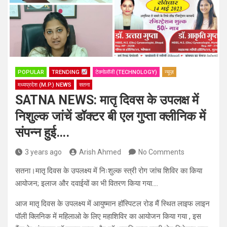
POPULAR
TRENDING
टेक्नोलॉजी (TECHNOLOGY)
न्यूज़
मध्यप्रदेश (M.P.) NEWS
सतना
SATNA NEWS: मातृ दिवस के उपलक्ष में
निशुल्क जांचें डॉक्टर बी एल गुप्ता क्लीनिक में
संपन्न हुई….
3 years ago
Arish Ahmed
No Comments
सतना।मातृ दिवस के उपलक्ष्य में निःशुल्क स्त्री रोग जांच शिविर का किया
आयोजन; इलाज और दवाईयों का भी वितरण किया गया….
आज मातृ दिवस के उपलक्ष्य में आयुष्मान हॉस्पिटल रोड मैं स्थित लाइफ लाइन
पॉली क्लिनिक में महिलाओ के लिए महाशिविर का आयोजन किया गया , इस