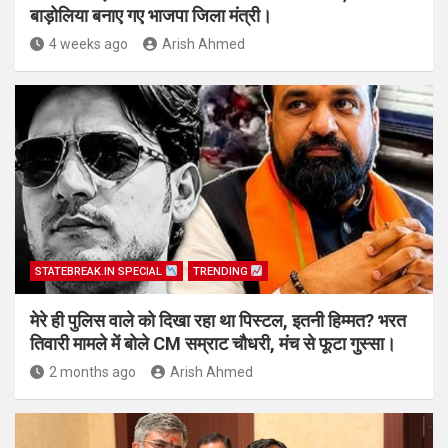
बाड़ोलिया बनाए गए भाजपा जिला मंत्री।
4 weeks ago
Arish Ahmed
STATEBREAK.IN SPECIAL
TRENDING
मेरे ही पुलिस वाले को दिखा रहा था पिस्टल, इतनी हिम्मत? भरत
तिवारी मामले में बोले CM सम्राट चौधरी, मंच से फूटा गुस्सा।
2 months ago
Arish Ahmed