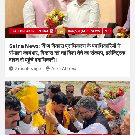
STATEBREAK.IN SPECIAL
न्यूज़
मध्यप्रदेश (M.P.) NEWS
सतना
Satna News: विंध्य विकास प्राधिकरण के पदाधिकारियों ने
संभाला कार्यभार, विकास को नई दिशा देने का संकल्प, इलेक्ट्रिक
वाहन से पहुंचे पदाधिकारी।
2 months ago
Arish Ahmed