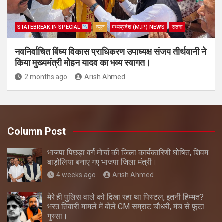
STATEBREAK.IN SPECIAL
न्यूज़
मध्यप्रदेश (M.P.) NEWS
सतना
नवनिर्वाचित विंध्य विकास प्राधिकरण उपाध्यक्ष संजय तीर्थवानी ने
किया मुख्यमंत्री मोहन यादव का भव्य स्वागत।
2 months ago
Arish Ahmed
Column Post
भाजपा पिछड़ा वर्ग मोर्चा की जिला कार्यकारिणी घोषित, शिवम
बाड़ोलिया बनाए गए भाजपा जिला मंत्री।
4 weeks ago
Arish Ahmed
मेरे ही पुलिस वाले को दिखा रहा था पिस्टल, इतनी हिम्मत?
भरत तिवारी मामले में बोले CM सम्राट चौधरी, मंच से फूटा
गुस्सा।