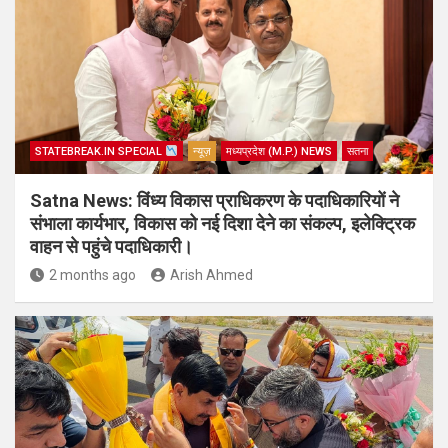
STATEBREAK.IN SPECIAL
न्यूज़
मध्यप्रदेश (M.P.) NEWS
सतना
Satna News: विंध्य विकास प्राधिकरण के पदाधिकारियों ने
संभाला कार्यभार, विकास को नई दिशा देने का संकल्प, इलेक्ट्रिक
वाहन से पहुंचे पदाधिकारी।
2 months ago
Arish Ahmed