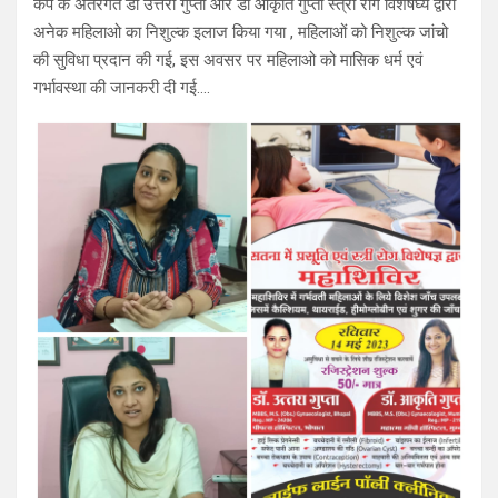
कैंप के अंतरगत डॉ उत्तरा गुप्ता और डॉ आकृति गुप्ता स्त्री रोग विशेषघ्य द्वारा
अनेक महिलाओ का निशुल्क इलाज किया गया , महिलाओं को निशुल्क जांचो
की सुविधा प्रदान की गई, इस अवसर पर महिलाओ को मासिक धर्म एवं
गर्भावस्था की जानकरी दी गई….