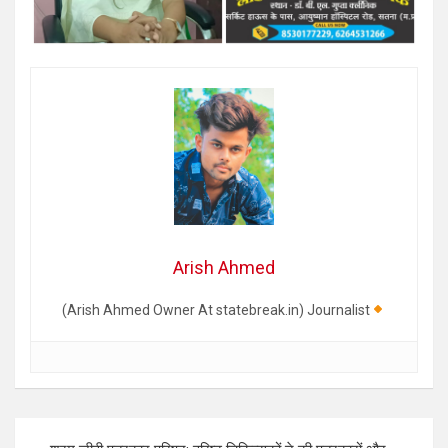
Arish Ahmed
(Arish Ahmed Owner At statebreak.in) Journalist
Post