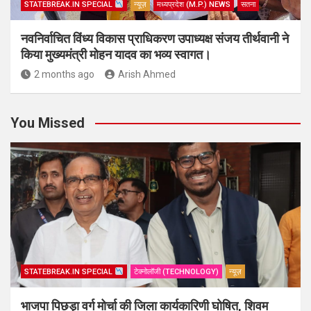
STATEBREAK.IN SPECIAL
न्यूज़
मध्यप्रदेश (M.P.) NEWS
सतना
नवनिर्वाचित विंध्य विकास प्राधिकरण उपाध्यक्ष संजय तीर्थवानी ने
किया मुख्यमंत्री मोहन यादव का भव्य स्वागत।
2 months ago
Arish Ahmed
You Missed
STATEBREAK.IN SPECIAL
टेक्नोलॉजी (TECHNOLOGY)
न्यूज़
भाजपा पिछड़ा वर्ग मोर्चा की जिला कार्यकारिणी घोषित, शिवम