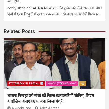
का माहौल…
dobry sklep
on
SATNA NEWS :नागौद पुलिस को मिली सफलता, विगत
दिनों में ग्राम बिरहुली में प्राणघातक हमला करने वाला एक आरोपी गिरफ्तार..
Related Posts
STATEBREAK.IN SPECIAL
टेक्नोलॉजी (TECHNOLOGY)
न्यूज़
भाजपा पिछड़ा वर्ग मोर्चा की जिला कार्यकारिणी घोषित, शिवम
बाड़ोलिया बनाए गए भाजपा जिला मंत्री।
4 weeks ago
Arish Ahmed