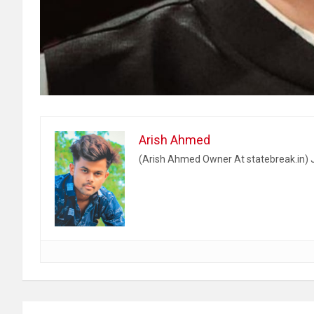
Arish Ahmed
(Arish Ahmed Owner At statebreak.in) J