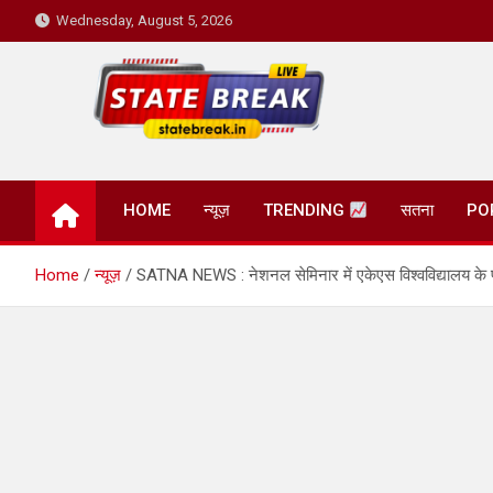
Skip
Wednesday, August 5, 2026
to
content
State Break
HOME
न्यूज़
TRENDING
सतना
PO
Home
न्यूज़
SATNA NEWS : नेशनल सेमिनार में एकेएस विश्वविद्यालय के परीक्