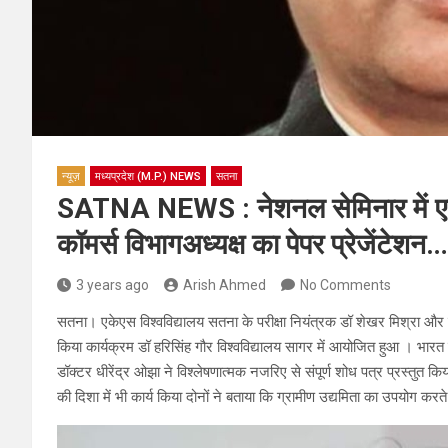
न्यूज़
मध्यप्रदेश (M.P.) NEWS
सतना
SATNA NEWS : नेशनल सेमिनार में एकेएस
कॉमर्स विभागअध्यक्ष का पेपर प्रेजेंटेशन…
3 years ago
Arish Ahmed
No Comments
सतना। एकेएस विश्वविद्यालय सतना के परीक्षा नियंत्रक डॉ शेखर मिश्रा और कॉम
किया कार्यक्रम डॉ हरिसिंह गौर विश्वविद्यालय सागर में आयोजित हुआ । भारत 
डॉक्टर धीरेंद्र ओझा ने विश्लेषणात्मक नजरिए से संपूर्ण शोध पत्र प्रस्तुत कि
की दिशा में भी कार्य किया दोनों ने बताया कि ग्रामीण उद्यमिता का उपयोग करत