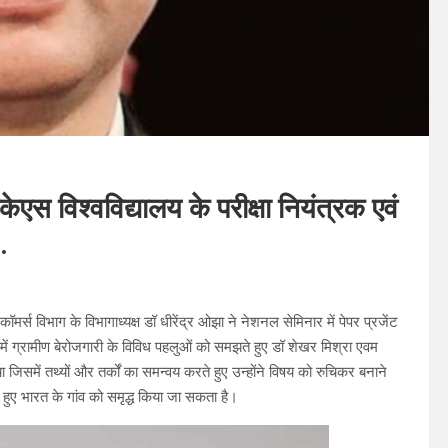
 विश्वविद्यालय के परीक्षा नियंत्रक एवं
.
र्स विभाग के विभागाध्यक्ष डॉ धीरेंद्र ओझा ने नेशनल सेमिनार में पेपर प्रजेंट
में ग्रामीण बेरोजगारी के विविध पहलुओं को समझते हुए डॉ शेखर मिश्रा एवम
या जिसमें तथ्यों और तर्कों का समन्वय करते हुए उन्होंने विषय को रुचिकर बनाने
े हुए भारत के गांव को समृद्ध किया जा सकता है।