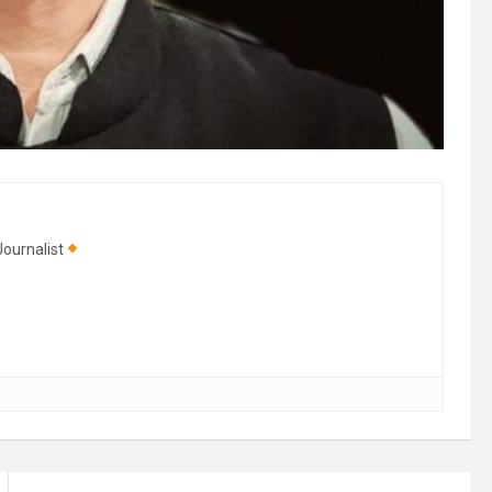
ournalist