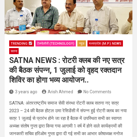
TRENDING
टेक्नोलॉजी (TECHNOLOGY)
न्यूज़
मध्यप्रदेश (M.P.) NEWS
सतना
SATNA NEWS : रोटरी क्लब की नए सत्र
की बैठक संपन्न, 1 जुलाई को वृहद रक्तदान
शिविर का होगा भव्य आयोजन..
3 years ago
Arish Ahmed
No Comments
SATNA: अंतरराष्ट्रीय समाज सेवी संस्था रोटरी क्लब सतना नए सत्र
2023 – 24 की बैठक होटल उमा रेसिडेंसी में संपन्न हुई रोटरी क्लब का नया
सत्र 1 जुलाई से प्रारंभ होने जा रहा है बैठक में उपस्थित सभी का स्वागत
अध्यक्ष संतोष गुप्ता द्वारा किया गया आगामी 1 वर्ष में होने वाले कार्यक्रमों की
जानकारी सचिव हरिओम गुप्ता द्वारा दी गई सभी का आभार कोषाध्यक्ष मनोज