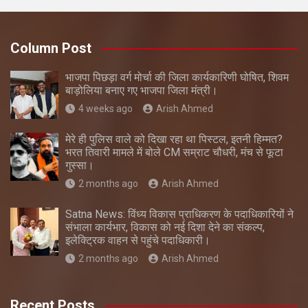
Column Post
भाजपा पिछड़ा वर्ग मोर्चा की जिला कार्यकारिणी घोषित, शिवम
बाड़ोलिया बनाए गए भाजपा जिला मंत्री।
4 weeks ago
Arish Ahmed
मेरे ही पुलिस वाले को दिखा रहा था पिस्टल, इतनी हिम्मत?
भरत तिवारी मामले में बोले CM सम्राट चौधरी, मंच से फूटा
गुस्सा।
2 months ago
Arish Ahmed
Satna News: विंध्य विकास प्राधिकरण के पदाधिकारियों ने
संभाला कार्यभार, विकास को नई दिशा देने का संकल्प,
इलेक्ट्रिक वाहन से पहुंचे पदाधिकारी।
2 months ago
Arish Ahmed
Recent Posts