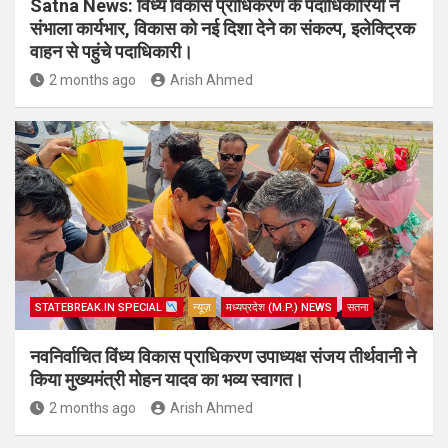
Satna News: विंध्य विकास प्राधिकरण के पदाधिकारियों ने
संभाला कार्यभार, विकास को नई दिशा देने का संकल्प, इलेक्ट्रिक
वाहन से पहुंचे पदाधिकारी।
2 months ago
Arish Ahmed
STATEBREAK.IN SPECIAL
न्यूज़
मध्यप्रदेश (M.P.) NEWS
सतना
नवनिर्वाचित विंध्य विकास प्राधिकरण उपाध्यक्ष संजय तीर्थवानी ने
किया मुख्यमंत्री मोहन यादव का भव्य स्वागत।
2 months ago
Arish Ahmed