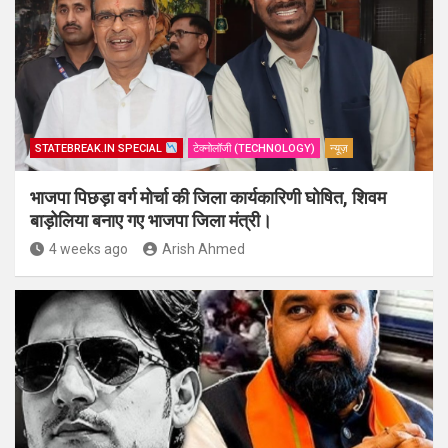
STATEBREAK.IN SPECIAL
टेक्नोलॉजी (TECHNOLOGY)
न्यूज़
भाजपा पिछड़ा वर्ग मोर्चा की जिला कार्यकारिणी घोषित, शिवम
बाड़ोलिया बनाए गए भाजपा जिला मंत्री।
4 weeks ago
Arish Ahmed