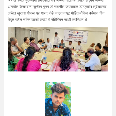
अरोरा कमल पुरुषवानी इनरव्हील की अध्यक्ष नीता अग्रवाल उद्गम अध्यक्ष
अनमोल केसरवानी सुनीता गुप्ता डॉ रजनीश जयसवाल डॉ प्रवीण श्रीवास्तव
ललित खुराना गोपाल धूत शरद पांडे जागृत कपूर मोहित मोगिया वर्धमान जैन
मेहुल पटेल सहित काफी संख्या में रोटेरियन साथी उपस्थित थे..