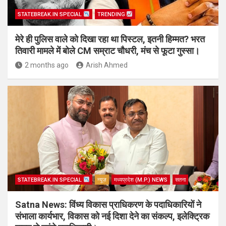
STATEBREAK.IN SPECIAL
TRENDING
मेरे ही पुलिस वाले को दिखा रहा था पिस्टल, इतनी हिम्मत? भरत
तिवारी मामले में बोले CM सम्राट चौधरी, मंच से फूटा गुस्सा।
2 months ago
Arish Ahmed
STATEBREAK.IN SPECIAL
न्यूज़
मध्यप्रदेश (M.P.) NEWS
सतना
Satna News: विंध्य विकास प्राधिकरण के पदाधिकारियों ने
संभाला कार्यभार, विकास को नई दिशा देने का संकल्प, इलेक्ट्रिक