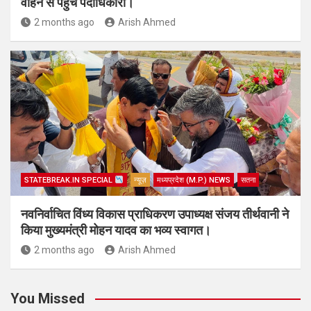
वाहन से पहुंचे पदाधिकारी।
2 months ago
Arish Ahmed
STATEBREAK.IN SPECIAL
न्यूज़
मध्यप्रदेश (M.P.) NEWS
सतना
नवनिर्वाचित विंध्य विकास प्राधिकरण उपाध्यक्ष संजय तीर्थवानी ने
किया मुख्यमंत्री मोहन यादव का भव्य स्वागत।
2 months ago
Arish Ahmed
You Missed