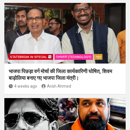
STATEBREAK.IN SPECIAL
टेक्नोलॉजी (TECHNOLOGY)
न्यूज़
भाजपा पिछड़ा वर्ग मोर्चा की जिला कार्यकारिणी घोषित, शिवम
बाड़ोलिया बनाए गए भाजपा जिला मंत्री।
4 weeks ago
Arish Ahmed