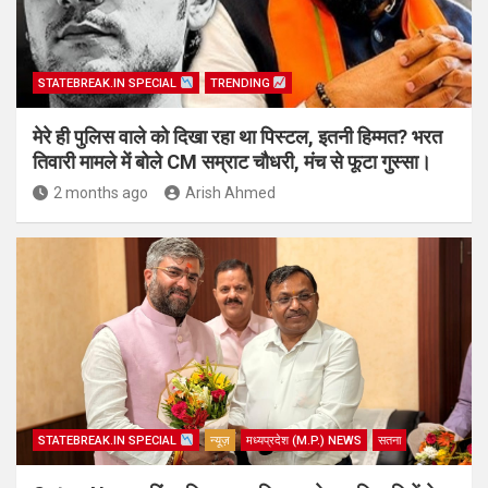
STATEBREAK.IN SPECIAL
TRENDING
मेरे ही पुलिस वाले को दिखा रहा था पिस्टल, इतनी हिम्मत? भरत
तिवारी मामले में बोले CM सम्राट चौधरी, मंच से फूटा गुस्सा।
2 months ago
Arish Ahmed
STATEBREAK.IN SPECIAL
न्यूज़
मध्यप्रदेश (M.P.) NEWS
सतना