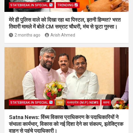
STATEBREAK.IN SPECIAL
TRENDING
मेरे ही पुलिस वाले को दिखा रहा था पिस्टल, इतनी हिम्मत? भरत
तिवारी मामले में बोले CM सम्राट चौधरी, मंच से फूटा गुस्सा।
2 months ago
Arish Ahmed
STATEBREAK.IN SPECIAL
न्यूज़
मध्यप्रदेश (M.P.) NEWS
सतना
Satna News: विंध्य विकास प्राधिकरण के पदाधिकारियों ने
संभाला कार्यभार, विकास को नई दिशा देने का संकल्प, इलेक्ट्रिक
वाहन से पहुंचे पदाधिकारी।