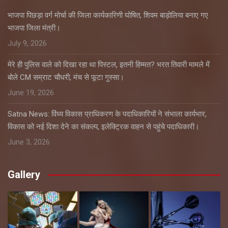
भाजपा पिछड़ा वर्ग मोर्चा की जिला कार्यकारिणी घोषित, शिवम बाड़ोलिया बनाए गए
भाजपा जिला मंत्री।
July 9, 2026
मेरे ही पुलिस वाले को दिखा रहा था पिस्टल, इतनी हिम्मत? भरत तिवारी मामले में
बोले CM सम्राट चौधरी, मंच से फूटा गुस्सा।
June 19, 2026
Satna News: विंध्य विकास प्राधिकरण के पदाधिकारियों ने संभाला कार्यभार,
विकास को नई दिशा देने का संकल्प, इलेक्ट्रिक वाहन से पहुंचे पदाधिकारी।
June 3, 2026
Gallery