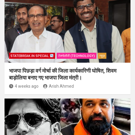
STATEBREAK.IN SPECIAL
टेक्नोलॉजी (TECHNOLOGY)
न्यूज़
भाजपा पिछड़ा वर्ग मोर्चा की जिला कार्यकारिणी घोषित, शिवम
बाड़ोलिया बनाए गए भाजपा जिला मंत्री।
4 weeks ago
Arish Ahmed