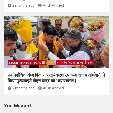
2 months ago
Arish Ahmed
STATEBREAK.IN SPECIAL
न्यूज़
मध्यप्रदेश (M.P.) NEWS
सतना
नवनिर्वाचित विंध्य विकास प्राधिकरण उपाध्यक्ष संजय तीर्थवानी ने
किया मुख्यमंत्री मोहन यादव का भव्य स्वागत।
2 months ago
Arish Ahmed
You Missed