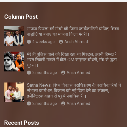
Column Post
भाजपा पिछड़ा वर्ग मोर्चा की जिला कार्यकारिणी घोषित, शिवम
बाड़ोलिया बनाए गए भाजपा जिला मंत्री।
4 weeks ago
Arish Ahmed
मेरे ही पुलिस वाले को दिखा रहा था पिस्टल, इतनी हिम्मत?
भरत तिवारी मामले में बोले CM सम्राट चौधरी, मंच से फूटा
गुस्सा।
2 months ago
Arish Ahmed
Satna News: विंध्य विकास प्राधिकरण के पदाधिकारियों ने
संभाला कार्यभार, विकास को नई दिशा देने का संकल्प,
इलेक्ट्रिक वाहन से पहुंचे पदाधिकारी।
2 months ago
Arish Ahmed
Recent Posts