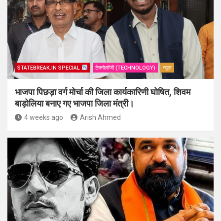
STATEBREAK.IN SPECIAL
टेक्नोलॉजी (TECHNOLOGY)
न्यूज़
भाजपा पिछड़ा वर्ग मोर्चा की जिला कार्यकारिणी घोषित, शिवम
बाड़ोलिया बनाए गए भाजपा जिला मंत्री।
4 weeks ago
Arish Ahmed