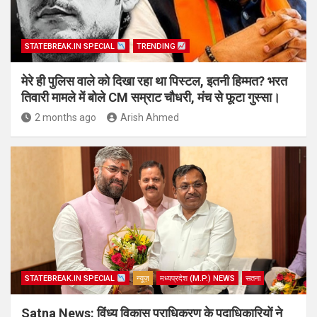
STATEBREAK.IN SPECIAL
TRENDING
मेरे ही पुलिस वाले को दिखा रहा था पिस्टल, इतनी हिम्मत? भरत
तिवारी मामले में बोले CM सम्राट चौधरी, मंच से फूटा गुस्सा।
2 months ago
Arish Ahmed
STATEBREAK.IN SPECIAL
न्यूज़
मध्यप्रदेश (M.P.) NEWS
सतना
Satna News: विंध्य विकास प्राधिकरण के पदाधिकारियों ने