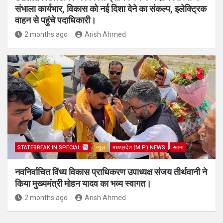
संभाला कार्यभार, विकास को नई दिशा देने का संकल्प, इलेक्ट्रिक
वाहन से पहुंचे पदाधिकारी।
2 months ago
Arish Ahmed
STATEBREAK.IN SPECIAL
न्यूज़
मध्यप्रदेश (M.P.) NEWS
सतना
नवनिर्वाचित विंध्य विकास प्राधिकरण उपाध्यक्ष संजय तीर्थवानी ने
किया मुख्यमंत्री मोहन यादव का भव्य स्वागत।
2 months ago
Arish Ahmed