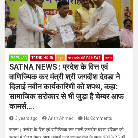
POPULAR
TRENDING
न्यूज़
मध्यप्रदेश (M.P.) NEWS
सतना
SATNA NEWS : प्रदेश के वित्त एवं
वाणिज्यिक कर मंत्री श्री जगदीश देवडा ने
दिलाई नवीन कार्यकारिणी को शपथ, कहा:
सामाजिक सरोकार से भी जुड़ा है चेम्बर आफ
कामर्स….
3 years ago
Arish Ahmed
No Comments
सतना। प्रदेश के वित्त एवं वाणिज्यिक कर मंत्री जगदीश देवडा रविवार को
सतना में विन्ध्य चेम्बर आफ कामर्स एण्ड इण्डस्ट्रीज के सत्र 2023-25 की