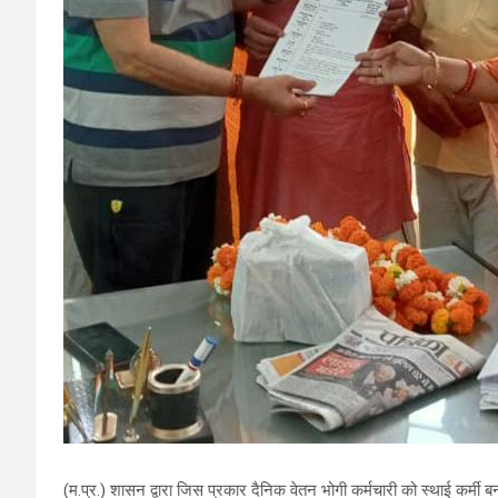
(म.प्र.) शासन द्वारा जिस प्रकार दैनिक वेतन भोगी कर्मचारी को स्थाई कर्मी ब