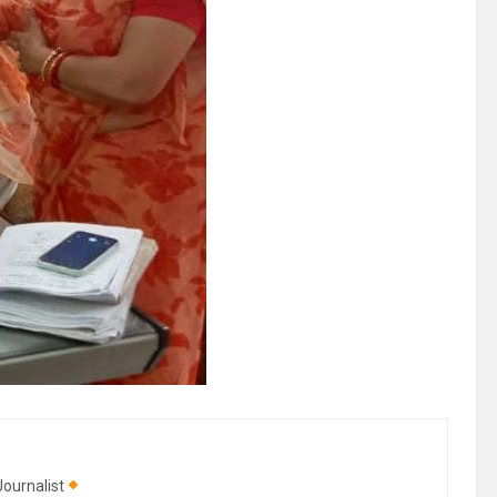
ournalist