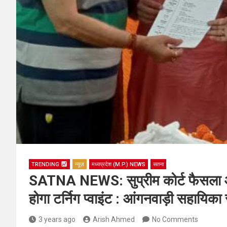
TRENDING
न्यूज़
मध्यप्रदेश (M.P.) NEWS
सतना
SATNA NEWS: सुप्रीम कोर्ट फैसला आँ
होगा टर्निग प्वाइंट : आंगनवाड़ी सहायिक
3 years ago
Arish Ahmed
No Comments