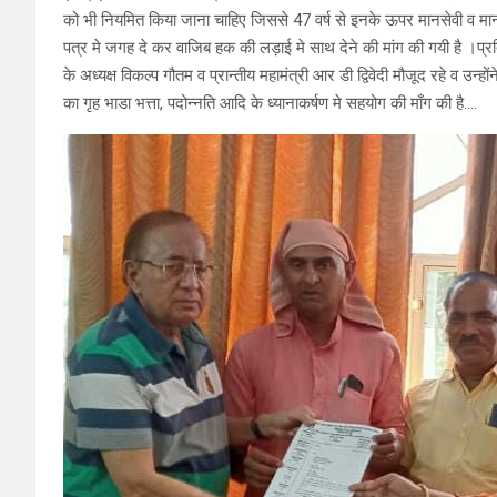
को भी नियमित किया जाना चाहिए जिससे 47 वर्ष से इनके ऊपर मानसेवी व मा
पत्र मे जगह दे कर वाजिब हक की लड़ाई मे साथ देने की मांग की गयी है ।प्र
के अध्यक्ष विकल्प गौतम व प्रान्तीय महामंत्री आर डी द्विवेदी मौजूद रहे व उन्ह
का गृह भाडा भत्ता, पदोन्नति आदि के ध्यानाकर्षण मे सहयोग की माँग की है….