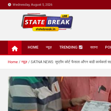
Skip
Wednesday, August 5, 2026
to
content
State Break
HOME
न्यूज़
TRENDING
सतना
PO
Home
न्यूज़
SATNA NEWS: सुप्रीम कोर्ट फैसला आँगन बाडी कार्यकर्ता सहाय