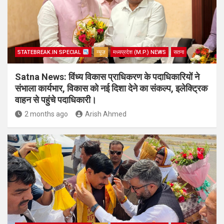
STATEBREAK.IN SPECIAL
न्यूज़
मध्यप्रदेश (M.P.) NEWS
सतना
Satna News: विंध्य विकास प्राधिकरण के पदाधिकारियों ने
संभाला कार्यभार, विकास को नई दिशा देने का संकल्प, इलेक्ट्रिक
वाहन से पहुंचे पदाधिकारी।
2 months ago
Arish Ahmed