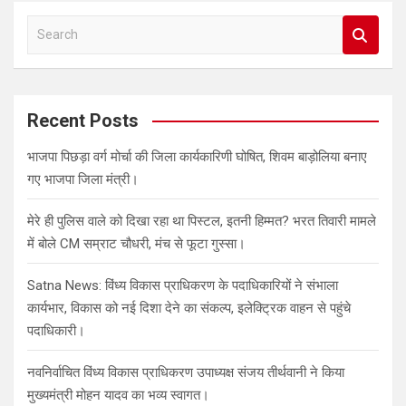
S
e
a
r
c
Recent Posts
h
भाजपा पिछड़ा वर्ग मोर्चा की जिला कार्यकारिणी घोषित, शिवम बाड़ोलिया बनाए
गए भाजपा जिला मंत्री।
मेरे ही पुलिस वाले को दिखा रहा था पिस्टल, इतनी हिम्मत? भरत तिवारी मामले
में बोले CM सम्राट चौधरी, मंच से फूटा गुस्सा।
Satna News: विंध्य विकास प्राधिकरण के पदाधिकारियों ने संभाला
कार्यभार, विकास को नई दिशा देने का संकल्प, इलेक्ट्रिक वाहन से पहुंचे
पदाधिकारी।
नवनिर्वाचित विंध्य विकास प्राधिकरण उपाध्यक्ष संजय तीर्थवानी ने किया
मुख्यमंत्री मोहन यादव का भव्य स्वागत।