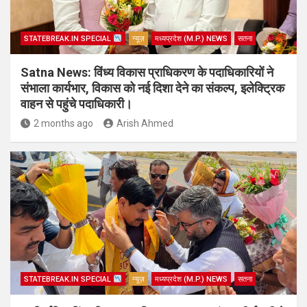
STATEBREAK.IN SPECIAL
न्यूज़
मध्यप्रदेश (M.P.) NEWS
सतना
Satna News: विंध्य विकास प्राधिकरण के पदाधिकारियों ने
संभाला कार्यभार, विकास को नई दिशा देने का संकल्प, इलेक्ट्रिक
वाहन से पहुंचे पदाधिकारी।
2 months ago
Arish Ahmed
STATEBREAK.IN SPECIAL
न्यूज़
मध्यप्रदेश (M.P.) NEWS
सतना