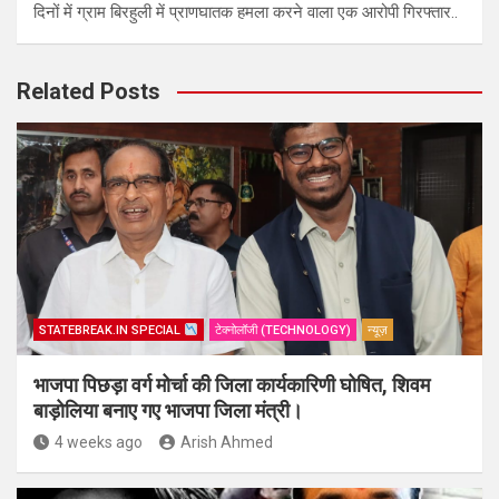
दिनों में ग्राम बिरहुली में प्राणघातक हमला करने वाला एक आरोपी गिरफ्तार..
Related Posts
STATEBREAK.IN SPECIAL
टेक्नोलॉजी (TECHNOLOGY)
न्यूज़
भाजपा पिछड़ा वर्ग मोर्चा की जिला कार्यकारिणी घोषित, शिवम
बाड़ोलिया बनाए गए भाजपा जिला मंत्री।
4 weeks ago
Arish Ahmed