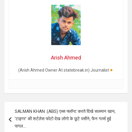
Arish Ahmed
(Arish Ahmed Owner At statebreak.in) Journalist
Post
SALMAN KHAN :(ABS) एब्स फ्लॉन्ट करते दिखे सलमान खान,
navigation
‘टाइगर’ की शर्टलेस फोटो देख लोगो के छूटे पसीने, फैन गर्ल्स हुई
पागल….