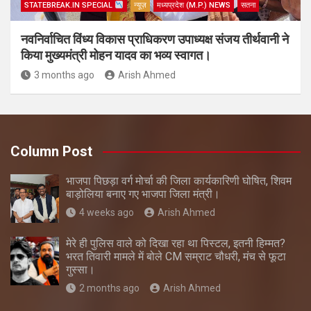
STATEBREAK.IN SPECIAL
न्यूज़
मध्यप्रदेश (M.P.) NEWS
सतना
नवनिर्वाचित विंध्य विकास प्राधिकरण उपाध्यक्ष संजय तीर्थवानी ने
किया मुख्यमंत्री मोहन यादव का भव्य स्वागत।
3 months ago
Arish Ahmed
Column Post
भाजपा पिछड़ा वर्ग मोर्चा की जिला कार्यकारिणी घोषित, शिवम
बाड़ोलिया बनाए गए भाजपा जिला मंत्री।
4 weeks ago
Arish Ahmed
मेरे ही पुलिस वाले को दिखा रहा था पिस्टल, इतनी हिम्मत?
भरत तिवारी मामले में बोले CM सम्राट चौधरी, मंच से फूटा
गुस्सा।
2 months ago
Arish Ahmed