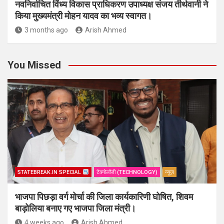
नवनिर्वाचित विंध्य विकास प्राधिकरण उपाध्यक्ष संजय तीर्थवानी ने
किया मुख्यमंत्री मोहन यादव का भव्य स्वागत।
3 months ago
Arish Ahmed
You Missed
STATEBREAK.IN SPECIAL
टेक्नोलॉजी (TECHNOLOGY)
न्यूज़
भाजपा पिछड़ा वर्ग मोर्चा की जिला कार्यकारिणी घोषित, शिवम
बाड़ोलिया बनाए गए भाजपा जिला मंत्री।
4 weeks ago
Arish Ahmed