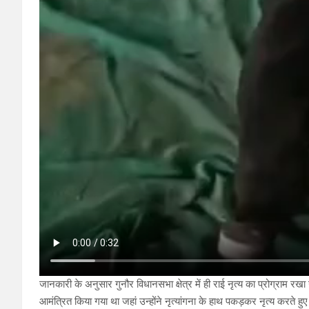
जानकारी के अनुसार गुनौर विधानसभा क्षेत्र में ही राई नृत्य का प्रोग्राम रख
आमंत्रित किया गया था जहां उन्होंने नृत्यांगना के हाथ पकड़कर नृत्य करते हु