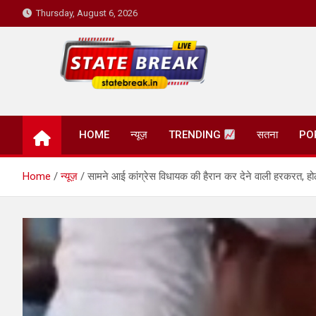
Skip
Thursday, August 6, 2026
to
content
State Break
HOME
न्यूज़
TRENDING
सतना
PO
Home
न्यूज़
सामने आई कांग्रेस विधायक की हैरान कर देने वाली हरकरत, होठो