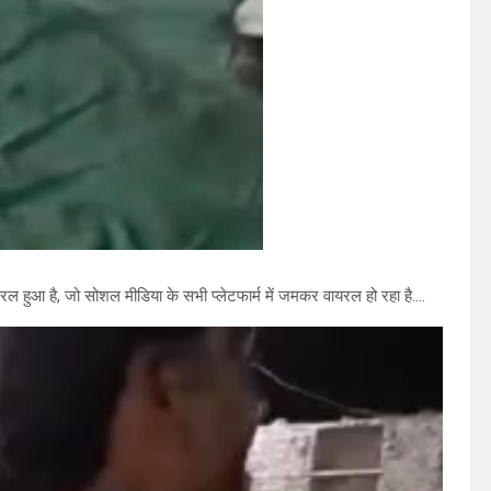
रल हुआ है, जो सोशल मीडिया के सभी प्लेटफार्म में जमकर वायरल हो रहा है….