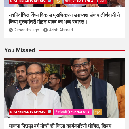
STATEBREAK.IN SPECIAL
न्यूज़
मध्यप्रदेश (M.P.) NEWS
सतना
नवनिर्वाचित विंध्य विकास प्राधिकरण उपाध्यक्ष संजय तीर्थवानी ने
किया मुख्यमंत्री मोहन यादव का भव्य स्वागत।
2 months ago
Arish Ahmed
You Missed
STATEBREAK.IN SPECIAL
टेक्नोलॉजी (TECHNOLOGY)
न्यूज़
भाजपा पिछड़ा वर्ग मोर्चा की जिला कार्यकारिणी घोषित, शिवम