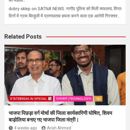
का माहौल…
dobry sklep
on
SATNA NEWS :नागौद पुलिस को मिली सफलता, विगत
दिनों में ग्राम बिरहुली में प्राणघातक हमला करने वाला एक आरोपी गिरफ्तार..
Related Posts
STATEBREAK.IN SPECIAL
टेक्नोलॉजी (TECHNOLOGY)
न्यूज़
भाजपा पिछड़ा वर्ग मोर्चा की जिला कार्यकारिणी घोषित, शिवम
बाड़ोलिया बनाए गए भाजपा जिला मंत्री।
4 weeks ago
Arish Ahmed