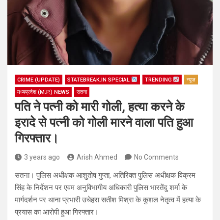
CRIME (UPDATE)
STATEBREAK.IN SPECIAL
TRENDING
न्यूज़
मध्यप्रदेश (M.P.) NEWS
सतना
पति ने पत्नी को मारी गोली, हत्या करने के
इरादे से पत्नी को गोली मारने वाला पति हुआ
गिरफ्तार।
3 years ago
Arish Ahmed
No Comments
सतना। पुलिस अधीक्षक आशुतोष गुप्ता, अतिरिक्त पुलिस अधीक्षक विक्रम
सिंह के निर्देशन पर एवम अनुविभागीय अधिकारी पुलिस भारतेंदु शर्मा के
मार्गदर्शन पर थाना प्रभारी उचेहरा सतीश मिश्रा के कुशल नेतृत्व में हत्या के
प्रयास का आरोपी हुआ गिरफ्तार।