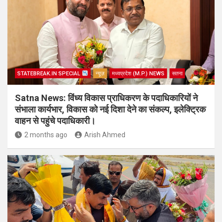
STATEBREAK.IN SPECIAL
न्यूज़
मध्यप्रदेश (M.P.) NEWS
सतना
Satna News: विंध्य विकास प्राधिकरण के पदाधिकारियों ने
संभाला कार्यभार, विकास को नई दिशा देने का संकल्प, इलेक्ट्रिक
वाहन से पहुंचे पदाधिकारी।
2 months ago
Arish Ahmed