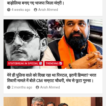
बाड़ोलिया बनाए गए भाजपा जिला मंत्री।
4 weeks ago
Arish Ahmed
STATEBREAK.IN SPECIAL
TRENDING
मेरे ही पुलिस वाले को दिखा रहा था पिस्टल, इतनी हिम्मत? भरत
तिवारी मामले में बोले CM सम्राट चौधरी, मंच से फूटा गुस्सा।
2 months ago
Arish Ahmed