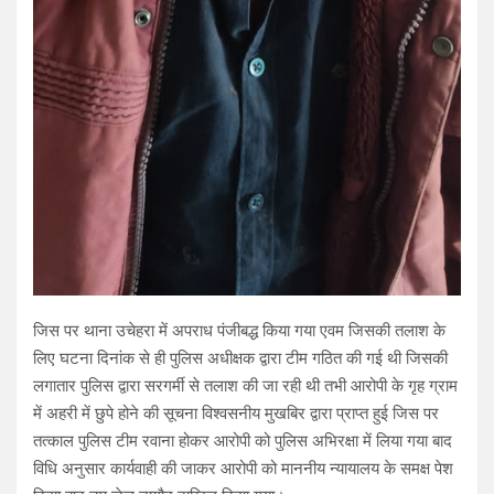
जिस पर थाना उचेहरा में अपराध पंजीबद्ध किया गया एवम जिसकी तलाश के
लिए घटना दिनांक से ही पुलिस अधीक्षक द्वारा टीम गठित की गई थी जिसकी
लगातार पुलिस द्वारा सरगर्मी से तलाश की जा रही थी तभी आरोपी के गृह ग्राम
में अहरी में छुपे होने की सूचना विश्वसनीय मुखबिर द्वारा प्राप्त हुई जिस पर
तत्काल पुलिस टीम रवाना होकर आरोपी को पुलिस अभिरक्षा में लिया गया बाद
विधि अनुसार कार्यवाही की जाकर आरोपी को माननीय न्यायालय के समक्ष पेश