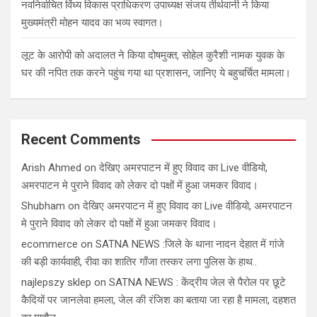
नवनिर्वाचित विंध्य विकास प्राधिकरण उपाध्यक्ष संजय तीर्थवानी ने किया
मुख्यमंत्री मोहन यादव का भव्य स्वागत।
लूट के आरोपी को अदालत ने किया दोषमुक्त, सोहेल कुरैशी नामक युवक के
घर की नपित तक करने पहुंच गया था प्रशासन, जानिए ये बहुचर्चित मामला।
Recent Comments
Arish Ahmed
on
देखिए अमरपाटन में हुए विवाद का Live वीडियो,
अमरपाटन मे पुराने विवाद को लेकर दो पक्षों में हुआ जमकर विवाद।
Shubham
on
देखिए अमरपाटन में हुए विवाद का Live वीडियो, अमरपाटन
मे पुराने विवाद को लेकर दो पक्षों में हुआ जमकर विवाद।
ecommerce
on
SATNA NEWS :जिले के थाना नादन देहात में गांजे
की बड़ी कार्यवाही, रीवा का शातिर गाँजा तस्कर लगा पुलिस के हाथ..
najlepszy sklep
on
SATNA NEWS : केंद्रीय जेल से पैरोल पर छूटे
कैदियों पर जानलेवा हमला, जेल की रंजिश का बताया जा रहा है मामला, दहशत