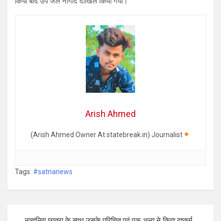
किया बाद उप जेल नागौद दाखिल किया गया।
Arish Ahmed
(Arish Ahmed Owner At statebreak.in) Journalist
Tags:
#satnanews
Post
नाबालिग छात्रा के साथ उसके परिचित एवं एक अन्य ने किया दुष्कर्म,