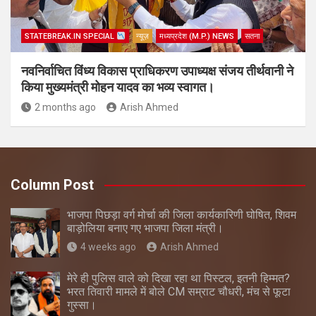
STATEBREAK.IN SPECIAL
न्यूज़
मध्यप्रदेश (M.P.) NEWS
सतना
नवनिर्वाचित विंध्य विकास प्राधिकरण उपाध्यक्ष संजय तीर्थवानी ने
किया मुख्यमंत्री मोहन यादव का भव्य स्वागत।
2 months ago
Arish Ahmed
Column Post
भाजपा पिछड़ा वर्ग मोर्चा की जिला कार्यकारिणी घोषित, शिवम
बाड़ोलिया बनाए गए भाजपा जिला मंत्री।
4 weeks ago
Arish Ahmed
मेरे ही पुलिस वाले को दिखा रहा था पिस्टल, इतनी हिम्मत?
भरत तिवारी मामले में बोले CM सम्राट चौधरी, मंच से फूटा
गुस्सा।