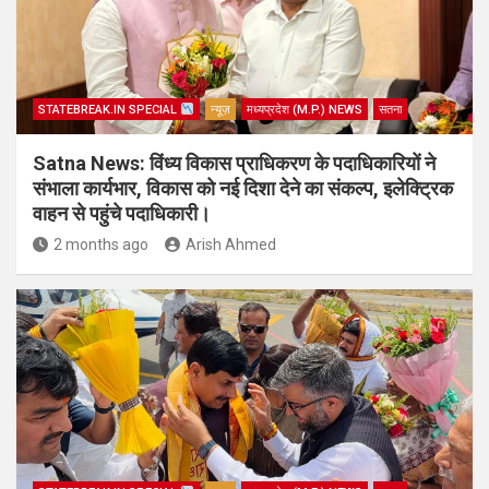
STATEBREAK.IN SPECIAL
न्यूज़
मध्यप्रदेश (M.P.) NEWS
सतना
Satna News: विंध्य विकास प्राधिकरण के पदाधिकारियों ने
संभाला कार्यभार, विकास को नई दिशा देने का संकल्प, इलेक्ट्रिक
वाहन से पहुंचे पदाधिकारी।
2 months ago
Arish Ahmed