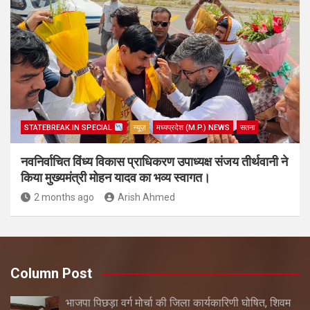
STATEBREAK.IN SPECIAL
न्यूज़
मध्यप्रदेश (M.P.) NEWS
सतना
नवनिर्वाचित विंध्य विकास प्राधिकरण उपाध्यक्ष संजय तीर्थवानी ने
किया मुख्यमंत्री मोहन यादव का भव्य स्वागत।
2 months ago
Arish Ahmed
Column Post
भाजपा पिछड़ा वर्ग मोर्चा की जिला कार्यकारिणी घोषित, शिवम