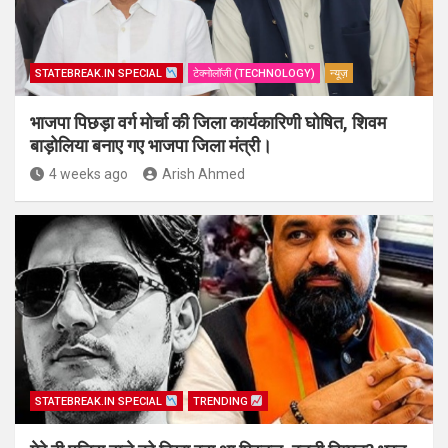
STATEBREAK.IN SPECIAL
टेक्नोलॉजी (TECHNOLOGY)
न्यूज़
भाजपा पिछड़ा वर्ग मोर्चा की जिला कार्यकारिणी घोषित, शिवम
बाड़ोलिया बनाए गए भाजपा जिला मंत्री।
4 weeks ago
Arish Ahmed
STATEBREAK.IN SPECIAL
TRENDING