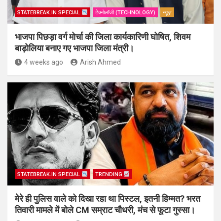
STATEBREAK.IN SPECIAL
टेक्नोलॉजी (TECHNOLOGY)
न्यूज़
भाजपा पिछड़ा वर्ग मोर्चा की जिला कार्यकारिणी घोषित, शिवम
बाड़ोलिया बनाए गए भाजपा जिला मंत्री।
4 weeks ago
Arish Ahmed
STATEBREAK.IN SPECIAL
TRENDING
मेरे ही पुलिस वाले को दिखा रहा था पिस्टल, इतनी हिम्मत? भरत
तिवारी मामले में बोले CM सम्राट चौधरी, मंच से फूटा गुस्सा।