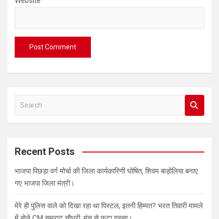
Website
S
e
a
r
c
Recent Posts
h
भाजपा पिछड़ा वर्ग मोर्चा की जिला कार्यकारिणी घोषित, शिवम बाड़ोलिया बनाए
गए भाजपा जिला मंत्री।
मेरे ही पुलिस वाले को दिखा रहा था पिस्टल, इतनी हिम्मत? भरत तिवारी मामले
में बोले CM सम्राट चौधरी, मंच से फूटा गुस्सा।