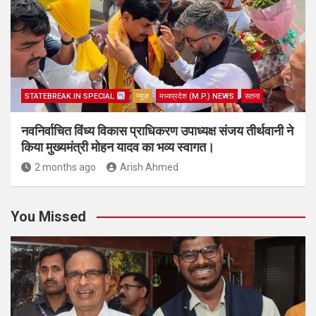
STATEBREAK.IN SPECIAL
न्यूज़
मध्यप्रदेश (M.P.) NEWS
सतना
नवनिर्वाचित विंध्य विकास प्राधिकरण उपाध्यक्ष संजय तीर्थवानी ने
किया मुख्यमंत्री मोहन यादव का भव्य स्वागत।
2 months ago
Arish Ahmed
You Missed