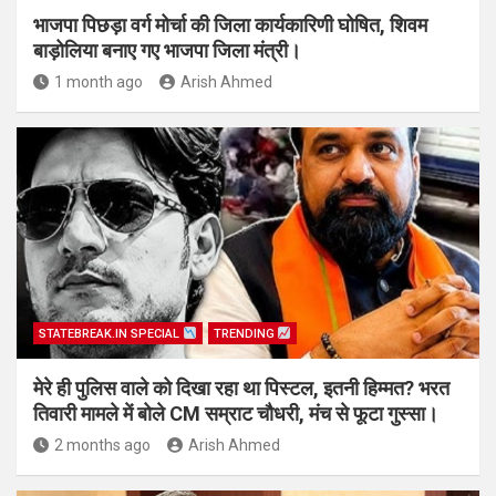
भाजपा पिछड़ा वर्ग मोर्चा की जिला कार्यकारिणी घोषित, शिवम
बाड़ोलिया बनाए गए भाजपा जिला मंत्री।
1 month ago
Arish Ahmed
STATEBREAK.IN SPECIAL
TRENDING
मेरे ही पुलिस वाले को दिखा रहा था पिस्टल, इतनी हिम्मत? भरत
तिवारी मामले में बोले CM सम्राट चौधरी, मंच से फूटा गुस्सा।
2 months ago
Arish Ahmed