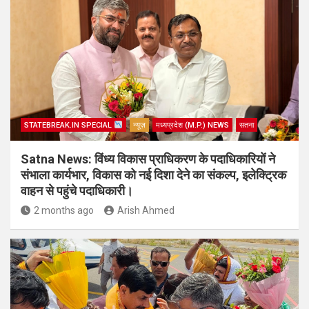
STATEBREAK.IN SPECIAL
न्यूज़
मध्यप्रदेश (M.P.) NEWS
सतना
Satna News: विंध्य विकास प्राधिकरण के पदाधिकारियों ने
संभाला कार्यभार, विकास को नई दिशा देने का संकल्प, इलेक्ट्रिक
वाहन से पहुंचे पदाधिकारी।
2 months ago
Arish Ahmed