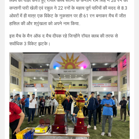
लक्ष्य का पीछा करते हुए रॉयल क्लब सतना के कप्तान राम सिंह ने 26 रन की
कप्तानी पारी खेली एवं राहुल ने 22 रनों के महत्व पूर्ण पारियों की मदद से 8.3
ओवरों में ही मात्र एक विकेट के नुकसान पर ही 61 रन बनाकर मैच में जीत
हासिल की और श्रृंखला को अपने नाम किया..
इस मैच के मैन ऑफ द मैच दीपक रहे जिन्होंने रॉयल क्लब की तरफ से
सर्वाधिक 3 विकेट झटके।