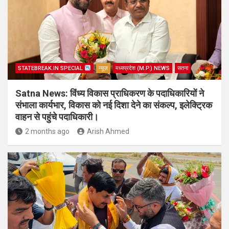
STATEBREAK.IN SPECIAL
न्यूज़
मध्यप्रदेश (M.P.) NEWS
सतना
Satna News: विंध्य विकास प्राधिकरण के पदाधिकारियों ने
संभाला कार्यभार, विकास को नई दिशा देने का संकल्प, इलेक्ट्रिक
वाहन से पहुंचे पदाधिकारी।
2 months ago
Arish Ahmed