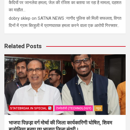
कैदियों पर जानलेवा हमला, जेल की रंजिश का बताया जा रहा है मामला, दहशत
का माहौल…
dobry sklep
on
SATNA NEWS :नागौद पुलिस को मिली सफलता, विगत
दिनों में ग्राम बिरहुली में प्राणघातक हमला करने वाला एक आरोपी गिरफ्तार..
Related Posts
STATEBREAK.IN SPECIAL
टेक्नोलॉजी (TECHNOLOGY)
न्यूज़
भाजपा पिछड़ा वर्ग मोर्चा की जिला कार्यकारिणी घोषित, शिवम
बाड़ोलिया बनाए गए भाजपा जिला मंत्री।