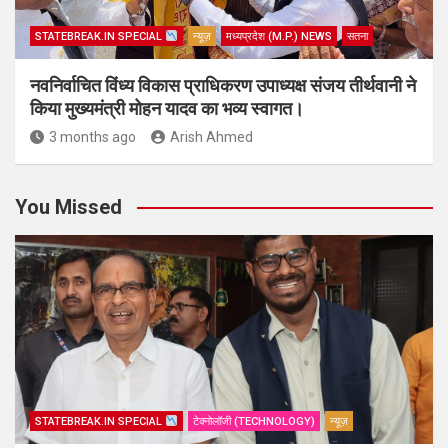
STATEBREAK.IN SPECIAL
न्यूज़
मध्यप्रदेश (M.P.) NEWS
सतना
नवनिर्वाचित विंध्य विकास प्राधिकरण उपाध्यक्ष संजय तीर्थवानी ने
किया मुख्यमंत्री मोहन यादव का भव्य स्वागत।
3 months ago
Arish Ahmed
You Missed
STATEBREAK.IN SPECIAL
टेक्नोलॉजी (TECHNOLOGY)
न्यूज़