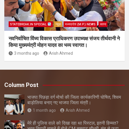
STATEBREAK.IN SPECIAL
न्यूज़
मध्यप्रदेश (M.P.) NEWS
सतना
नवनिर्वाचित विंध्य विकास प्राधिकरण उपाध्यक्ष संजय तीर्थवानी ने
किया मुख्यमंत्री मोहन यादव का भव्य स्वागत।
3 months ago
Arish Ahmed
Column Post
भाजपा पिछड़ा वर्ग मोर्चा की जिला कार्यकारिणी घोषित, शिवम
बाड़ोलिया बनाए गए भाजपा जिला मंत्री।
1 month ago
Arish Ahmed
मेरे ही पुलिस वाले को दिखा रहा था पिस्टल, इतनी हिम्मत?
भरत तिवारी मामले में बोले CM सम्राट चौधरी, मंच से फूटा