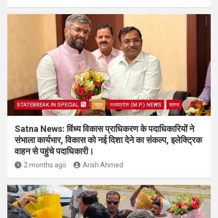
STATEBREAK.IN SPECIAL
न्यूज़
मध्यप्रदेश (M.P.) NEWS
सतना
Satna News: विंध्य विकास प्राधिकरण के पदाधिकारियों ने
संभाला कार्यभार, विकास को नई दिशा देने का संकल्प, इलेक्ट्रिक
वाहन से पहुंचे पदाधिकारी।
2 months ago
Arish Ahmed