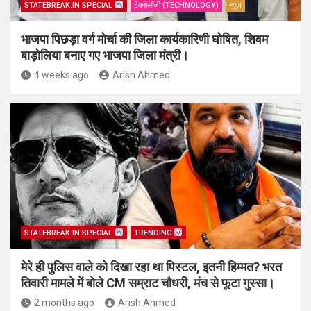
STATEBREAK.IN SPECIAL
टेक्नोलॉजी (TECHNOLOGY)
न्यूज़
भाजपा पिछड़ा वर्ग मोर्चा की जिला कार्यकारिणी घोषित, शिवम
बाड़ोलिया बनाए गए भाजपा जिला मंत्री।
4 weeks ago
Arish Ahmed
STATEBREAK.IN SPECIAL
TRENDING
मेरे ही पुलिस वाले को दिखा रहा था पिस्टल, इतनी हिम्मत? भरत
तिवारी मामले में बोले CM सम्राट चौधरी, मंच से फूटा गुस्सा।
2 months ago
Arish Ahmed