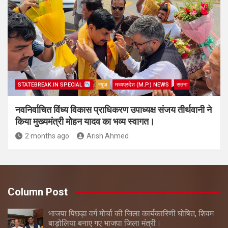
STATEBREAK.IN SPECIAL
न्यूज़
मध्यप्रदेश (M.P.) NEWS
सतना
नवनिर्वाचित विंध्य विकास प्राधिकरण उपाध्यक्ष संजय तीर्थवानी ने
किया मुख्यमंत्री मोहन यादव का भव्य स्वागत।
2 months ago
Arish Ahmed
Column Post
भाजपा पिछड़ा वर्ग मोर्चा की जिला कार्यकारिणी घोषित, शिवम
बाड़ोलिया बनाए गए भाजपा जिला मंत्री।