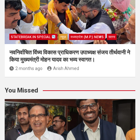
STATEBREAK.IN SPECIAL
न्यूज़
मध्यप्रदेश (M.P.) NEWS
सतना
नवनिर्वाचित विंध्य विकास प्राधिकरण उपाध्यक्ष संजय तीर्थवानी ने
किया मुख्यमंत्री मोहन यादव का भव्य स्वागत।
2 months ago
Arish Ahmed
You Missed