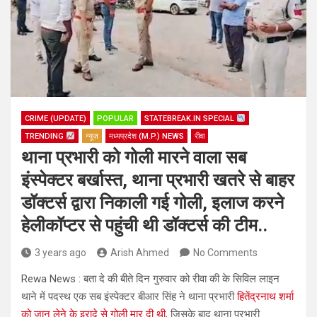
CRIME (UPDATE)
POPULAR
STATEBREAK.IN SPECIAL
TRENDING
न्यूज़
मध्यप्रदेश (M.P.) NEWS
रीवा
थाना प्रभारी को गोली मारने वाला सब
इंस्पेक्टर बर्खास्त, थाना प्रभारी खतरे से बाहर
डॉक्टर्स द्वारा निकाली गई गोली, इलाज करने
हेलीकॉप्टर से पहुंची थी डॉक्टर्स की टीम..
3 years ago
Arish Ahmed
No Comments
Rewa News : बता दे की बीते दिन गुरुवार को रीवा की के सिविल लाइन
थाने में पदस्थ एक सब इंस्पेक्टर बीआर सिंह ने थाना प्रभारी
हितेंद्रनाथ शर्मा
को जान लेने के इरादे से गोली मार दी थी,
जिसके बाद थाना प्रभारी