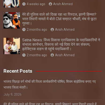
4 weeks ago
Arish Ahmed
मेरे ही पुलिस वाले को दिखा रहा था पिस्टल, इतनी हिम्मत?
भरत तिवारी मामले में बोले CM सम्राट चौधरी, मंच से फूटा
गुस्सा।
2 months ago
Arish Ahmed
Satna News: विंध्य विकास प्राधिकरण के पदाधिकारियों ने
संभाला कार्यभार, विकास को नई दिशा देने का संकल्प,
इलेक्ट्रिक वाहन से पहुंचे पदाधिकारी।
2 months ago
Arish Ahmed
Recent Posts
भाजपा पिछड़ा वर्ग मोर्चा की जिला कार्यकारिणी घोषित, शिवम बाड़ोलिया बनाए गए
भाजपा जिला मंत्री।
July 9, 2026
मेरे ही पुलिस वाले को दिखा रहा था पिस्टल, इतनी हिम्मत? भरत तिवारी मामले में