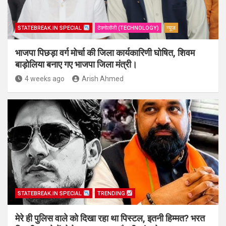
STATEBREAK.IN SPECIAL
टेक्नोलॉजी (TECHNOLOGY)
न्यूज़
भाजपा पिछड़ा वर्ग मोर्चा की जिला कार्यकारिणी घोषित, शिवम
बाड़ोलिया बनाए गए भाजपा जिला मंत्री।
4 weeks ago
Arish Ahmed
STATEBREAK.IN SPECIAL
TRENDING
मेरे ही पुलिस वाले को दिखा रहा था पिस्टल, इतनी हिम्मत? भरत