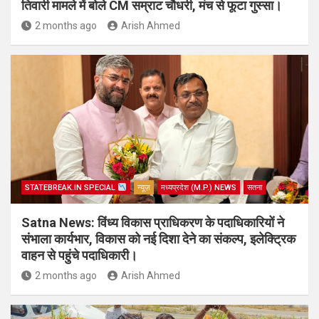
तिवारी मामले में बोले CM सम्राट चौधरी, मंच से फूटा गुस्सा।
2 months ago
Arish Ahmed
STATEBREAK.IN SPECIAL
न्यूज़
मध्यप्रदेश (M.P.) NEWS
सतना
Satna News: विंध्य विकास प्राधिकरण के पदाधिकारियों ने
संभाला कार्यभार, विकास को नई दिशा देने का संकल्प, इलेक्ट्रिक
वाहन से पहुंचे पदाधिकारी।
2 months ago
Arish Ahmed