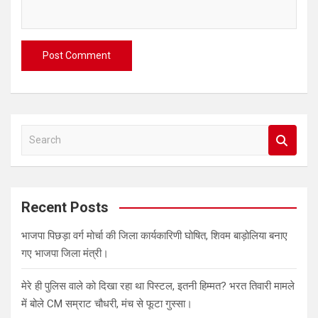
S
e
a
r
c
Recent Posts
h
भाजपा पिछड़ा वर्ग मोर्चा की जिला कार्यकारिणी घोषित, शिवम बाड़ोलिया बनाए
गए भाजपा जिला मंत्री।
मेरे ही पुलिस वाले को दिखा रहा था पिस्टल, इतनी हिम्मत? भरत तिवारी मामले
में बोले CM सम्राट चौधरी, मंच से फूटा गुस्सा।