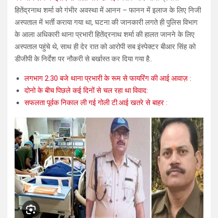
हितेंद्रनाथ शर्मा को गंभीर अवस्था में आनन – फानन में इलाज के लिए निजी
अस्पताल में भर्ती कराया गया था, घटना की जानकारी लगते ही पुलिस विभाग
के आला अधिकारी थाना प्रभारी हितेंद्रनाथ शर्मा की हालत जानने के लिए
अस्पताल पहुंचे थे, साथ ही देर रात को आरोपी सब इंस्पेक्टर बीआर सिंह को
डीजीपी के निर्देश पर नौकरी से बर्खास्त कर दिया गया है..
लगभाग 2.30 बजे थाना प्रभारी के रूम से फायरिंग की आई आवाज़ :
दोनो के बीच पिछले कई दिनों से चल रहा था विवाद:
सफलता पूर्वक निकाल ली गई गोली टी.आई खतरे से बाहर :