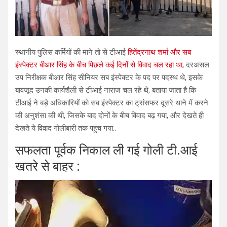
स्थानीय पुलिस कर्मियों की माने तो से टीआई
हितेंद्रनाथ शर्मा और सब
इंस्पेक्टर बीआर सिंह के बीच पिछले कई दिनों से विवाद चल रहा था,
दरअसल
उप निरीक्षक बीआर सिंह सीनियर सब इंस्पेक्टर के पद पर पदस्थ थे, इसके
बावजूद उनकी कार्यशैली से टीआई नाराज चल रहे थे, बताया जाता है कि
टीआई ने बड़े अधिकारियों को सब इंस्पेक्टर का ट्रांसफर दूसरे थाने में करने
की अनुशंसा की थी, जिसके बाद दोनों के बीच विवाद बढ़ गया, और देखते ही
देखते ये विवाद गोलीबारी तक पहुंच गया..
सफलता पूर्वक निकाल ली गई गोली टी.आई
खतरे से बाहर :