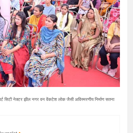
्मार्ट सिटी नेक्टर झील नगर वन वेंकटेश लोक जैसी अविस्मरणीय निर्माण सतना