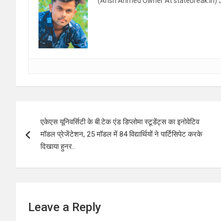
(Arish Ahmed Owner At statebreak.in) J
Post
एकेएस यूनिवर्सिटी के बी.टेक एंड डिप्लोमा स्टूडेंट्स का इनोवेटिव
navigation
मॉडल प्रेजेंटेशन, 25 मॉडल में 84 विद्यार्थियों ने पार्टिसिपेट करके
दिखाया हुनर..
Leave a Reply