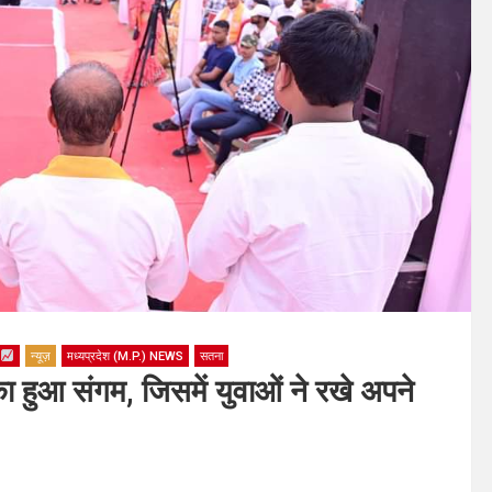
G
न्यूज़
मध्यप्रदेश (M.P.) NEWS
सतना
 हुआ संगम, जिसमें युवाओं ने रखे अपने