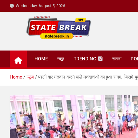
Skip
Wednesday, August 5, 2026
to
content
State Break
HOME
न्यूज़
TRENDING
सतना
PO
Home
न्यूज़
पहली बार मतदान करने वाले मतदाताओं का हुआ संगम, जिसमें युव