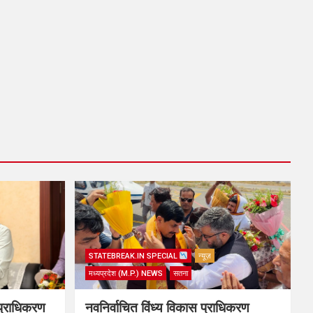
STATEBREAK.IN SPECIAL
न्यूज़
मध्यप्रदेश (M.P.) NEWS
सतना
प्राधिकरण
नवनिर्वाचित विंध्य विकास प्राधिकरण