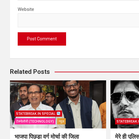
Website
Related Posts
STATEBREAK.IN SPECIAL
टेक्नोलॉजी (TECHNOLOGY)
न्यूज़
STATEBREAK.
भाजपा पिछड़ा वर्ग मोर्चा की जिला
मेरे ही पुल