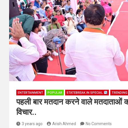
ENTERTAINMENT
POPULAR
STATEBREAK.IN SPECIAL
TRENDIN
पहली बार मतदान करने वाले मतदाताओं का
विचार..
3 years ago
Arish Ahmed
No Comments