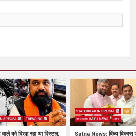
STATEBREAK.IN SPECIAL
न्यूज़
IN SPECIAL
TRENDING
मध्यप्रदेश (M.P.) NEWS
सतना
िस वाले को दिखा रहा था पिस्टल,
Satna News: विंध्य विकास 