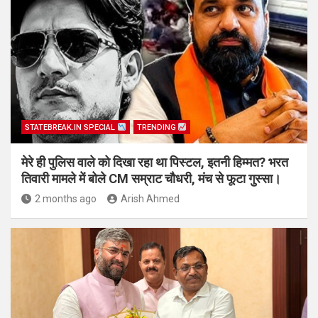
STATEBREAK.IN SPECIAL
TRENDING
मेरे ही पुलिस वाले को दिखा रहा था पिस्टल, इतनी हिम्मत? भरत
तिवारी मामले में बोले CM सम्राट चौधरी, मंच से फूटा गुस्सा।
2 months ago
Arish Ahmed