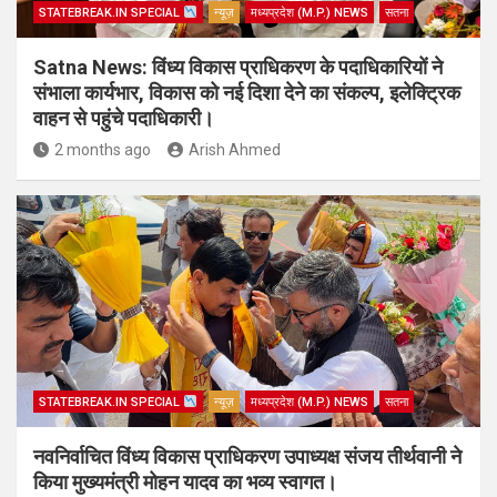
STATEBREAK.IN SPECIAL
न्यूज़
मध्यप्रदेश (M.P.) NEWS
सतना
Satna News: विंध्य विकास प्राधिकरण के पदाधिकारियों ने
संभाला कार्यभार, विकास को नई दिशा देने का संकल्प, इलेक्ट्रिक
वाहन से पहुंचे पदाधिकारी।
2 months ago
Arish Ahmed
STATEBREAK.IN SPECIAL
न्यूज़
मध्यप्रदेश (M.P.) NEWS
सतना
नवनिर्वाचित विंध्य विकास प्राधिकरण उपाध्यक्ष संजय तीर्थवानी ने
किया मुख्यमंत्री मोहन यादव का भव्य स्वागत।