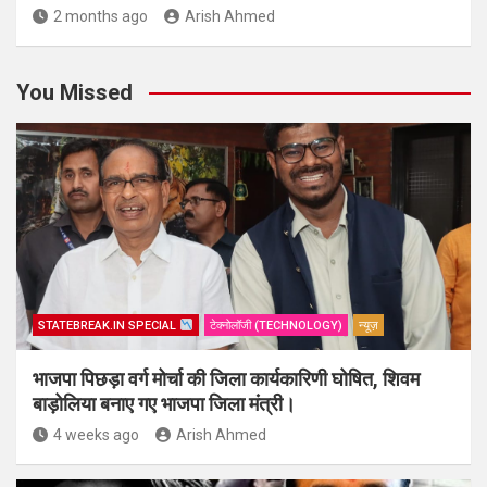
2 months ago
Arish Ahmed
You Missed
STATEBREAK.IN SPECIAL
टेक्नोलॉजी (TECHNOLOGY)
न्यूज़
भाजपा पिछड़ा वर्ग मोर्चा की जिला कार्यकारिणी घोषित, शिवम
बाड़ोलिया बनाए गए भाजपा जिला मंत्री।
4 weeks ago
Arish Ahmed