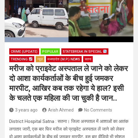
CRIME (UPDATE)
POPULAR
STATEBREAK.IN SPECIAL
TRENDING
न्यूज़
मध्यप्रदेश (M.P.) NEWS
सतना
मरीज को प्राइवेट अस्पताल ले जाने को लेकर
दो आशा कार्यकर्ताओं के बीच हुई जमकर
मारपीट, आखिर कब तक रहेगा ये हाल? इसी
के चलते एक महिला की जा चुकी है जान..
3 years ago
Arish Ahmed
No Comments
District Hospital Satna : सतना। जिला अस्पताल में आशाओं का आतंक
लगातार जारी, एक बार फिर मरीज को प्राइवेट अस्पताल लें जाने को लेकर
दो आशा कार्यकर्ताओं के बीच हुई जमकर मारपीट, इस बार वीडियो भी सोशल