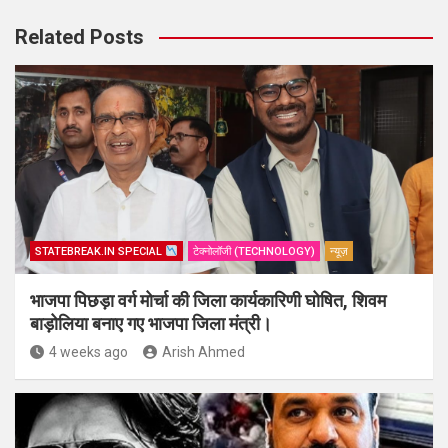
Related Posts
STATEBREAK.IN SPECIAL
टेक्नोलॉजी (TECHNOLOGY)
न्यूज़
भाजपा पिछड़ा वर्ग मोर्चा की जिला कार्यकारिणी घोषित, शिवम
बाड़ोलिया बनाए गए भाजपा जिला मंत्री।
4 weeks ago
Arish Ahmed