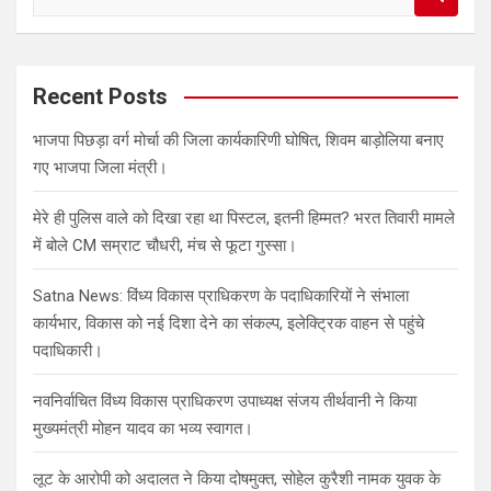
e
a
r
c
Recent Posts
h
भाजपा पिछड़ा वर्ग मोर्चा की जिला कार्यकारिणी घोषित, शिवम बाड़ोलिया बनाए
गए भाजपा जिला मंत्री।
मेरे ही पुलिस वाले को दिखा रहा था पिस्टल, इतनी हिम्मत? भरत तिवारी मामले
में बोले CM सम्राट चौधरी, मंच से फूटा गुस्सा।
Satna News: विंध्य विकास प्राधिकरण के पदाधिकारियों ने संभाला
कार्यभार, विकास को नई दिशा देने का संकल्प, इलेक्ट्रिक वाहन से पहुंचे
पदाधिकारी।
नवनिर्वाचित विंध्य विकास प्राधिकरण उपाध्यक्ष संजय तीर्थवानी ने किया
मुख्यमंत्री मोहन यादव का भव्य स्वागत।
लूट के आरोपी को अदालत ने किया दोषमुक्त, सोहेल कुरैशी नामक युवक के