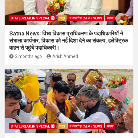
STATEBREAK.IN SPECIAL
न्यूज़
मध्यप्रदेश (M.P.) NEWS
सतना
Satna News: विंध्य विकास प्राधिकरण के पदाधिकारियों ने
संभाला कार्यभार, विकास को नई दिशा देने का संकल्प, इलेक्ट्रिक
वाहन से पहुंचे पदाधिकारी।
2 months ago
Arish Ahmed
STATEBREAK.IN SPECIAL
न्यूज़
मध्यप्रदेश (M.P.) NEWS
सतना