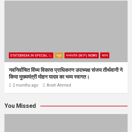
STATEBREAK.IN SPECIAL 📉
न्यूज़
मध्यप्रदेश (M.P.) NEWS
सतना
नवनिर्वाचित विंध्य विकास प्राधिकरण उपाध्यक्ष संजय तीर्थवानी ने
किया मुख्यमंत्री मोहन यादव का भव्य स्वागत।
2 months ago
Arish Ahmed
You Missed