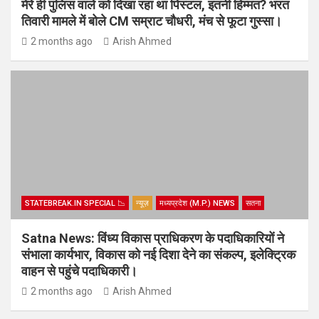
मेरे ही पुलिस वाले को दिखा रहा था पिस्टल, इतनी हिम्मत? भरत
तिवारी मामले में बोले CM सम्राट चौधरी, मंच से फूटा गुस्सा।
2 months ago
Arish Ahmed
STATEBREAK.IN SPECIAL 📉
न्यूज़
मध्यप्रदेश (M.P.) NEWS
सतना
Satna News: विंध्य विकास प्राधिकरण के पदाधिकारियों ने
संभाला कार्यभार, विकास को नई दिशा देने का संकल्प, इलेक्ट्रिक
वाहन से पहुंचे पदाधिकारी।
2 months ago
Arish Ahmed