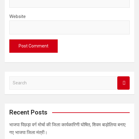
Website
S
e
a
r
c
Recent Posts
h
भाजपा पिछड़ा वर्ग मोर्चा की जिला कार्यकारिणी घोषित, शिवम बाड़ोलिया बनाए
गए भाजपा जिला मंत्री।