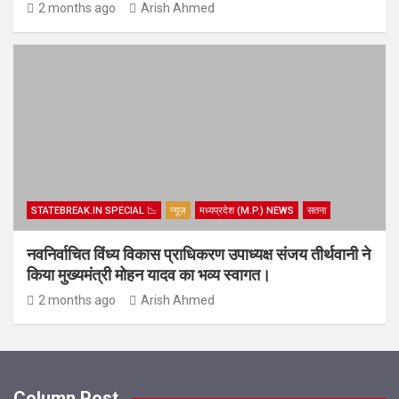
2 months ago
Arish Ahmed
STATEBREAK.IN SPECIAL 📉
न्यूज़
मध्यप्रदेश (M.P.) NEWS
सतना
नवनिर्वाचित विंध्य विकास प्राधिकरण उपाध्यक्ष संजय तीर्थवानी ने
किया मुख्यमंत्री मोहन यादव का भव्य स्वागत।
2 months ago
Arish Ahmed
Column Post