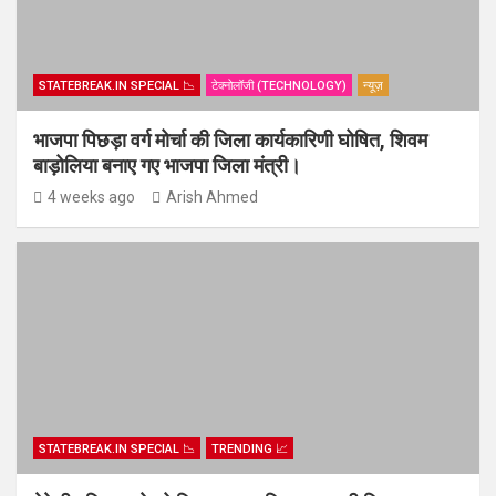
STATEBREAK.IN SPECIAL 📉
टेक्नोलॉजी (TECHNOLOGY)
न्यूज़
भाजपा पिछड़ा वर्ग मोर्चा की जिला कार्यकारिणी घोषित, शिवम
बाड़ोलिया बनाए गए भाजपा जिला मंत्री।
4 weeks ago
Arish Ahmed
STATEBREAK.IN SPECIAL 📉
TRENDING 📈