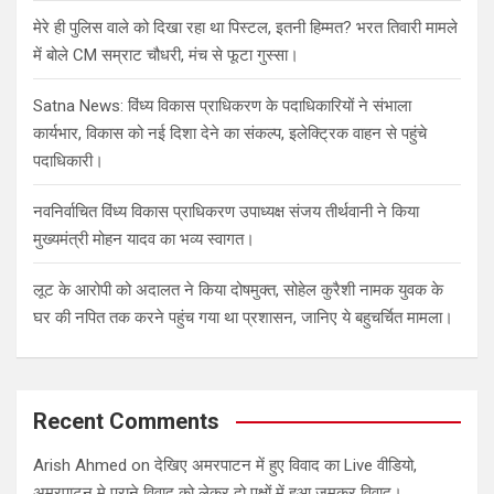
मेरे ही पुलिस वाले को दिखा रहा था पिस्टल, इतनी हिम्मत? भरत तिवारी मामले
में बोले CM सम्राट चौधरी, मंच से फूटा गुस्सा।
Satna News: विंध्य विकास प्राधिकरण के पदाधिकारियों ने संभाला
कार्यभार, विकास को नई दिशा देने का संकल्प, इलेक्ट्रिक वाहन से पहुंचे
पदाधिकारी।
नवनिर्वाचित विंध्य विकास प्राधिकरण उपाध्यक्ष संजय तीर्थवानी ने किया
मुख्यमंत्री मोहन यादव का भव्य स्वागत।
लूट के आरोपी को अदालत ने किया दोषमुक्त, सोहेल कुरैशी नामक युवक के
घर की नपित तक करने पहुंच गया था प्रशासन, जानिए ये बहुचर्चित मामला।
Recent Comments
Arish Ahmed
on
देखिए अमरपाटन में हुए विवाद का Live वीडियो,
अमरपाटन मे पुराने विवाद को लेकर दो पक्षों में हुआ जमकर विवाद।