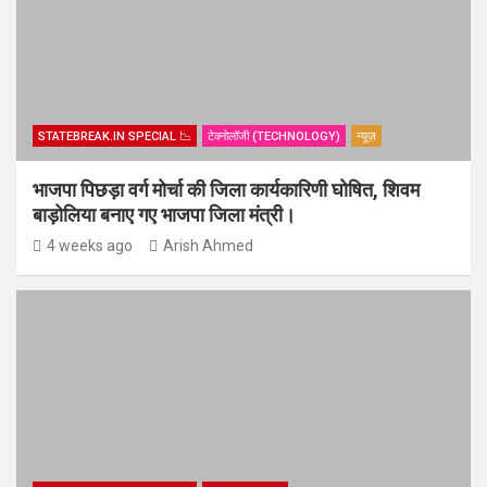
STATEBREAK.IN SPECIAL 📉
टेक्नोलॉजी (TECHNOLOGY)
न्यूज़
भाजपा पिछड़ा वर्ग मोर्चा की जिला कार्यकारिणी घोषित, शिवम
बाड़ोलिया बनाए गए भाजपा जिला मंत्री।
4 weeks ago
Arish Ahmed