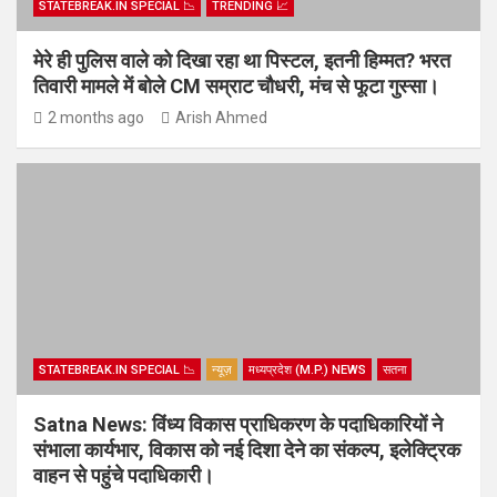
STATEBREAK.IN SPECIAL 📉
TRENDING 📈
मेरे ही पुलिस वाले को दिखा रहा था पिस्टल, इतनी हिम्मत? भरत
तिवारी मामले में बोले CM सम्राट चौधरी, मंच से फूटा गुस्सा।
2 months ago
Arish Ahmed
STATEBREAK.IN SPECIAL 📉
न्यूज़
मध्यप्रदेश (M.P.) NEWS
सतना
Satna News: विंध्य विकास प्राधिकरण के पदाधिकारियों ने
संभाला कार्यभार, विकास को नई दिशा देने का संकल्प, इलेक्ट्रिक
वाहन से पहुंचे पदाधिकारी।