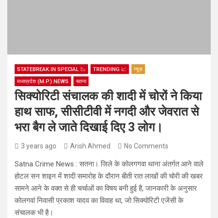
STATEBREAK.IN SPECIAL 📉
TRENDING 📈
न्यूज़
मध्यप्रदेश (M.P.) NEWS
सतना
सिक्योरिटी संचालक की शादी में चोरों ने किया
हाथ साफ, सीसीटीवी में नगदी और जेवरात से
भरा बैग ले जाते दिखाई दिए 3 लोग।
3 years ago
Arish Ahmed
No Comments
Satna Crime News : सतना। जिले के कोलगगवा थाना अंतर्गत आने वाले
होटल सन शाइन में शादी समारोह के दौरान बीती रात लाखों की चोरी की खबर
सामने आने के वक्त से ही चर्चाओं का विषय बनी हुई है, जानकारी के अनुसार
कोलगवां निवासी प्रकाश यादव का विवाह था, जो सिक्योरिटी एजेंसी के
संचालक भी है।