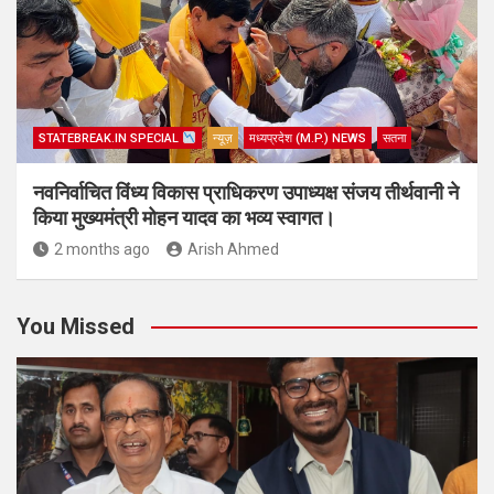
STATEBREAK.IN SPECIAL
न्यूज़
मध्यप्रदेश (M.P.) NEWS
सतना
नवनिर्वाचित विंध्य विकास प्राधिकरण उपाध्यक्ष संजय तीर्थवानी ने
किया मुख्यमंत्री मोहन यादव का भव्य स्वागत।
2 months ago
Arish Ahmed
You Missed