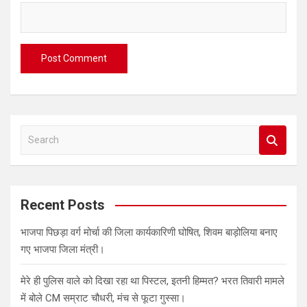
S
e
a
r
c
Recent Posts
h
भाजपा पिछड़ा वर्ग मोर्चा की जिला कार्यकारिणी घोषित, शिवम बाड़ोलिया बनाए
गए भाजपा जिला मंत्री।
मेरे ही पुलिस वाले को दिखा रहा था पिस्टल, इतनी हिम्मत? भरत तिवारी मामले
में बोले CM सम्राट चौधरी, मंच से फूटा गुस्सा।