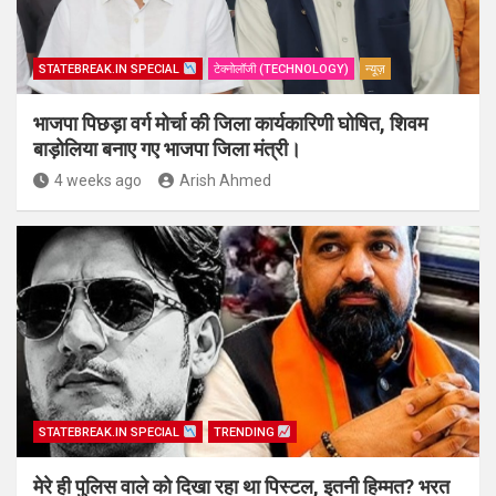
STATEBREAK.IN SPECIAL
टेक्नोलॉजी (TECHNOLOGY)
न्यूज़
भाजपा पिछड़ा वर्ग मोर्चा की जिला कार्यकारिणी घोषित, शिवम
बाड़ोलिया बनाए गए भाजपा जिला मंत्री।
4 weeks ago
Arish Ahmed
STATEBREAK.IN SPECIAL
TRENDING
मेरे ही पुलिस वाले को दिखा रहा था पिस्टल, इतनी हिम्मत? भरत