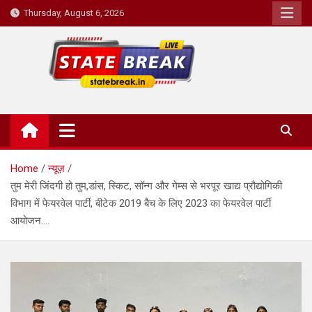
Skip
Thursday, August 6, 2026
to
content
State Break
Home
न्यूज़
तुम मेरी जिंदगी हो तुम,डांस, स्किट, सॉन्ग और गेम्स से भरपूर खाद्य प्रौद्योगिकी
विभाग में फेयरवेल पार्टी, बीटेक 2019 बैच के लिए 2023 का फेयरवेल पार्टी
आयोजन….