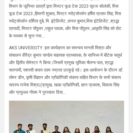
विभाग के जूनियर छात्रों द्वारा मिस्टर फूड टेक 2023 सूरज सोलंकी, मिस
फूड टेक 2023 ,हिमानी शुक्ला, मिस्टर स्पोर्ट्सपर्सन हर्षित प्रताप सिंह, मिस
स्पोर्ट्सपर्सन दर्शिता दुबे, मि. इंटेलिजेंट ,सनत कुमार,मिस इंटेलिजेंट ,श्रद्धा
त्रपाठी, मिस्टर पॉपुलर ,राहुल पाठक, और मिस पॉपुलर ,आकृति सिंह को वोट
के माध्यम से चुना गया….
AKS UNIVERSITY: इस कार्यक्रम का समन्वय मानसी मिश्रा और
संचालन वीरेंद्र कुमार पाण्डेय सहायक प्राध्यापक, के सानिध्य में बीटेक चतुर्थ
और द्वितीय सेमेस्टर ने किया।जिसमें प्रमुख भूमिका चैतन्य पाल, श्रद्धा
सतनामी, यशस्वी कदम एवम नम्रता उरकुड़े रहे। इस आयोजन के दौरान डॉ.
तोमर डीन, कृषि विज्ञान और प्रौद्योगिकी संकाय सहित विभाग के सभी संकाय
सदस्य राजेश मिश्रा,(प्रमुख, खाद्य प्रौद्योगिकी, ज्ञान प्रकाश, विकास सिंह
और प्रफुल्ल गौतम ने पुरस्कार दिया….