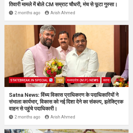
तिवारी मामले में बोले CM सम्राट चौधरी, मंच से फूटा गुस्सा।
2 months ago
Arish Ahmed
STATEBREAK.IN SPECIAL
न्यूज़
मध्यप्रदेश (M.P.) NEWS
सतना
Satna News: विंध्य विकास प्राधिकरण के पदाधिकारियों ने
संभाला कार्यभार, विकास को नई दिशा देने का संकल्प, इलेक्ट्रिक
वाहन से पहुंचे पदाधिकारी।
2 months ago
Arish Ahmed