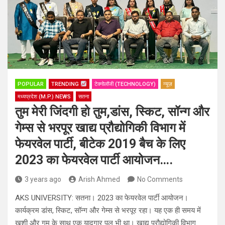
POPULAR
TRENDING
टेक्नोलॉजी (TECHNOLOGY)
न्यूज़
मध्यप्रदेश (M.P.) NEWS
सतना
तुम मेरी जिंदगी हो तुम,डांस, स्किट, सॉन्ग और
गेम्स से भरपूर खाद्य प्रौद्योगिकी विभाग में
फेयरवेल पार्टी, बीटेक 2019 बैच के लिए
2023 का फेयरवेल पार्टी आयोजन….
3 years ago
Arish Ahmed
No Comments
AKS UNIVERSITY: सतना। 2023 का फेयरवेल पार्टी आयोजन।
कार्यक्रम डांस, स्किट, सॉन्ग और गेम्स से भरपूर रहा। यह एक ही समय में
खुशी और गम के साथ एक यादगार पल भी था। खाद्य प्रौद्योगिकी विभाग