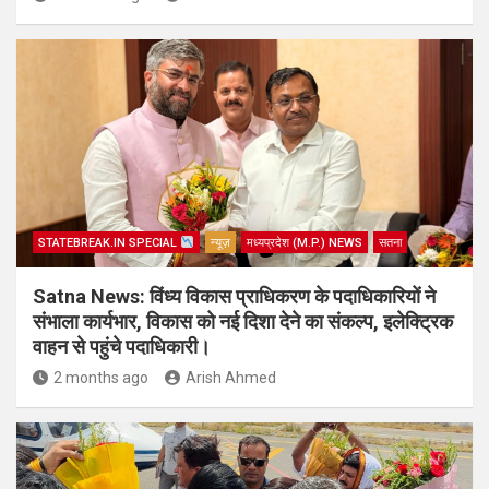
STATEBREAK.IN SPECIAL
न्यूज़
मध्यप्रदेश (M.P.) NEWS
सतना
Satna News: विंध्य विकास प्राधिकरण के पदाधिकारियों ने
संभाला कार्यभार, विकास को नई दिशा देने का संकल्प, इलेक्ट्रिक
वाहन से पहुंचे पदाधिकारी।
2 months ago
Arish Ahmed