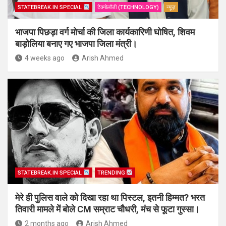
STATEBREAK.IN SPECIAL
टेक्नोलॉजी (TECHNOLOGY)
न्यूज़
भाजपा पिछड़ा वर्ग मोर्चा की जिला कार्यकारिणी घोषित, शिवम
बाड़ोलिया बनाए गए भाजपा जिला मंत्री।
4 weeks ago
Arish Ahmed
STATEBREAK.IN SPECIAL
TRENDING
मेरे ही पुलिस वाले को दिखा रहा था पिस्टल, इतनी हिम्मत? भरत
तिवारी मामले में बोले CM सम्राट चौधरी, मंच से फूटा गुस्सा।
2 months ago
Arish Ahmed