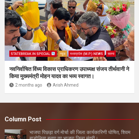
STATEBREAK.IN SPECIAL
न्यूज़
मध्यप्रदेश (M.P.) NEWS
सतना
नवनिर्वाचित विंध्य विकास प्राधिकरण उपाध्यक्ष संजय तीर्थवानी ने
किया मुख्यमंत्री मोहन यादव का भव्य स्वागत।
2 months ago
Arish Ahmed
Column Post
भाजपा पिछड़ा वर्ग मोर्चा की जिला कार्यकारिणी घोषित, शिवम
बाड़ोलिया बनाए गए भाजपा जिला मंत्री।