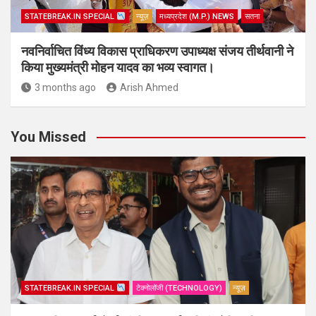
STATEBREAK.IN SPECIAL
न्यूज़
मध्यप्रदेश (M.P.) NEWS
सतना
नवनिर्वाचित विंध्य विकास प्राधिकरण उपाध्यक्ष संजय तीर्थवानी ने
किया मुख्यमंत्री मोहन यादव का भव्य स्वागत।
3 months ago
Arish Ahmed
You Missed
STATEBREAK.IN SPECIAL
टेक्नोलॉजी (TECHNOLOGY)
न्यूज़