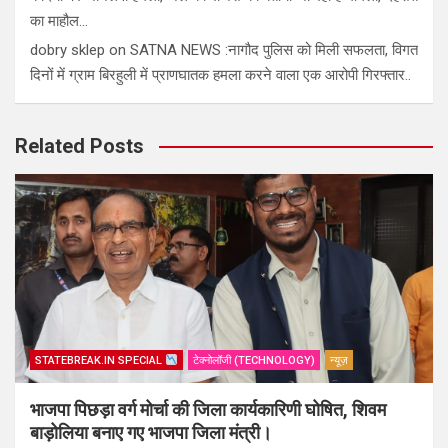
का माहौल…
dobry sklep
on
SATNA NEWS :नागौद पुलिस को मिली सफलता, विगत
दिनों में ग्राम बिरहुली में प्राणघातक हमला करने वाला एक आरोपी गिरफ्तार..
Related Posts
STATEBREAK.IN SPECIAL
टेक्नोलॉजी (TECHNOLOGY)
न्यूज़
भाजपा पिछड़ा वर्ग मोर्चा की जिला कार्यकारिणी घोषित, शिवम
बाड़ोलिया बनाए गए भाजपा जिला मंत्री।