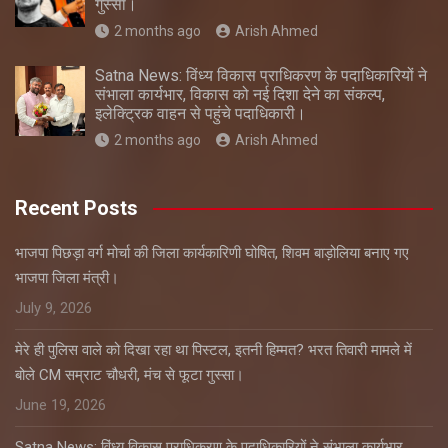
गुस्सा।
2 months ago
Arish Ahmed
Satna News: विंध्य विकास प्राधिकरण के पदाधिकारियों ने
संभाला कार्यभार, विकास को नई दिशा देने का संकल्प,
इलेक्ट्रिक वाहन से पहुंचे पदाधिकारी।
2 months ago
Arish Ahmed
Recent Posts
भाजपा पिछड़ा वर्ग मोर्चा की जिला कार्यकारिणी घोषित, शिवम बाड़ोलिया बनाए गए
भाजपा जिला मंत्री।
July 9, 2026
मेरे ही पुलिस वाले को दिखा रहा था पिस्टल, इतनी हिम्मत? भरत तिवारी मामले में
बोले CM सम्राट चौधरी, मंच से फूटा गुस्सा।
June 19, 2026
Satna News: विंध्य विकास प्राधिकरण के पदाधिकारियों ने संभाला कार्यभार,