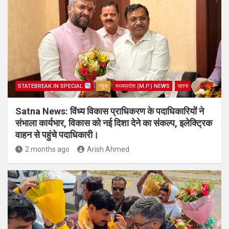
STATEBREAK.IN SPECIAL
न्यूज़
मध्यप्रदेश (M.P.) NEWS
सतना
Satna News: विंध्य विकास प्राधिकरण के पदाधिकारियों ने
संभाला कार्यभार, विकास को नई दिशा देने का संकल्प, इलेक्ट्रिक
वाहन से पहुंचे पदाधिकारी।
2 months ago
Arish Ahmed