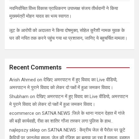
नवनिर्वाचित विंध्य विकास प्राधिकरण उपाध्यक्ष संजय तीर्थवानी ने किया
मुख्यमंत्री मोहन यादव का भव्य स्वागत।
लूट के आरोपी को अदालत ने किया दोषमुक्त, सोहेल कुरैशी नामक युवक के
घर की नपित तक करने पहुंच गया था प्रशासन, जानिए ये बहुचर्चित मामला।
Recent Comments
Arish Ahmed
on
देखिए अमरपाटन में हुए विवाद का Live वीडियो,
अमरपाटन मे पुराने विवाद को लेकर दो पक्षों में हुआ जमकर विवाद।
Shubham
on
देखिए अमरपाटन में हुए विवाद का Live वीडियो, अमरपाटन
मे पुराने विवाद को लेकर दो पक्षों में हुआ जमकर विवाद।
ecommerce
on
SATNA NEWS :जिले के थाना नादन देहात में गांजे
की बड़ी कार्यवाही, रीवा का शातिर गाँजा तस्कर लगा पुलिस के हाथ..
najlepszy sklep
on
SATNA NEWS : केंद्रीय जेल से पैरोल पर छूटे
कैदियों पर जानलेवा हमला, जेल की रंजिश का बताया जा रहा है मामला, दहशत