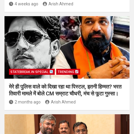
4 weeks ago
Arish Ahmed
STATEBREAK.IN SPECIAL
TRENDING
मेरे ही पुलिस वाले को दिखा रहा था पिस्टल, इतनी हिम्मत? भरत
तिवारी मामले में बोले CM सम्राट चौधरी, मंच से फूटा गुस्सा।
2 months ago
Arish Ahmed