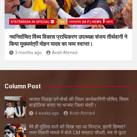
STATEBREAK.IN SPECIAL
न्यूज़
मध्यप्रदेश (M.P.) NEWS
सतना
नवनिर्वाचित विंध्य विकास प्राधिकरण उपाध्यक्ष संजय तीर्थवानी ने
किया मुख्यमंत्री मोहन यादव का भव्य स्वागत।
3 months ago
Arish Ahmed
Column Post
भाजपा पिछड़ा वर्ग मोर्चा की जिला कार्यकारिणी घोषित, शिवम
बाड़ोलिया बनाए गए भाजपा जिला मंत्री।
4 weeks ago
Arish Ahmed
मेरे ही पुलिस वाले को दिखा रहा था पिस्टल, इतनी हिम्मत?
भरत तिवारी मामले में बोले CM सम्राट चौधरी, मंच से फूटा