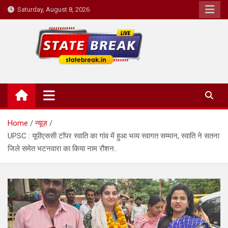
Skip
Saturday, August 8, 2026
to
content
State Break
Home
न्यूज़
UPSC : यूपीएससी टॉपर स्वाति का गांव में हुआ भव्य स्वागत सम्मान, स्वाति ने सतना
जिले समेत भटनवारा का किया नाम रौशन..