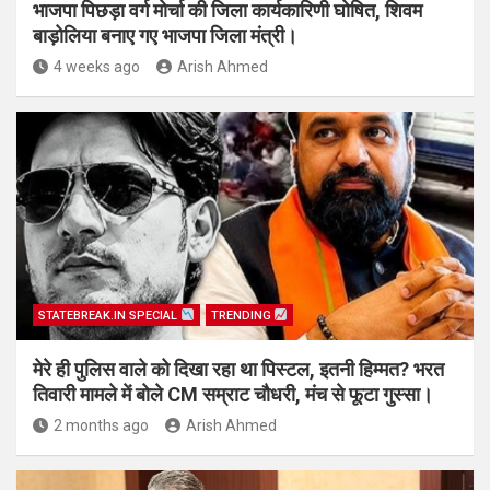
भाजपा पिछड़ा वर्ग मोर्चा की जिला कार्यकारिणी घोषित, शिवम
बाड़ोलिया बनाए गए भाजपा जिला मंत्री।
4 weeks ago
Arish Ahmed
STATEBREAK.IN SPECIAL
TRENDING
मेरे ही पुलिस वाले को दिखा रहा था पिस्टल, इतनी हिम्मत? भरत
तिवारी मामले में बोले CM सम्राट चौधरी, मंच से फूटा गुस्सा।
2 months ago
Arish Ahmed