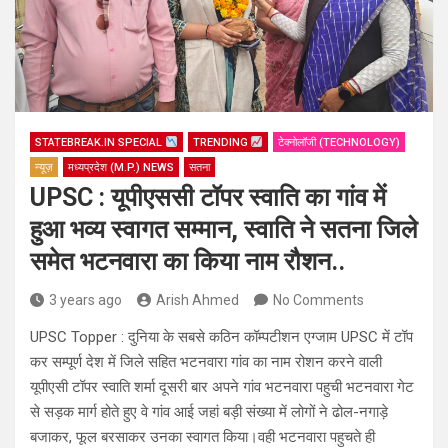
STATEBREAK.IN SPECIAL
TRENDING
टेक्नोलॉजी (TECHNOLOGY)
न्यूज़
मध्यप्रदेश (M.P.) NEWS
सतना
UPSC : यूपीएससी टॉपर स्वाति का गांव में
हुआ भव्य स्वागत सम्मान, स्वाति ने सतना जिले
समेत भटनवारा का किया नाम रौशन..
3 years ago
Arish Ahmed
No Comments
UPSC Topper : दुनिया के सबसे कठिन कॉम्पटीशन एग्जाम UPSC में टॉप
कर सम्पूर्ण देश में जिले सहित भटनवारा गांव का नाम रोशन करने वाली
यूपीएसी टॉपर स्वाति शर्मा दूसरी बार अपने गांव भटनवारा पहुची भटनवारा गेट
से सड़क मार्ग होते हुए वे गांव आई जहां बड़ी संख्या में लोगों ने ढोल-नगाड़े
बजाकर, फूल बरसाकर उनका स्वागत किया।वही भटनवारा पहुचते ही