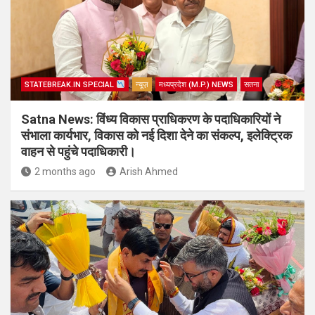
STATEBREAK.IN SPECIAL
न्यूज़
मध्यप्रदेश (M.P.) NEWS
सतना
Satna News: विंध्य विकास प्राधिकरण के पदाधिकारियों ने
संभाला कार्यभार, विकास को नई दिशा देने का संकल्प, इलेक्ट्रिक
वाहन से पहुंचे पदाधिकारी।
2 months ago
Arish Ahmed