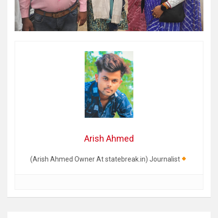
Arish Ahmed
(Arish Ahmed Owner At statebreak.in) Journalist