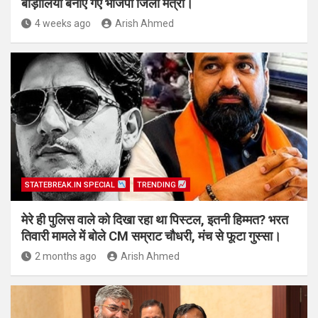
बाड़ोलिया बनाए गए भाजपा जिला मंत्री।
4 weeks ago
Arish Ahmed
STATEBREAK.IN SPECIAL
TRENDING
मेरे ही पुलिस वाले को दिखा रहा था पिस्टल, इतनी हिम्मत? भरत
तिवारी मामले में बोले CM सम्राट चौधरी, मंच से फूटा गुस्सा।
2 months ago
Arish Ahmed