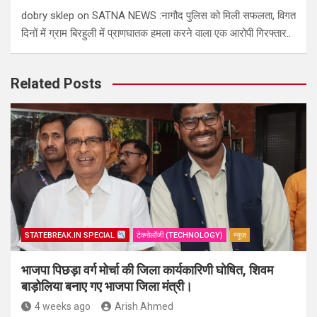
dobry sklep
on
SATNA NEWS :नागौद पुलिस को मिली सफलता, विगत
दिनों में ग्राम बिरहुली में प्राणघातक हमला करने वाला एक आरोपी गिरफ्तार..
Related Posts
STATEBREAK.IN SPECIAL
टेक्नोलॉजी (TECHNOLOGY)
न्यूज़
भाजपा पिछड़ा वर्ग मोर्चा की जिला कार्यकारिणी घोषित, शिवम
बाड़ोलिया बनाए गए भाजपा जिला मंत्री।
4 weeks ago
Arish Ahmed