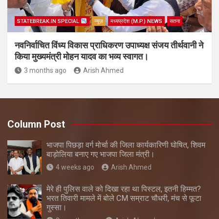
STATEBREAK.IN SPECIAL
न्यूज़
मध्यप्रदेश (M.P.) NEWS
सतना
नवनिर्वाचित विंध्य विकास प्राधिकरण उपाध्यक्ष संजय तीर्थवानी ने
किया मुख्यमंत्री मोहन यादव का भव्य स्वागत।
3 months ago
Arish Ahmed
Column Post
भाजपा पिछड़ा वर्ग मोर्चा की जिला कार्यकारिणी घोषित, शिवम
बाड़ोलिया बनाए गए भाजपा जिला मंत्री।
4 weeks ago
Arish Ahmed
मेरे ही पुलिस वाले को दिखा रहा था पिस्टल, इतनी हिम्मत?
भरत तिवारी मामले में बोले CM सम्राट चौधरी, मंच से फूटा
गुस्सा।