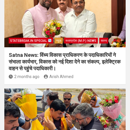
STATEBREAK.IN SPECIAL
न्यूज़
मध्यप्रदेश (M.P.) NEWS
सतना
Satna News: विंध्य विकास प्राधिकरण के पदाधिकारियों ने
संभाला कार्यभार, विकास को नई दिशा देने का संकल्प, इलेक्ट्रिक
वाहन से पहुंचे पदाधिकारी।
2 months ago
Arish Ahmed