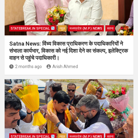
STATEBREAK.IN SPECIAL
न्यूज़
मध्यप्रदेश (M.P.) NEWS
सतना
Satna News: विंध्य विकास प्राधिकरण के पदाधिकारियों ने
संभाला कार्यभार, विकास को नई दिशा देने का संकल्प, इलेक्ट्रिक
वाहन से पहुंचे पदाधिकारी।
2 months ago
Arish Ahmed
STATEBREAK.IN SPECIAL
न्यूज़
मध्यप्रदेश (M.P.) NEWS
सतना