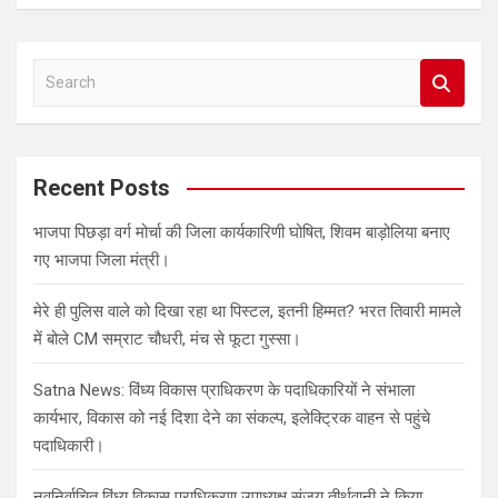
S
e
a
r
c
Recent Posts
h
भाजपा पिछड़ा वर्ग मोर्चा की जिला कार्यकारिणी घोषित, शिवम बाड़ोलिया बनाए
गए भाजपा जिला मंत्री।
मेरे ही पुलिस वाले को दिखा रहा था पिस्टल, इतनी हिम्मत? भरत तिवारी मामले
में बोले CM सम्राट चौधरी, मंच से फूटा गुस्सा।
Satna News: विंध्य विकास प्राधिकरण के पदाधिकारियों ने संभाला
कार्यभार, विकास को नई दिशा देने का संकल्प, इलेक्ट्रिक वाहन से पहुंचे
पदाधिकारी।
नवनिर्वाचित विंध्य विकास प्राधिकरण उपाध्यक्ष संजय तीर्थवानी ने किया