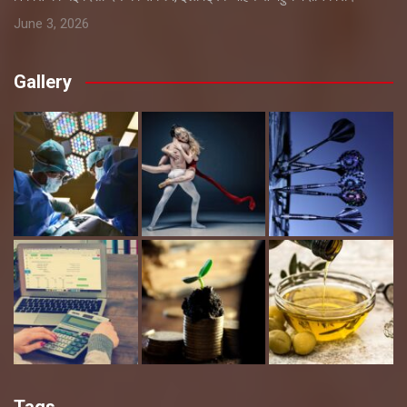
June 3, 2026
Gallery
Tags