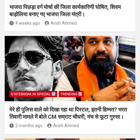
भाजपा पिछड़ा वर्ग मोर्चा की जिला कार्यकारिणी घोषित, शिवम
बाड़ोलिया बनाए गए भाजपा जिला मंत्री।
4 weeks ago
Arish Ahmed
STATEBREAK.IN SPECIAL
TRENDING
मेरे ही पुलिस वाले को दिखा रहा था पिस्टल, इतनी हिम्मत? भरत
तिवारी मामले में बोले CM सम्राट चौधरी, मंच से फूटा गुस्सा।
2 months ago
Arish Ahmed