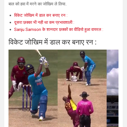
बाल को हवा में मरने का जोखिम ले लिया..
विकेट जोखिम में डाल कर बनाए रन :
दूसरा छक्का भी नही था कम प्रभावशाली :
Sanju Samson के शानदार छक्कों का वीडियो हुआ वायरल :
विकेट जोखिम में डाल कर बनाए रन :