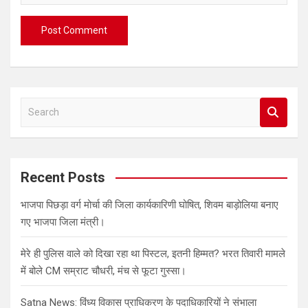
S
e
a
r
c
Recent Posts
h
भाजपा पिछड़ा वर्ग मोर्चा की जिला कार्यकारिणी घोषित, शिवम बाड़ोलिया बनाए
गए भाजपा जिला मंत्री।
मेरे ही पुलिस वाले को दिखा रहा था पिस्टल, इतनी हिम्मत? भरत तिवारी मामले
में बोले CM सम्राट चौधरी, मंच से फूटा गुस्सा।
Satna News: विंध्य विकास प्राधिकरण के पदाधिकारियों ने संभाला