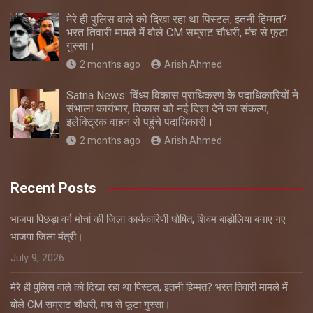
मेरे ही पुलिस वाले को दिखा रहा था पिस्टल, इतनी हिम्मत?
भरत तिवारी मामले में बोले CM सम्राट चौधरी, मंच से फूटा
गुस्सा।
2 months ago
Arish Ahmed
Satna News: विंध्य विकास प्राधिकरण के पदाधिकारियों ने
संभाला कार्यभार, विकास को नई दिशा देने का संकल्प,
इलेक्ट्रिक वाहन से पहुंचे पदाधिकारी।
2 months ago
Arish Ahmed
Recent Posts
भाजपा पिछड़ा वर्ग मोर्चा की जिला कार्यकारिणी घोषित, शिवम बाड़ोलिया बनाए गए
भाजपा जिला मंत्री।
July 9, 2026
मेरे ही पुलिस वाले को दिखा रहा था पिस्टल, इतनी हिम्मत? भरत तिवारी मामले में
बोले CM सम्राट चौधरी, मंच से फूटा गुस्सा।