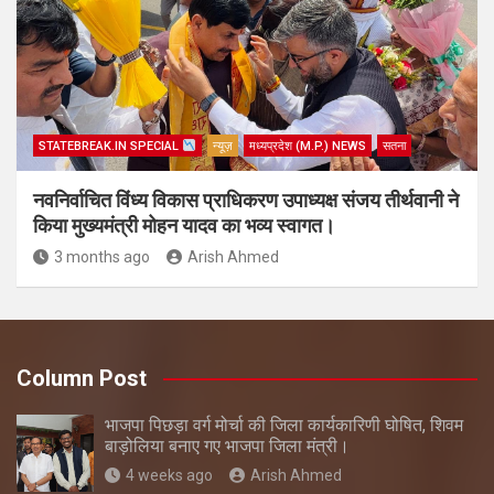
STATEBREAK.IN SPECIAL
न्यूज़
मध्यप्रदेश (M.P.) NEWS
सतना
नवनिर्वाचित विंध्य विकास प्राधिकरण उपाध्यक्ष संजय तीर्थवानी ने
किया मुख्यमंत्री मोहन यादव का भव्य स्वागत।
3 months ago
Arish Ahmed
Column Post
भाजपा पिछड़ा वर्ग मोर्चा की जिला कार्यकारिणी घोषित, शिवम
बाड़ोलिया बनाए गए भाजपा जिला मंत्री।
4 weeks ago
Arish Ahmed