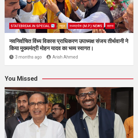
STATEBREAK.IN SPECIAL
न्यूज़
मध्यप्रदेश (M.P.) NEWS
सतना
नवनिर्वाचित विंध्य विकास प्राधिकरण उपाध्यक्ष संजय तीर्थवानी ने
किया मुख्यमंत्री मोहन यादव का भव्य स्वागत।
3 months ago
Arish Ahmed
You Missed