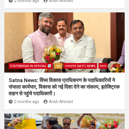
2 months ago
Arish Ahmed
STATEBREAK.IN SPECIAL
न्यूज़
मध्यप्रदेश (M.P.) NEWS
सतना
Satna News: विंध्य विकास प्राधिकरण के पदाधिकारियों ने
संभाला कार्यभार, विकास को नई दिशा देने का संकल्प, इलेक्ट्रिक
वाहन से पहुंचे पदाधिकारी।
2 months ago
Arish Ahmed