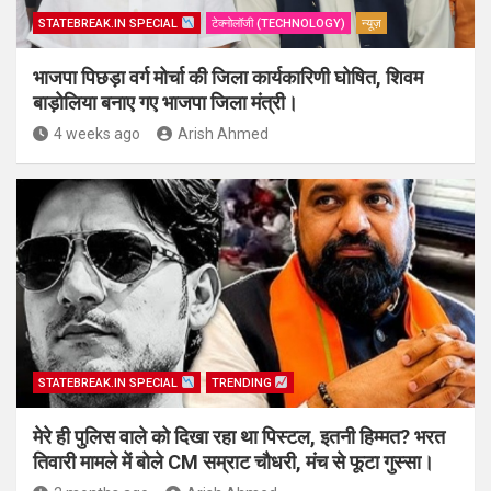
STATEBREAK.IN SPECIAL
टेक्नोलॉजी (TECHNOLOGY)
न्यूज़
भाजपा पिछड़ा वर्ग मोर्चा की जिला कार्यकारिणी घोषित, शिवम
बाड़ोलिया बनाए गए भाजपा जिला मंत्री।
4 weeks ago
Arish Ahmed
STATEBREAK.IN SPECIAL
TRENDING
मेरे ही पुलिस वाले को दिखा रहा था पिस्टल, इतनी हिम्मत? भरत
तिवारी मामले में बोले CM सम्राट चौधरी, मंच से फूटा गुस्सा।