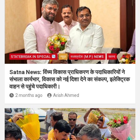
STATEBREAK.IN SPECIAL
न्यूज़
मध्यप्रदेश (M.P.) NEWS
सतना
Satna News: विंध्य विकास प्राधिकरण के पदाधिकारियों ने
संभाला कार्यभार, विकास को नई दिशा देने का संकल्प, इलेक्ट्रिक
वाहन से पहुंचे पदाधिकारी।
2 months ago
Arish Ahmed