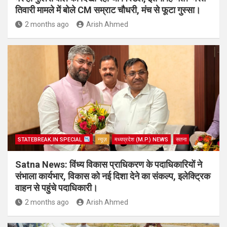
तिवारी मामले में बोले CM सम्राट चौधरी, मंच से फूटा गुस्सा।
2 months ago
Arish Ahmed
STATEBREAK.IN SPECIAL
न्यूज़
मध्यप्रदेश (M.P.) NEWS
सतना
Satna News: विंध्य विकास प्राधिकरण के पदाधिकारियों ने
संभाला कार्यभार, विकास को नई दिशा देने का संकल्प, इलेक्ट्रिक
वाहन से पहुंचे पदाधिकारी।
2 months ago
Arish Ahmed