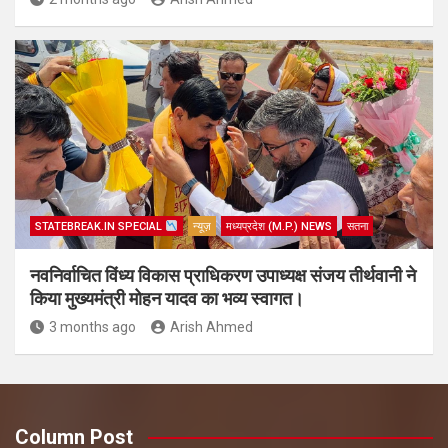
STATEBREAK.IN SPECIAL
न्यूज़
मध्यप्रदेश (M.P.) NEWS
सतना
नवनिर्वाचित विंध्य विकास प्राधिकरण उपाध्यक्ष संजय तीर्थवानी ने
किया मुख्यमंत्री मोहन यादव का भव्य स्वागत।
3 months ago
Arish Ahmed
Column Post