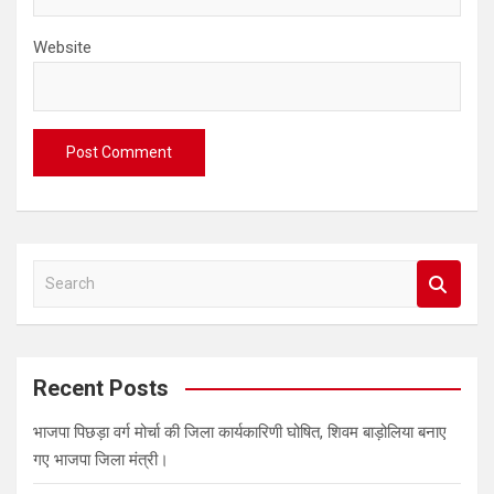
Website
S
e
a
r
c
Recent Posts
h
भाजपा पिछड़ा वर्ग मोर्चा की जिला कार्यकारिणी घोषित, शिवम बाड़ोलिया बनाए
गए भाजपा जिला मंत्री।