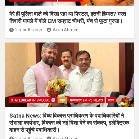
मेरे ही पुलिस वाले को दिखा रहा था पिस्टल, इतनी हिम्मत? भरत
तिवारी मामले में बोले CM सम्राट चौधरी, मंच से फूटा गुस्सा।
2 months ago
Arish Ahmed
STATEBREAK.IN SPECIAL
न्यूज़
मध्यप्रदेश (M.P.) NEWS
सतना
Satna News: विंध्य विकास प्राधिकरण के पदाधिकारियों ने
संभाला कार्यभार, विकास को नई दिशा देने का संकल्प, इलेक्ट्रिक
वाहन से पहुंचे पदाधिकारी।
2 months ago
Arish Ahmed