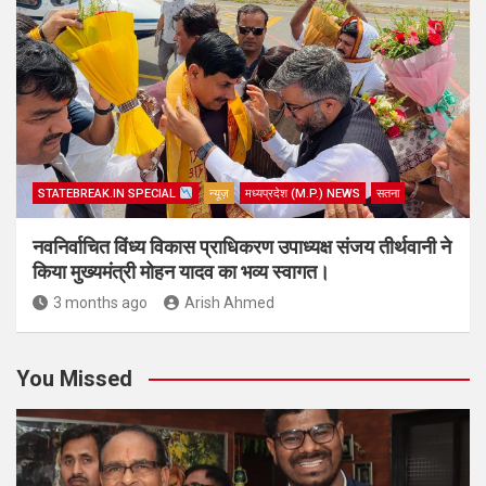
STATEBREAK.IN SPECIAL
न्यूज़
मध्यप्रदेश (M.P.) NEWS
सतना
नवनिर्वाचित विंध्य विकास प्राधिकरण उपाध्यक्ष संजय तीर्थवानी ने
किया मुख्यमंत्री मोहन यादव का भव्य स्वागत।
3 months ago
Arish Ahmed
You Missed