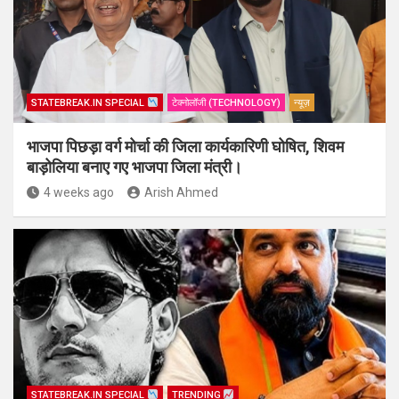
STATEBREAK.IN SPECIAL
टेक्नोलॉजी (TECHNOLOGY)
न्यूज़
भाजपा पिछड़ा वर्ग मोर्चा की जिला कार्यकारिणी घोषित, शिवम
बाड़ोलिया बनाए गए भाजपा जिला मंत्री।
4 weeks ago
Arish Ahmed
STATEBREAK.IN SPECIAL
TRENDING