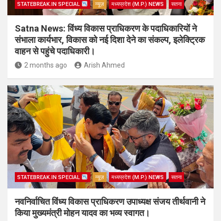
STATEBREAK.IN SPECIAL
न्यूज़
मध्यप्रदेश (M.P.) NEWS
सतना
Satna News: विंध्य विकास प्राधिकरण के पदाधिकारियों ने
संभाला कार्यभार, विकास को नई दिशा देने का संकल्प, इलेक्ट्रिक
वाहन से पहुंचे पदाधिकारी।
2 months ago
Arish Ahmed
STATEBREAK.IN SPECIAL
न्यूज़
मध्यप्रदेश (M.P.) NEWS
सतना
नवनिर्वाचित विंध्य विकास प्राधिकरण उपाध्यक्ष संजय तीर्थवानी ने
किया मुख्यमंत्री मोहन यादव का भव्य स्वागत।