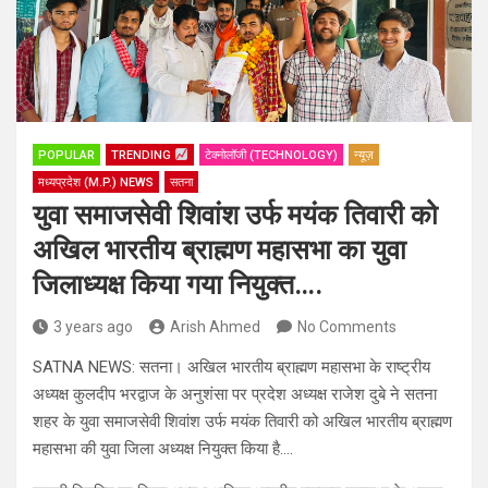
POPULAR
TRENDING
टेक्नोलॉजी (TECHNOLOGY)
न्यूज़
मध्यप्रदेश (M.P.) NEWS
सतना
युवा समाजसेवी शिवांश उर्फ मयंक तिवारी को
अखिल भारतीय ब्राह्मण महासभा का युवा
जिलाध्यक्ष किया गया नियुक्त….
3 years ago
Arish Ahmed
No Comments
SATNA NEWS: सतना। अखिल भारतीय ब्राह्मण महासभा के राष्ट्रीय
अध्यक्ष कुलदीप भरद्वाज के अनुशंसा पर प्रदेश अध्यक्ष राजेश दुबे ने सतना
शहर के युवा समाजसेवी शिवांश उर्फ मयंक तिवारी को अखिल भारतीय ब्राह्मण
महासभा की युवा जिला अध्यक्ष नियुक्त किया है….