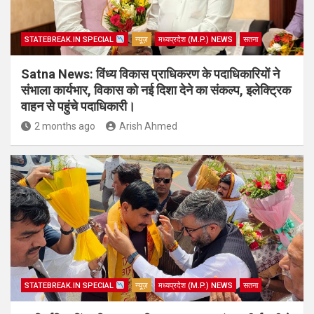
STATEBREAK.IN SPECIAL
न्यूज़
मध्यप्रदेश (M.P.) NEWS
सतना
Satna News: विंध्य विकास प्राधिकरण के पदाधिकारियों ने
संभाला कार्यभार, विकास को नई दिशा देने का संकल्प, इलेक्ट्रिक
वाहन से पहुंचे पदाधिकारी।
2 months ago
Arish Ahmed
STATEBREAK.IN SPECIAL
न्यूज़
मध्यप्रदेश (M.P.) NEWS
सतना