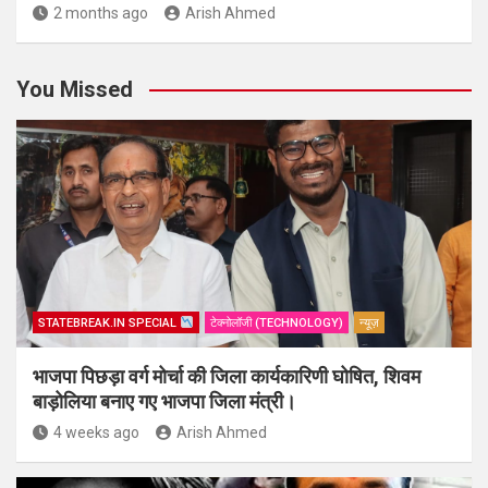
2 months ago
Arish Ahmed
You Missed
STATEBREAK.IN SPECIAL
टेक्नोलॉजी (TECHNOLOGY)
न्यूज़
भाजपा पिछड़ा वर्ग मोर्चा की जिला कार्यकारिणी घोषित, शिवम
बाड़ोलिया बनाए गए भाजपा जिला मंत्री।
4 weeks ago
Arish Ahmed