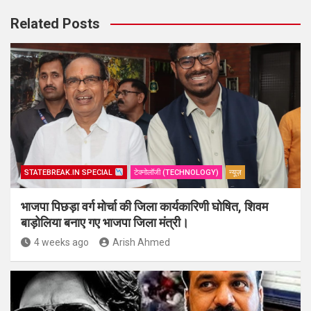
Related Posts
STATEBREAK.IN SPECIAL
टेक्नोलॉजी (TECHNOLOGY)
न्यूज़
भाजपा पिछड़ा वर्ग मोर्चा की जिला कार्यकारिणी घोषित, शिवम
बाड़ोलिया बनाए गए भाजपा जिला मंत्री।
4 weeks ago
Arish Ahmed