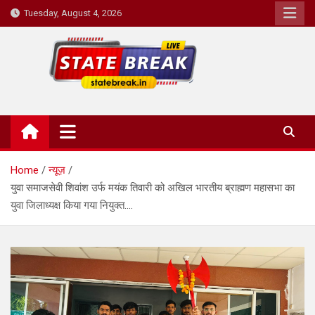
Skip
Tuesday, August 4, 2026
to
content
State Break
Home
न्यूज़
युवा समाजसेवी शिवांश उर्फ मयंक तिवारी को अखिल भारतीय ब्राह्मण महासभा का
युवा जिलाध्यक्ष किया गया नियुक्त….