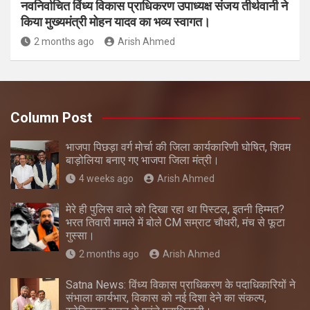
नवनिर्वाचित विंध्य विकास प्राधिकरण उपाध्यक्ष संजय तीर्थवानी ने
किया मुख्यमंत्री मोहन यादव का भव्य स्वागत।
2 months ago
Arish Ahmed
Column Post
भाजपा पिछड़ा वर्ग मोर्चा की जिला कार्यकारिणी घोषित, शिवम
बाड़ोलिया बनाए गए भाजपा जिला मंत्री।
4 weeks ago
Arish Ahmed
मेरे ही पुलिस वाले को दिखा रहा था पिस्टल, इतनी हिम्मत?
भरत तिवारी मामले में बोले CM सम्राट चौधरी, मंच से फूटा
गुस्सा।
2 months ago
Arish Ahmed
Satna News: विंध्य विकास प्राधिकरण के पदाधिकारियों ने
संभाला कार्यभार, विकास को नई दिशा देने का संकल्प,