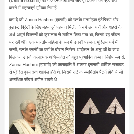
(Zarina Hashmi) की कलात्मक आवाज़ों और दृष्टिकोणों को प्रदर्शित
करने में महत्वपूर्ण भूमिका निभाई..
बता दे की Zarina Hashmi (हाशमी) को उनके मनमोहक इंटैग्लियो और
वुडकट प्रिंटों के लिए महत्वपूर्ण पहचान मिली, जिसमें उन घरों और शहरों के
अर्ध-अमूर्त चित्रणों को कुशलता से शामिल किया गया था, जिनमें वह जीवन
भर रहीं थीं। एक भारतीय महिला के रूप में उनकी पहचान, मुस्लिम धर्म में
जन्मी, उनके प्रारंभिक वर्षों के दौरान निरंतर आंदोलन के अनुभवों के साथ
मिलकर, उनकी कलात्मक अभिव्यक्ति को बहुत प्रभावित किया। विशेष रूप से,
Zarina Hashmi (हाशमी) की कलाकृति में अक्सर इस्लामी धार्मिक सजावट
से प्रेरित दृश्य तत्व शामिल होते थे, जिसमें सटीक ज्यामितीय पैटर्न होते थे जो
अत्यधिक सौंदर्य अपील रखते थे..