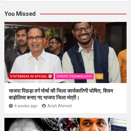
You Missed
STATEBREAK.IN SPECIAL
टेक्नोलॉजी (TECHNOLOGY)
न्यूज़
भाजपा पिछड़ा वर्ग मोर्चा की जिला कार्यकारिणी घोषित, शिवम
बाड़ोलिया बनाए गए भाजपा जिला मंत्री।
4 weeks ago
Arish Ahmed