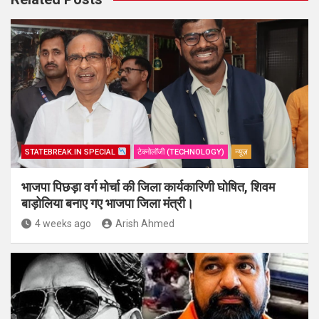
STATEBREAK.IN SPECIAL
टेक्नोलॉजी (TECHNOLOGY)
न्यूज़
भाजपा पिछड़ा वर्ग मोर्चा की जिला कार्यकारिणी घोषित, शिवम
बाड़ोलिया बनाए गए भाजपा जिला मंत्री।
4 weeks ago
Arish Ahmed