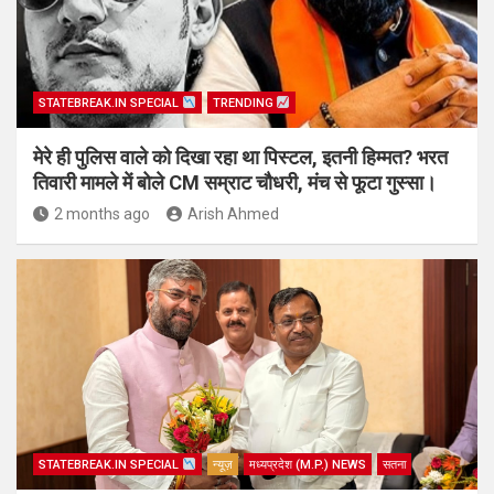
STATEBREAK.IN SPECIAL
TRENDING
मेरे ही पुलिस वाले को दिखा रहा था पिस्टल, इतनी हिम्मत? भरत
तिवारी मामले में बोले CM सम्राट चौधरी, मंच से फूटा गुस्सा।
2 months ago
Arish Ahmed
STATEBREAK.IN SPECIAL
न्यूज़
मध्यप्रदेश (M.P.) NEWS
सतना