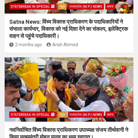
STATEBREAK.IN SPECIAL
न्यूज़
मध्यप्रदेश (M.P.) NEWS
सतना
Satna News: विंध्य विकास प्राधिकरण के पदाधिकारियों ने
संभाला कार्यभार, विकास को नई दिशा देने का संकल्प, इलेक्ट्रिक
वाहन से पहुंचे पदाधिकारी।
2 months ago
Arish Ahmed
STATEBREAK.IN SPECIAL
न्यूज़
मध्यप्रदेश (M.P.) NEWS
सतना
नवनिर्वाचित विंध्य विकास प्राधिकरण उपाध्यक्ष संजय तीर्थवानी ने
किया मुख्यमंत्री मोहन यादव का भव्य स्वागत।