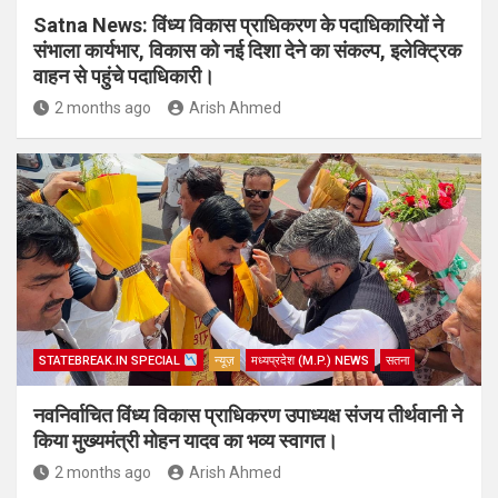
Satna News: विंध्य विकास प्राधिकरण के पदाधिकारियों ने
संभाला कार्यभार, विकास को नई दिशा देने का संकल्प, इलेक्ट्रिक
वाहन से पहुंचे पदाधिकारी।
2 months ago
Arish Ahmed
STATEBREAK.IN SPECIAL
न्यूज़
मध्यप्रदेश (M.P.) NEWS
सतना
नवनिर्वाचित विंध्य विकास प्राधिकरण उपाध्यक्ष संजय तीर्थवानी ने
किया मुख्यमंत्री मोहन यादव का भव्य स्वागत।
2 months ago
Arish Ahmed