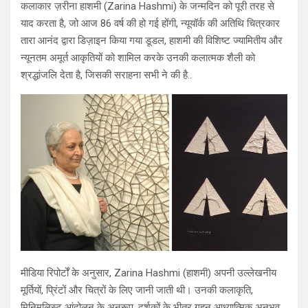
कलाकार ज़रीना हाशमी (Zarina Hashmi) के जन्मदिन को पूरी तरह से
याद करता है, जो आज 86 वर्ष की हो गई होंगी, न्यूयॉर्क की अतिथि चित्रकार
तारा आनंद द्वारा डिज़ाइन किया गया डूडल, हाशमी की विशिष्ट ज्यामितीय और
न्यूनतम अमूर्त आकृतियों को शामिल करके उनकी कलात्मक शैली को
श्रद्धांजलि देता है, जिसकी सराहना सभी ने की है..
मीडिया रिपोर्टों के अनुसार, Zarina Hashmi (हाशमी) अपनी उल्लेखनीय
मूर्तियों, प्रिंटों और चित्रों के लिए जानी जाती थी। उनकी कलाकृति,
मिनिमलिस्ट आंदोलन के अनुरूप, दर्शकों के भीतर गहन आध्यात्मिक अनुभव