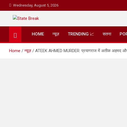
Skip
Wednesday, August 5, 2026
to
content
State Break
HOME
न्यूज़
TRENDING 📈
सतना
PO
Home
न्यूज़
ATEEK AHMED MURDER: प्रयागराज में अतीक अहमद और अशरफ