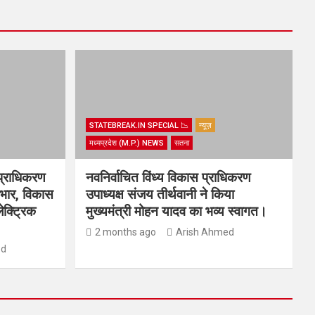
STATEBREAK.IN SPECIAL 📉
न्यूज़
मध्यप्रदेश (M.P.) NEWS
सतना
प्राधिकरण
नवनिर्वाचित विंध्य विकास प्राधिकरण
्यभार, विकास
उपाध्यक्ष संजय तीर्थवानी ने किया
ेक्ट्रिक
मुख्यमंत्री मोहन यादव का भव्य स्वागत।
2 months ago
Arish Ahmed
ed