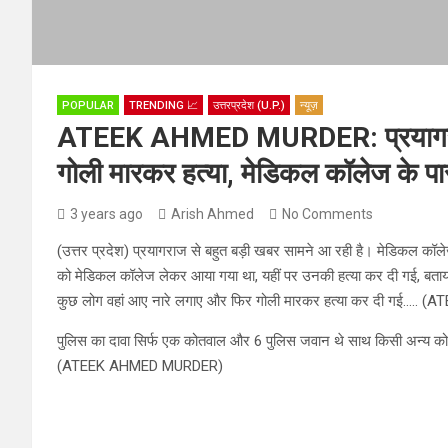
POPULAR
TRENDING 📈
उत्तरप्रदेश (U.P.)
न्यूज़
ATEEK AHMED MURDER: प्रयागरा
गोली मारकर हत्‍या, मेडिकल कॉलेज के पा
3 years ago
Arish Ahmed
No Comments
(उत्तर प्रदेश) प्रयागराज से बहुत बड़ी खबर सामने आ रही है। मेडिकल क
को मेडिकल कॉलेज लेकर आया गया था, यहीं पर उनकी हत्‍या कर दी गई, बताया 
कुछ लोग वहां आए नारे लगाए और फिर गोली मारकर हत्या कर दी गई….
पुलिस का दावा सिर्फ एक कोतवाल और 6 पुलिस जवान थे साथ किसी अन्य को न
(ATEEK AHMED MURDER)