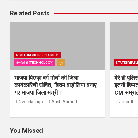
Related Posts
STATEBREAK.IN SPECIAL 📉
टेक्नोलॉजी (TECHNOLOGY)
न्यूज़
STATEBREAK.I
भाजपा पिछड़ा वर्ग मोर्चा की जिला
मेरे ही पुल
कार्यकारिणी घोषित, शिवम बाड़ोलिया बनाए
इतनी हिम्मत
गए भाजपा जिला मंत्री।
CM सम्राट 
4 weeks ago
Arish Ahmed
2 months
You Missed