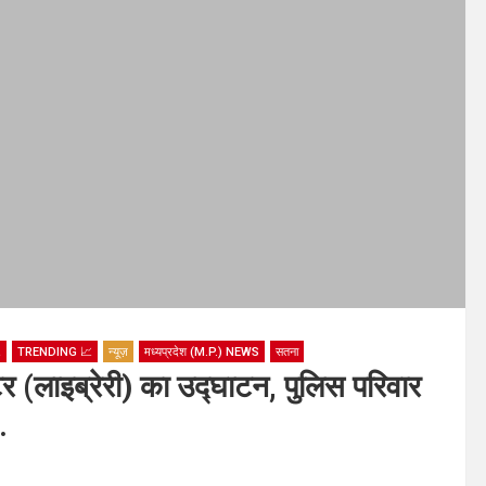

TRENDING 📈
न्यूज़
मध्यप्रदेश (M.P.) NEWS
सतना
ंटर (लाइब्रेरी) का उद्घाटन, पुलिस परिवार
.