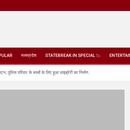
PULAR
मध्यप्रदेश
STATEBREAK.IN SPECIAL 📉
ENTERTA
ाटन, पुलिस परिवार के बच्चों के लिए हुआ लाइब्रेरी का निर्माण..