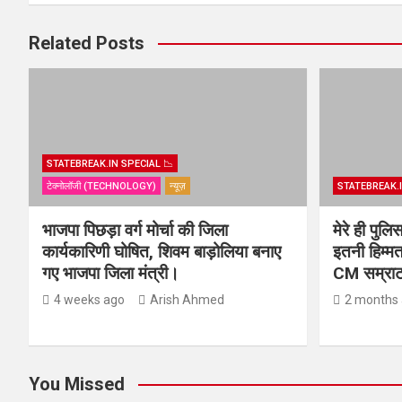
Related Posts
STATEBREAK.IN SPECIAL 📉
टेक्नोलॉजी (TECHNOLOGY)
न्यूज़
STATEBREAK.I
भाजपा पिछड़ा वर्ग मोर्चा की जिला
मेरे ही पुल
कार्यकारिणी घोषित, शिवम बाड़ोलिया बनाए
इतनी हिम्मत
गए भाजपा जिला मंत्री।
CM सम्राट 
4 weeks ago
Arish Ahmed
2 months
You Missed