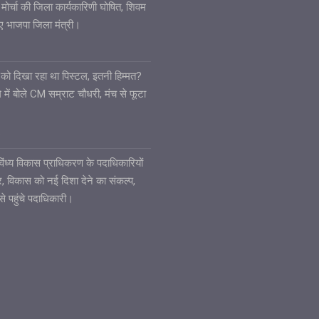
 मोर्चा की जिला कार्यकारिणी घोषित, शिवम
गए भाजपा जिला मंत्री।
ले को दिखा रहा था पिस्टल, इतनी हिम्मत?
 में बोले CM सम्राट चौधरी, मंच से फूटा
6
ध्य विकास प्राधिकरण के पदाधिकारियों
ार, विकास को नई दिशा देने का संकल्प,
से पहुंचे पदाधिकारी।