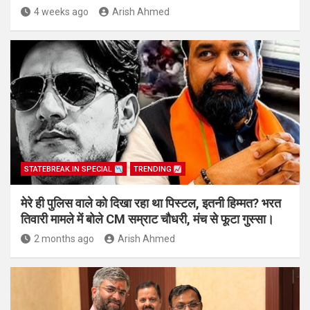
4 weeks ago
Arish Ahmed
STATEBREAK.IN SPECIAL
TRENDING
मेरे ही पुलिस वाले को दिखा रहा था पिस्टल, इतनी हिम्मत? भरत
तिवारी मामले में बोले CM सम्राट चौधरी, मंच से फूटा गुस्सा।
2 months ago
Arish Ahmed