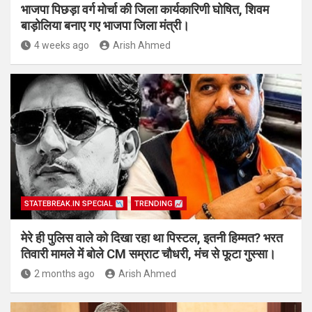
भाजपा पिछड़ा वर्ग मोर्चा की जिला कार्यकारिणी घोषित, शिवम
बाड़ोलिया बनाए गए भाजपा जिला मंत्री।
4 weeks ago
Arish Ahmed
STATEBREAK.IN SPECIAL
TRENDING
मेरे ही पुलिस वाले को दिखा रहा था पिस्टल, इतनी हिम्मत? भरत
तिवारी मामले में बोले CM सम्राट चौधरी, मंच से फूटा गुस्सा।
2 months ago
Arish Ahmed