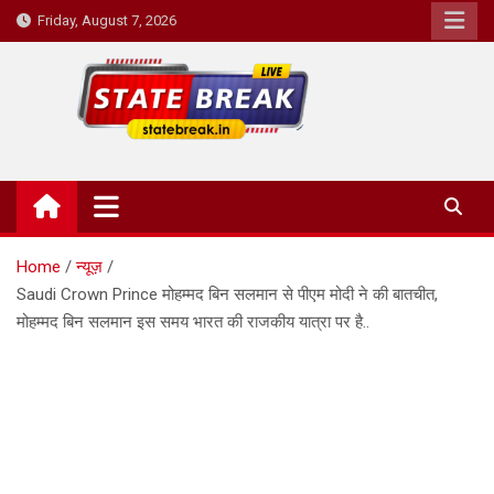
Skip
Friday, August 7, 2026
to
content
State Break
Home
न्यूज़
Saudi Crown Prince मोहम्मद बिन सलमान से पीएम मोदी ने की बातचीत,
मोहम्मद बिन सलमान इस समय भारत की राजकीय यात्रा पर है..