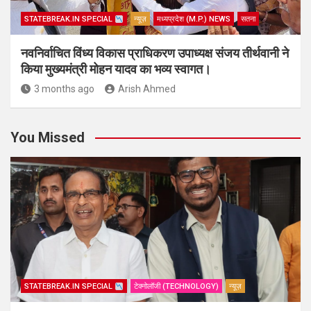
STATEBREAK.IN SPECIAL
न्यूज़
मध्यप्रदेश (M.P.) NEWS
सतना
नवनिर्वाचित विंध्य विकास प्राधिकरण उपाध्यक्ष संजय तीर्थवानी ने
किया मुख्यमंत्री मोहन यादव का भव्य स्वागत।
3 months ago
Arish Ahmed
You Missed
STATEBREAK.IN SPECIAL
टेक्नोलॉजी (TECHNOLOGY)
न्यूज़