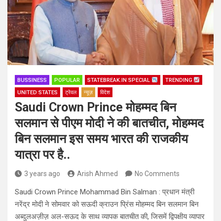
BUSSINESS
POPULAR
STATEBREAK.IN SPECIAL
TRENDING
UNITED STATES
ट्रेवल
न्यूज़
विदेश
Saudi Crown Prince मोहम्मद बिन
सलमान से पीएम मोदी ने की बातचीत, मोहम्मद
बिन सलमान इस समय भारत की राजकीय
यात्रा पर है..
3 years ago
Arish Ahmed
No Comments
Saudi Crown Prince Mohammad Bin Salman : प्रधान मंत्री
नरेंद्र मोदी ने सोमवार को सऊदी क्राउन प्रिंस मोहम्मद बिन सलमान बिन
अब्दुलअज़ीज़ अल-सऊद के साथ व्यापक बातचीत की, जिसमें द्विपक्षीय व्यापार