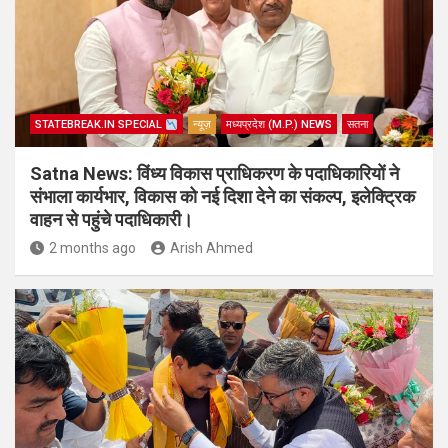
STATEBREAK.IN SPECIAL
न्यूज़
मध्यप्रदेश (M.P.) NEWS
सतना
Satna News: विंध्य विकास प्राधिकरण के पदाधिकारियों ने
संभाला कार्यभार, विकास को नई दिशा देने का संकल्प, इलेक्ट्रिक
वाहन से पहुंचे पदाधिकारी।
2 months ago
Arish Ahmed