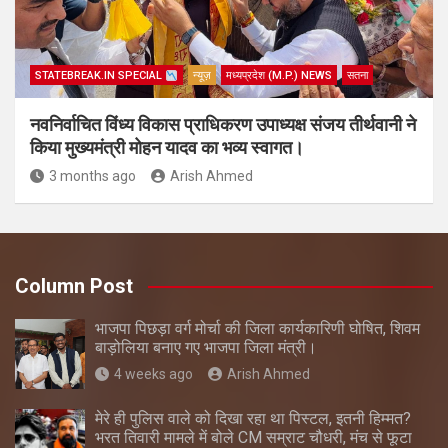
STATEBREAK.IN SPECIAL
न्यूज़
मध्यप्रदेश (M.P.) NEWS
सतना
नवनिर्वाचित विंध्य विकास प्राधिकरण उपाध्यक्ष संजय तीर्थवानी ने
किया मुख्यमंत्री मोहन यादव का भव्य स्वागत।
3 months ago
Arish Ahmed
Column Post
भाजपा पिछड़ा वर्ग मोर्चा की जिला कार्यकारिणी घोषित, शिवम
बाड़ोलिया बनाए गए भाजपा जिला मंत्री।
4 weeks ago
Arish Ahmed
मेरे ही पुलिस वाले को दिखा रहा था पिस्टल, इतनी हिम्मत?
भरत तिवारी मामले में बोले CM सम्राट चौधरी, मंच से फूटा