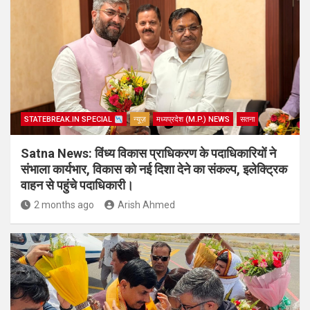
STATEBREAK.IN SPECIAL
न्यूज़
मध्यप्रदेश (M.P.) NEWS
सतना
Satna News: विंध्य विकास प्राधिकरण के पदाधिकारियों ने
संभाला कार्यभार, विकास को नई दिशा देने का संकल्प, इलेक्ट्रिक
वाहन से पहुंचे पदाधिकारी।
2 months ago
Arish Ahmed