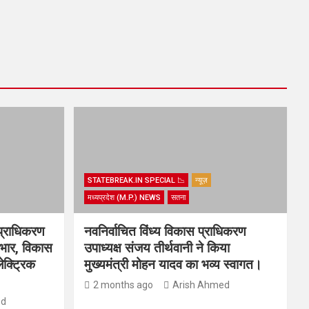
STATEBREAK.IN SPECIAL 📉
न्यूज़
मध्यप्रदेश (M.P.) NEWS
सतना
प्राधिकरण
नवनिर्वाचित विंध्य विकास प्राधिकरण
्यभार, विकास
उपाध्यक्ष संजय तीर्थवानी ने किया
ेक्ट्रिक
मुख्यमंत्री मोहन यादव का भव्य स्वागत।
2 months ago
Arish Ahmed
ed