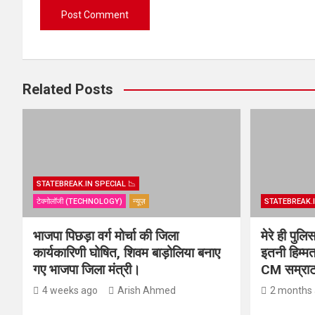
Related Posts
STATEBREAK.IN SPECIAL 📉
टेक्नोलॉजी (TECHNOLOGY)
न्यूज़
STATEBREAK.I
भाजपा पिछड़ा वर्ग मोर्चा की जिला
मेरे ही पुल
कार्यकारिणी घोषित, शिवम बाड़ोलिया बनाए
इतनी हिम्मत
गए भाजपा जिला मंत्री।
CM सम्राट 
4 weeks ago
Arish Ahmed
2 months