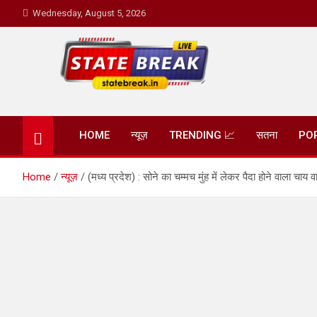
Skip
Wednesday, August 5, 2026
to
content
State Break
HOME
न्यूज़
TRENDING 📈
सतना
PO
Home
न्यूज़
(मध्य प्रदेश) : सोने का चम्मच मुंह में लेकर पैदा होने वाला च