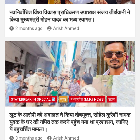
नवनिर्वाचित विंध्य विकास प्राधिकरण उपाध्यक्ष संजय तीर्थवानी ने
किया मुख्यमंत्री मोहन यादव का भव्य स्वागत।
2 months ago
Arish Ahmed
STATEBREAK.IN SPECIAL
न्यूज़
मध्यप्रदेश (M.P.) NEWS
सतना
लूट के आरोपी को अदालत ने किया दोषमुक्त, सोहेल कुरैशी नामक
युवक के घर की नपित तक करने पहुंच गया था प्रशासन, जानिए
ये बहुचर्चित मामला।
3 months ago
Arish Ahmed