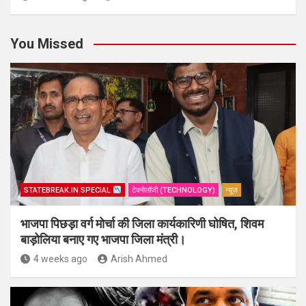
You Missed
STATEBREAK.IN SPECIAL
टेक्नोलॉजी (TECHNOLOGY)
न्यूज़
भाजपा पिछड़ा वर्ग मोर्चा की जिला कार्यकारिणी घोषित, शिवम
बाड़ोलिया बनाए गए भाजपा जिला मंत्री।
4 weeks ago
Arish Ahmed