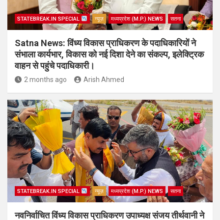
STATEBREAK.IN SPECIAL
न्यूज़
मध्यप्रदेश (M.P.) NEWS
सतना
Satna News: विंध्य विकास प्राधिकरण के पदाधिकारियों ने
संभाला कार्यभार, विकास को नई दिशा देने का संकल्प, इलेक्ट्रिक
वाहन से पहुंचे पदाधिकारी।
2 months ago
Arish Ahmed
STATEBREAK.IN SPECIAL
न्यूज़
मध्यप्रदेश (M.P.) NEWS
सतना
नवनिर्वाचित विंध्य विकास प्राधिकरण उपाध्यक्ष संजय तीर्थवानी ने