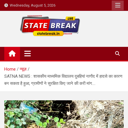
Skip
Wednesday, August 5, 2026
to
content
State Break
Home
न्यूज़
SATNA NEWS : शासकीय माध्यमिक विद्यालय दुबहियां नागौद में हादसे का कारण
बन सकता है हुआ, ग्रामीणों ने सुरक्षित किए जाने की करी मांग….