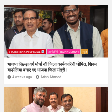
STATEBREAK.IN SPECIAL
टेक्नोलॉजी (TECHNOLOGY)
न्यूज़
भाजपा पिछड़ा वर्ग मोर्चा की जिला कार्यकारिणी घोषित, शिवम
बाड़ोलिया बनाए गए भाजपा जिला मंत्री।
4 weeks ago
Arish Ahmed