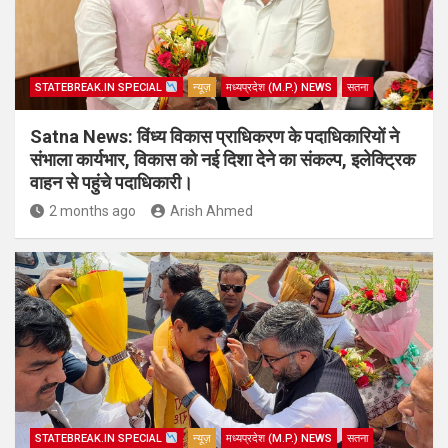
STATEBREAK.IN SPECIAL
न्यूज़
मध्यप्रदेश (M.P.) NEWS
सतना
Satna News: विंध्य विकास प्राधिकरण के पदाधिकारियों ने
संभाला कार्यभार, विकास को नई दिशा देने का संकल्प, इलेक्ट्रिक
वाहन से पहुंचे पदाधिकारी।
2 months ago
Arish Ahmed
STATEBREAK.IN SPECIAL
न्यूज़
मध्यप्रदेश (M.P.) NEWS
सतना