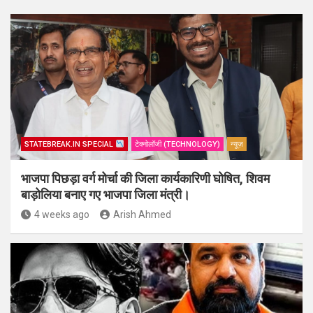
STATEBREAK.IN SPECIAL
टेक्नोलॉजी (TECHNOLOGY)
न्यूज़
भाजपा पिछड़ा वर्ग मोर्चा की जिला कार्यकारिणी घोषित, शिवम
बाड़ोलिया बनाए गए भाजपा जिला मंत्री।
4 weeks ago
Arish Ahmed