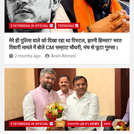
STATEBREAK.IN SPECIAL
TRENDING
मेरे ही पुलिस वाले को दिखा रहा था पिस्टल, इतनी हिम्मत? भरत
तिवारी मामले में बोले CM सम्राट चौधरी, मंच से फूटा गुस्सा।
2 months ago
Arish Ahmed
STATEBREAK.IN SPECIAL
न्यूज़
मध्यप्रदेश (M.P.) NEWS
सतना