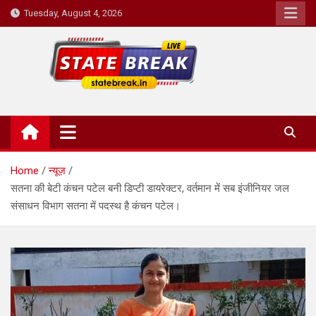
Skip
Tuesday, August 4, 2026
to
content
State Break
Home
न्यूज़
सतना की बेटी कंचन पटेल बनी डिप्टी डायरेक्टर, वर्तमान में सब इंजीनियर जल
संसाधन विभाग सतना में पदस्थ है कंचन पटेल।