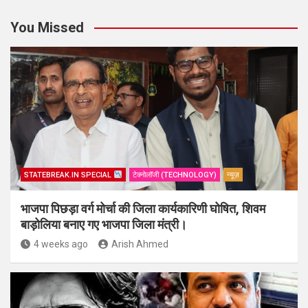
You Missed
STATEBREAK.IN SPECIAL
टेक्नोलॉजी (TECHNOLOGY)
न्यूज़
भाजपा पिछड़ा वर्ग मोर्चा की जिला कार्यकारिणी घोषित, शिवम
बाड़ोलिया बनाए गए भाजपा जिला मंत्री।
4 weeks ago
Arish Ahmed