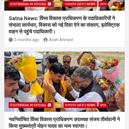
STATEBREAK.IN SPECIAL
न्यूज़
मध्यप्रदेश (M.P.) NEWS
सतना
Satna News: विंध्य विकास प्राधिकरण के पदाधिकारियों ने
संभाला कार्यभार, विकास को नई दिशा देने का संकल्प, इलेक्ट्रिक
वाहन से पहुंचे पदाधिकारी।
2 months ago
Arish Ahmed
STATEBREAK.IN SPECIAL
न्यूज़
मध्यप्रदेश (M.P.) NEWS
सतना
नवनिर्वाचित विंध्य विकास प्राधिकरण उपाध्यक्ष संजय तीर्थवानी ने
किया मुख्यमंत्री मोहन यादव का भव्य स्वागत।