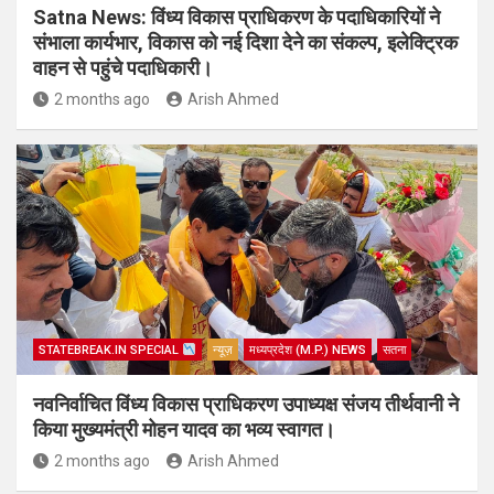
Satna News: विंध्य विकास प्राधिकरण के पदाधिकारियों ने
संभाला कार्यभार, विकास को नई दिशा देने का संकल्प, इलेक्ट्रिक
वाहन से पहुंचे पदाधिकारी।
2 months ago
Arish Ahmed
STATEBREAK.IN SPECIAL
न्यूज़
मध्यप्रदेश (M.P.) NEWS
सतना
नवनिर्वाचित विंध्य विकास प्राधिकरण उपाध्यक्ष संजय तीर्थवानी ने
किया मुख्यमंत्री मोहन यादव का भव्य स्वागत।
2 months ago
Arish Ahmed