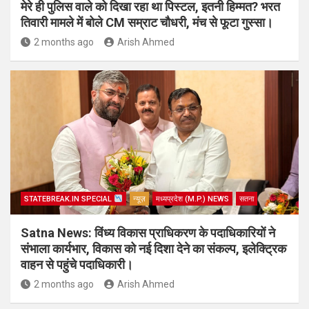
मेरे ही पुलिस वाले को दिखा रहा था पिस्टल, इतनी हिम्मत? भरत
तिवारी मामले में बोले CM सम्राट चौधरी, मंच से फूटा गुस्सा।
2 months ago
Arish Ahmed
STATEBREAK.IN SPECIAL
न्यूज़
मध्यप्रदेश (M.P.) NEWS
सतना
Satna News: विंध्य विकास प्राधिकरण के पदाधिकारियों ने
संभाला कार्यभार, विकास को नई दिशा देने का संकल्प, इलेक्ट्रिक
वाहन से पहुंचे पदाधिकारी।
2 months ago
Arish Ahmed