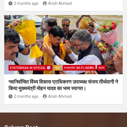
2 months ago
Arish Ahmed
STATEBREAK.IN SPECIAL
न्यूज़
मध्यप्रदेश (M.P.) NEWS
सतना
नवनिर्वाचित विंध्य विकास प्राधिकरण उपाध्यक्ष संजय तीर्थवानी ने
किया मुख्यमंत्री मोहन यादव का भव्य स्वागत।
2 months ago
Arish Ahmed