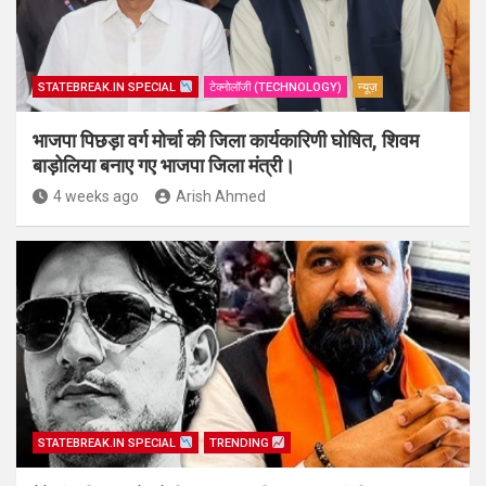
STATEBREAK.IN SPECIAL
टेक्नोलॉजी (TECHNOLOGY)
न्यूज़
भाजपा पिछड़ा वर्ग मोर्चा की जिला कार्यकारिणी घोषित, शिवम
बाड़ोलिया बनाए गए भाजपा जिला मंत्री।
4 weeks ago
Arish Ahmed
STATEBREAK.IN SPECIAL
TRENDING