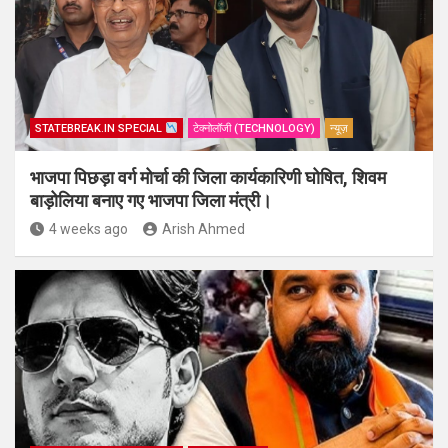
STATEBREAK.IN SPECIAL
टेक्नोलॉजी (TECHNOLOGY)
न्यूज़
भाजपा पिछड़ा वर्ग मोर्चा की जिला कार्यकारिणी घोषित, शिवम
बाड़ोलिया बनाए गए भाजपा जिला मंत्री।
4 weeks ago
Arish Ahmed