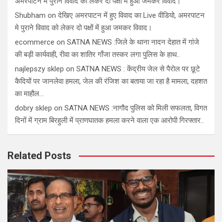
अमरपाटन मे पुराने विवाद को लेकर दो पक्षों में हुआ जमकर विवाद।
Shubham
on
देखिए अमरपाटन में हुए विवाद का Live वीडियो, अमरपाटन
मे पुराने विवाद को लेकर दो पक्षों में हुआ जमकर विवाद।
ecommerce
on
SATNA NEWS :जिले के थाना नादन देहात में गांजे
की बड़ी कार्यवाही, रीवा का शातिर गाँजा तस्कर लगा पुलिस के हाथ..
najlepszy sklep
on
SATNA NEWS : केंद्रीय जेल से पैरोल पर छूटे
कैदियों पर जानलेवा हमला, जेल की रंजिश का बताया जा रहा है मामला, दहशत
का माहौल…
dobry sklep
on
SATNA NEWS :नागौद पुलिस को मिली सफलता, विगत
दिनों में ग्राम बिरहुली में प्राणघातक हमला करने वाला एक आरोपी गिरफ्तार..
Related Posts