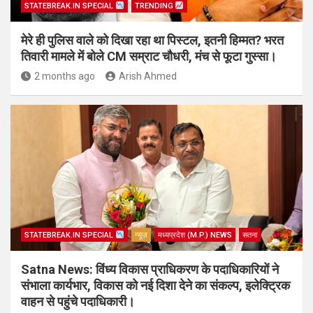
STATEBREAK.IN SPECIAL
TRENDING
मेरे ही पुलिस वाले को दिखा रहा था पिस्टल, इतनी हिम्मत? भरत
तिवारी मामले में बोले CM सम्राट चौधरी, मंच से फूटा गुस्सा।
2 months ago
Arish Ahmed
STATEBREAK.IN SPECIAL
न्यूज़
मध्यप्रदेश (M.P.) NEWS
सतना
Satna News: विंध्य विकास प्राधिकरण के पदाधिकारियों ने
संभाला कार्यभार, विकास को नई दिशा देने का संकल्प, इलेक्ट्रिक
वाहन से पहुंचे पदाधिकारी।