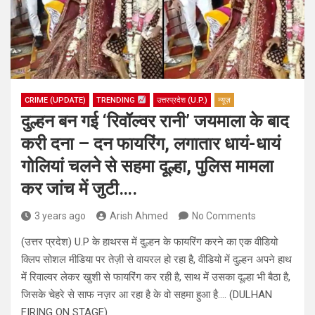
CRIME (UPDATE)
TRENDING
उत्तरप्रदेश (U.P.)
न्यूज़
दुल्हन बन गई ‘रिवॉल्वर रानी’ जयमाला के बाद
करी दना – दन फायरिंग, लगातार धायं-धायं
गोलियां चलने से सहमा दूल्हा, पुलिस मामला
कर जांच में जुटी….
3 years ago
Arish Ahmed
No Comments
(उत्तर प्रदेश) U.P के हाथरस में दुल्हन के फायरिंग करने का एक वीडियो
क्लिप सोशल मीडिया पर तेज़ी से वायरल हो रहा है, वीडियो में दुल्हन अपने हाथ
में रिवाल्वर लेकर खुशी से फायरिंग कर रही है, साथ में उसका दूल्हा भी बैठा है,
जिसके चेहरे से साफ नज़र आ रहा है के वो सहमा हुआ है…. (DULHAN
FIRING ON STAGE)