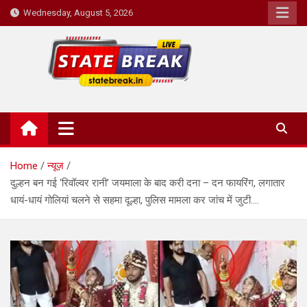
Skip
Wednesday, August 5, 2026
to
content
State Break
Home
न्यूज़
दुल्हन बन गई ‘रिवॉल्वर रानी’ जयमाला के बाद करी दना – दन फायरिंग, लगातार
धायं-धायं गोलियां चलने से सहमा दूल्हा, पुलिस मामला कर जांच में जुटी….