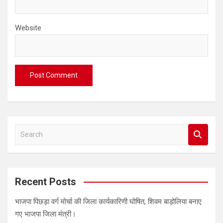
Website
S
e
a
r
c
Recent Posts
h
भाजपा पिछड़ा वर्ग मोर्चा की जिला कार्यकारिणी घोषित, शिवम बाड़ोलिया बनाए
गए भाजपा जिला मंत्री।