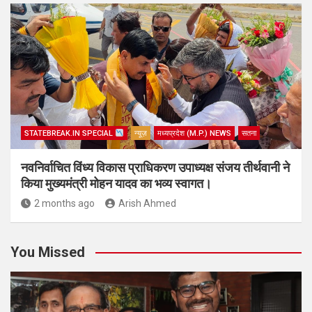
STATEBREAK.IN SPECIAL
न्यूज़
मध्यप्रदेश (M.P.) NEWS
सतना
नवनिर्वाचित विंध्य विकास प्राधिकरण उपाध्यक्ष संजय तीर्थवानी ने
किया मुख्यमंत्री मोहन यादव का भव्य स्वागत।
2 months ago
Arish Ahmed
You Missed