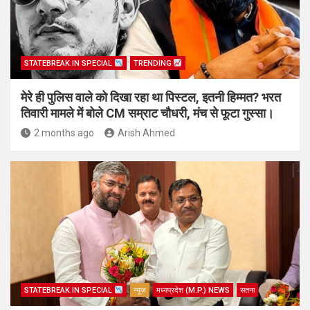
STATEBREAK.IN SPECIAL
TRENDING
मेरे ही पुलिस वाले को दिखा रहा था पिस्टल, इतनी हिम्मत? भरत
तिवारी मामले में बोले CM सम्राट चौधरी, मंच से फूटा गुस्सा।
2 months ago
Arish Ahmed
STATEBREAK.IN SPECIAL
न्यूज़
मध्यप्रदेश (M.P.) NEWS
सतना