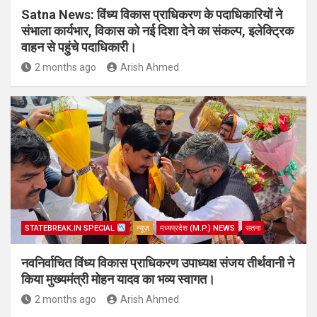
Satna News: विंध्य विकास प्राधिकरण के पदाधिकारियों ने
संभाला कार्यभार, विकास को नई दिशा देने का संकल्प, इलेक्ट्रिक
वाहन से पहुंचे पदाधिकारी।
2 months ago
Arish Ahmed
STATEBREAK.IN SPECIAL
न्यूज़
मध्यप्रदेश (M.P.) NEWS
सतना
नवनिर्वाचित विंध्य विकास प्राधिकरण उपाध्यक्ष संजय तीर्थवानी ने
किया मुख्यमंत्री मोहन यादव का भव्य स्वागत।
2 months ago
Arish Ahmed