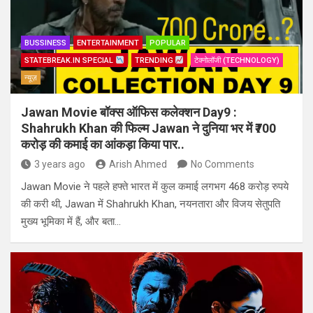
BUSSINESS
ENTERTAINMENT
POPULAR
STATEBREAK.IN SPECIAL
TRENDING
टेक्नोलॉजी (TECHNOLOGY)
न्यूज़
Jawan Movie बॉक्स ऑफिस कलेक्शन Day9 :
Shahrukh Khan की फिल्म Jawan ने दुनिया भर में ₹700
करोड़ की कमाई का आंकड़ा किया पार..
3 years ago
Arish Ahmed
No Comments
Jawan Movie ने पहले हफ्ते भारत में कुल कमाई लगभग 468 करोड़ रुपये
की करी थी, Jawan में Shahrukh Khan, नयनतारा और विजय सेतुपति
मुख्य भूमिका में हैं, और बता…