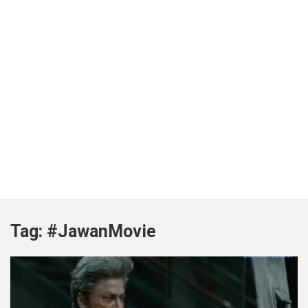
Tag:
#JawanMovie