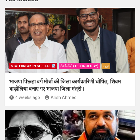
STATEBREAK.IN SPECIAL
टेक्नोलॉजी (TECHNOLOGY)
न्यूज़
भाजपा पिछड़ा वर्ग मोर्चा की जिला कार्यकारिणी घोषित, शिवम
बाड़ोलिया बनाए गए भाजपा जिला मंत्री।
4 weeks ago
Arish Ahmed