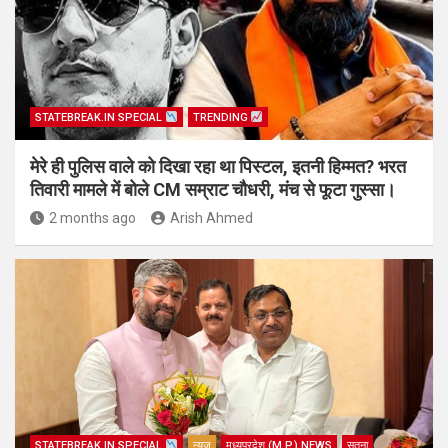
STATEBREAK.IN SPECIAL
TRENDING
मेरे ही पुलिस वाले को दिखा रहा था पिस्टल, इतनी हिम्मत? भरत
तिवारी मामले में बोले CM सम्राट चौधरी, मंच से फूटा गुस्सा।
2 months ago
Arish Ahmed
STATEBREAK.IN SPECIAL
न्यूज़
मध्यप्रदेश (M.P.) NEWS
सतना