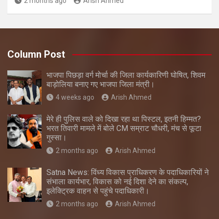
2 months ago
Arish Ahmed
Column Post
भाजपा पिछड़ा वर्ग मोर्चा की जिला कार्यकारिणी घोषित, शिवम
बाड़ोलिया बनाए गए भाजपा जिला मंत्री।
4 weeks ago
Arish Ahmed
मेरे ही पुलिस वाले को दिखा रहा था पिस्टल, इतनी हिम्मत?
भरत तिवारी मामले में बोले CM सम्राट चौधरी, मंच से फूटा
गुस्सा।
2 months ago
Arish Ahmed
Satna News: विंध्य विकास प्राधिकरण के पदाधिकारियों ने
संभाला कार्यभार, विकास को नई दिशा देने का संकल्प,
इलेक्ट्रिक वाहन से पहुंचे पदाधिकारी।
2 months ago
Arish Ahmed