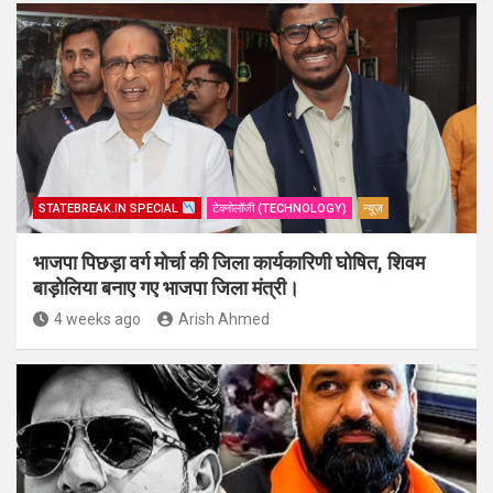
STATEBREAK.IN SPECIAL
टेक्नोलॉजी (TECHNOLOGY)
न्यूज़
भाजपा पिछड़ा वर्ग मोर्चा की जिला कार्यकारिणी घोषित, शिवम
बाड़ोलिया बनाए गए भाजपा जिला मंत्री।
4 weeks ago
Arish Ahmed