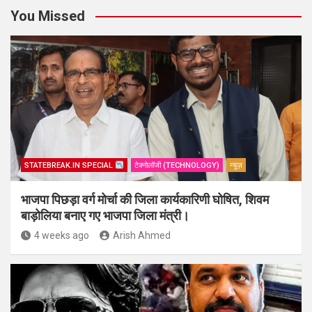
You Missed
STATEBREAK.IN SPECIAL
टेक्नोलॉजी (TECHNOLOGY)
न्यूज़
भाजपा पिछड़ा वर्ग मोर्चा की जिला कार्यकारिणी घोषित, शिवम
बाड़ोलिया बनाए गए भाजपा जिला मंत्री।
4 weeks ago
Arish Ahmed