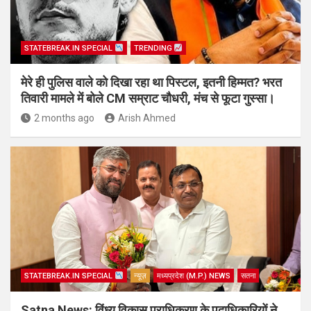
STATEBREAK.IN SPECIAL
TRENDING
मेरे ही पुलिस वाले को दिखा रहा था पिस्टल, इतनी हिम्मत? भरत
तिवारी मामले में बोले CM सम्राट चौधरी, मंच से फूटा गुस्सा।
2 months ago
Arish Ahmed
STATEBREAK.IN SPECIAL
न्यूज़
मध्यप्रदेश (M.P.) NEWS
सतना
Satna News: विंध्य विकास प्राधिकरण के पदाधिकारियों ने