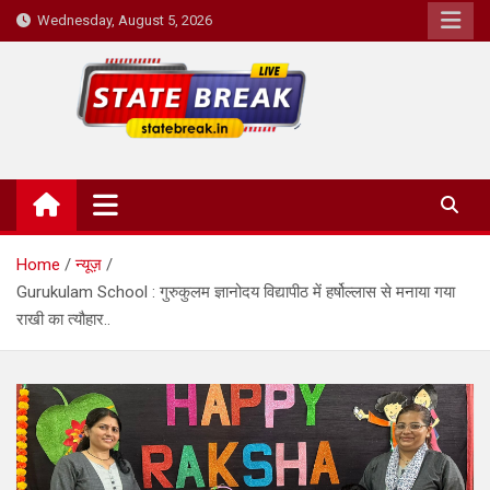
Skip
Wednesday, August 5, 2026
to
content
State Break
Home
न्यूज़
Gurukulam School : गुरुकुलम ज्ञानोदय विद्यापीठ में हर्षोल्लास से मनाया गया
राखी का त्यौहार..