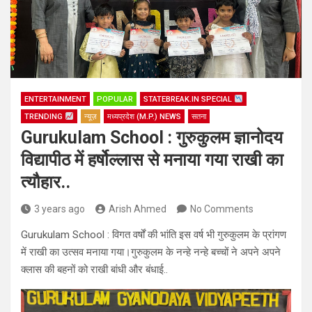
ENTERTAINMENT
POPULAR
STATEBREAK.IN SPECIAL
TRENDING
न्यूज़
मध्यप्रदेश (M.P.) NEWS
सतना
Gurukulam School : गुरुकुलम ज्ञानोदय
विद्यापीठ में हर्षोल्लास से मनाया गया राखी का
त्यौहार..
3 years ago
Arish Ahmed
No Comments
Gurukulam School : विगत वर्षों की भांति इस वर्ष भी गुरुकुलम के प्रांगण
में राखी का उत्सव मनाया गया।गुरुकुलम के नन्हे नन्हे बच्चों ने अपने अपने
क्लास की बहनों को राखी बांधी और बंधाई..