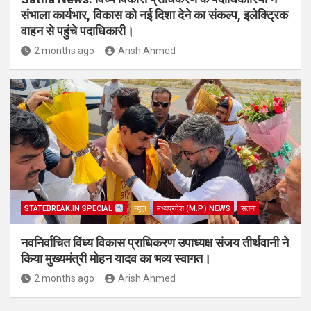
संभाला कार्यभार, विकास को नई दिशा देने का संकल्प, इलेक्ट्रिक
वाहन से पहुंचे पदाधिकारी।
2 months ago
Arish Ahmed
STATEBREAK.IN SPECIAL
न्यूज़
मध्यप्रदेश (M.P.) NEWS
सतना
नवनिर्वाचित विंध्य विकास प्राधिकरण उपाध्यक्ष संजय तीर्थवानी ने
किया मुख्यमंत्री मोहन यादव का भव्य स्वागत।
2 months ago
Arish Ahmed