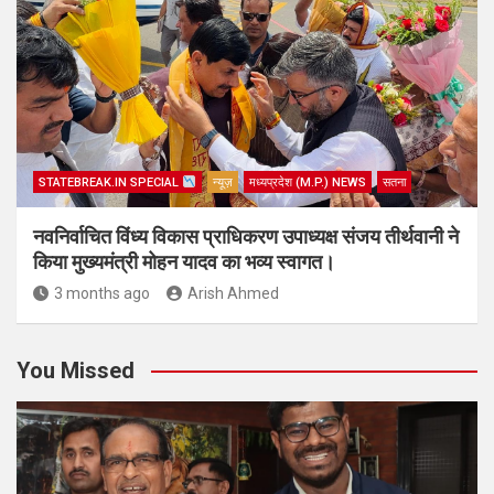
STATEBREAK.IN SPECIAL
न्यूज़
मध्यप्रदेश (M.P.) NEWS
सतना
नवनिर्वाचित विंध्य विकास प्राधिकरण उपाध्यक्ष संजय तीर्थवानी ने
किया मुख्यमंत्री मोहन यादव का भव्य स्वागत।
3 months ago
Arish Ahmed
You Missed