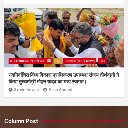
STATEBREAK.IN SPECIAL
न्यूज़
मध्यप्रदेश (M.P.) NEWS
सतना
नवनिर्वाचित विंध्य विकास प्राधिकरण उपाध्यक्ष संजय तीर्थवानी ने
किया मुख्यमंत्री मोहन यादव का भव्य स्वागत।
3 months ago
Arish Ahmed
Column Post