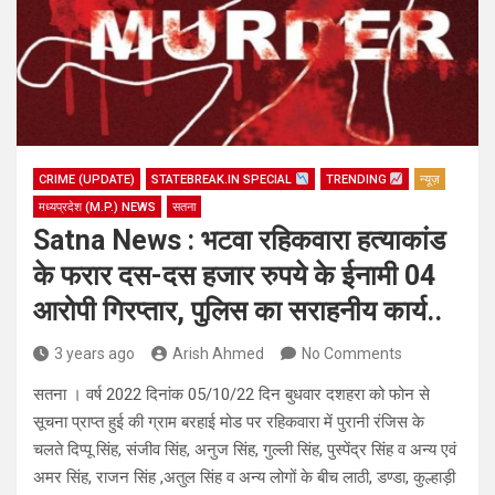
CRIME (UPDATE)
STATEBREAK.IN SPECIAL
TRENDING
न्यूज़
मध्यप्रदेश (M.P.) NEWS
सतना
Satna News : भटवा रहिकवारा हत्याकांड
के फरार दस-दस हजार रुपये के ईनामी 04
आरोपी गिरप्तार, पुलिस का सराहनीय कार्य..
3 years ago
Arish Ahmed
No Comments
सतना । वर्ष 2022 दिनांक 05/10/22 दिन बुधवार दशहरा को फोन से
सूचना प्राप्त हुई की ग्राम बरहाई मोड पर रहिकवारा में पुरानी रंजिस के
चलते दिप्पू सिंह, संजीव सिंह, अनुज सिंह, गुल्ली सिंह, पुस्पेंद्र सिंह व अन्य एवं
अमर सिंह, राजन सिंह ,अतुल सिंह व अन्य लोगों के बीच लाठी, डण्डा, कुल्हाड़ी