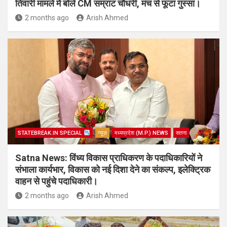
तिवारी मामले में बोले CM सम्राट चौधरी, मंच से फूटा गुस्सा।
2 months ago
Arish Ahmed
STATEBREAK.IN SPECIAL
न्यूज़
मध्यप्रदेश (M.P.) NEWS
सतना
Satna News: विंध्य विकास प्राधिकरण के पदाधिकारियों ने
संभाला कार्यभार, विकास को नई दिशा देने का संकल्प, इलेक्ट्रिक
वाहन से पहुंचे पदाधिकारी।
2 months ago
Arish Ahmed