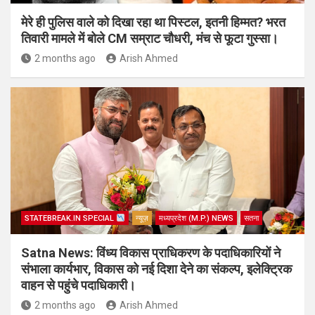
मेरे ही पुलिस वाले को दिखा रहा था पिस्टल, इतनी हिम्मत? भरत
तिवारी मामले में बोले CM सम्राट चौधरी, मंच से फूटा गुस्सा।
2 months ago
Arish Ahmed
STATEBREAK.IN SPECIAL
न्यूज़
मध्यप्रदेश (M.P.) NEWS
सतना
Satna News: विंध्य विकास प्राधिकरण के पदाधिकारियों ने
संभाला कार्यभार, विकास को नई दिशा देने का संकल्प, इलेक्ट्रिक
वाहन से पहुंचे पदाधिकारी।
2 months ago
Arish Ahmed