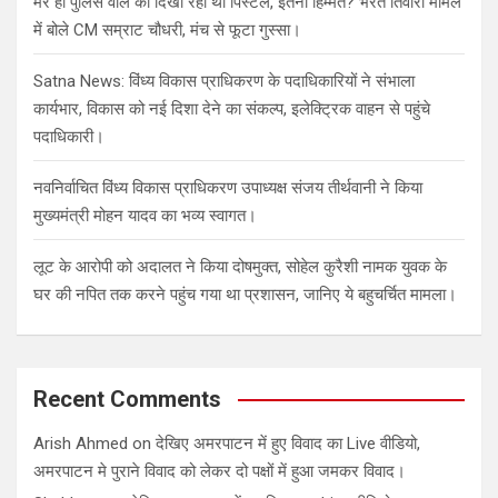
मेरे ही पुलिस वाले को दिखा रहा था पिस्टल, इतनी हिम्मत? भरत तिवारी मामले
में बोले CM सम्राट चौधरी, मंच से फूटा गुस्सा।
Satna News: विंध्य विकास प्राधिकरण के पदाधिकारियों ने संभाला
कार्यभार, विकास को नई दिशा देने का संकल्प, इलेक्ट्रिक वाहन से पहुंचे
पदाधिकारी।
नवनिर्वाचित विंध्य विकास प्राधिकरण उपाध्यक्ष संजय तीर्थवानी ने किया
मुख्यमंत्री मोहन यादव का भव्य स्वागत।
लूट के आरोपी को अदालत ने किया दोषमुक्त, सोहेल कुरैशी नामक युवक के
घर की नपित तक करने पहुंच गया था प्रशासन, जानिए ये बहुचर्चित मामला।
Recent Comments
Arish Ahmed
on
देखिए अमरपाटन में हुए विवाद का Live वीडियो,
अमरपाटन मे पुराने विवाद को लेकर दो पक्षों में हुआ जमकर विवाद।