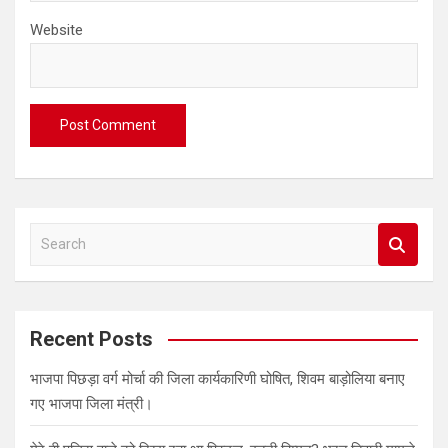
Website
S
e
a
r
c
Recent Posts
h
भाजपा पिछड़ा वर्ग मोर्चा की जिला कार्यकारिणी घोषित, शिवम बाड़ोलिया बनाए
गए भाजपा जिला मंत्री।