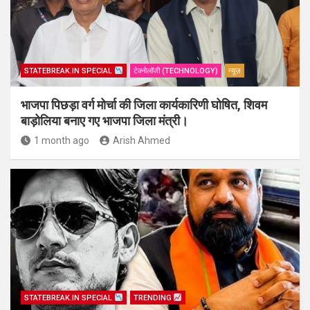
STATEBREAK.IN SPECIAL
टेक्नोलॉजी (TECHNOLOGY)
न्यूज़
भाजपा पिछड़ा वर्ग मोर्चा की जिला कार्यकारिणी घोषित, शिवम
बाड़ोलिया बनाए गए भाजपा जिला मंत्री।
1 month ago
Arish Ahmed
STATEBREAK.IN SPECIAL
TRENDING