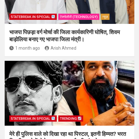
STATEBREAK.IN SPECIAL
टेक्नोलॉजी (TECHNOLOGY)
न्यूज़
भाजपा पिछड़ा वर्ग मोर्चा की जिला कार्यकारिणी घोषित, शिवम
बाड़ोलिया बनाए गए भाजपा जिला मंत्री।
1 month ago
Arish Ahmed
STATEBREAK.IN SPECIAL
TRENDING
मेरे ही पुलिस वाले को दिखा रहा था पिस्टल, इतनी हिम्मत? भरत